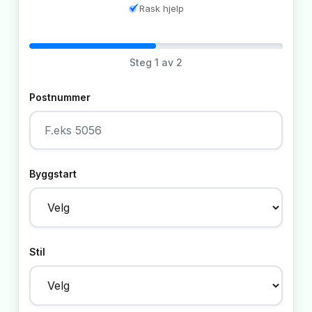
Rask hjelp
Steg
1
av 2
Postnummer
Byggstart
Stil