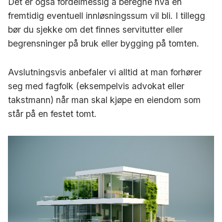
Det er også fordelmessig å beregne hva en
fremtidig eventuell innløsningssum vil bli. I tillegg
bør du sjekke om det finnes servitutter eller
begrensninger på bruk eller bygging på tomten.
Avslutningsvis anbefaler vi alltid at man forhører
seg med fagfolk (eksempelvis advokat eller
takstmann) når man skal kjøpe en eiendom som
står på en festet tomt.