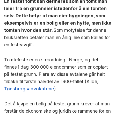
En festet tomt kan defineres som en tomt man
leier fra en grunneier istedenfor å eie tomten
selv. Dette betyr at man eier bygningen, som
eksempelvis er en bolig eller en hytte, men ikke
tomten hvor den står.
Som motytelse for denne
bruksretten betaler man en årlig leie som kalles for
en festeavgift.
Tomtefeste er en særordning i Norge, og det
finnes i dag 300 000 eiendommer som er oppført
på festet grunn. Flere av disse avtalene går helt
tilbake til første halvdel av 1900-tallet (Kilde,
Tønsbergsadvokatene
).
Det å kjøpe en bolig på festet grunn krever at man
forstår de økonomiske og juridiske rammene for en