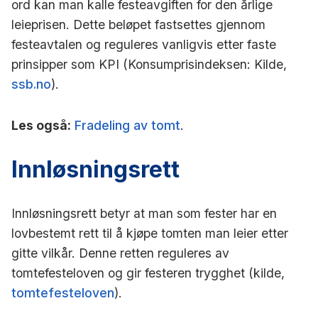
ord kan man kalle festeavgiften for den årlige
leieprisen. Dette beløpet fastsettes gjennom
festeavtalen og reguleres vanligvis etter faste
prinsipper som KPI (Konsumprisindeksen: Kilde,
ssb.no
).
Les også:
Fradeling av tomt
.
Innløsningsrett
Innløsningsrett betyr at man som fester har en
lovbestemt rett til å kjøpe tomten man leier etter
gitte vilkår. Denne retten reguleres av
tomtefesteloven og gir festeren trygghet (kilde,
tomtefesteloven
).