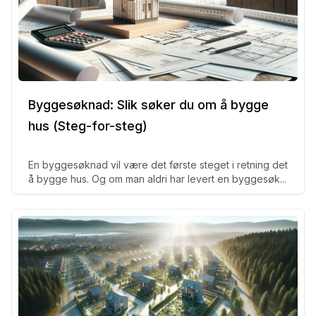
Byggesøknad: Slik søker du om å bygge
hus (Steg-for-steg)
En byggesøknad vil være det første steget i retning det
å bygge hus. Og om man aldri har levert en byggesøk...