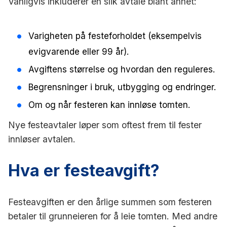
Vanligvis inkluderer en slik avtale blant annet:
Varigheten på festeforholdet (eksempelvis
evigvarende eller 99 år).
Avgiftens størrelse og hvordan den reguleres.
Begrensninger i bruk, utbygging og endringer.
Om og når festeren kan innløse tomten.
Nye festeavtaler løper som oftest frem til fester
innløser avtalen.
Hva er festeavgift?
Festeavgiften er den årlige summen som festeren
betaler til grunneieren for å leie tomten. Med andre