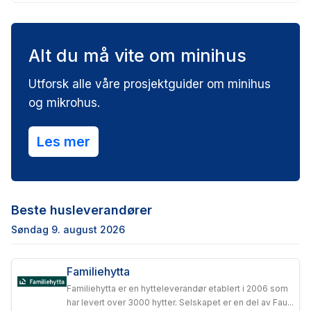
Alt du må vite om minihus
Utforsk alle våre prosjektguider om minihus
og mikrohus.
Les mer
Beste husleverandører
Søndag 9. august 2026
Familiehytta
Familiehytta er en hytteleverandør etablert i 2006 som
har levert over 3000 hytter. Selskapet er en del av Fau...