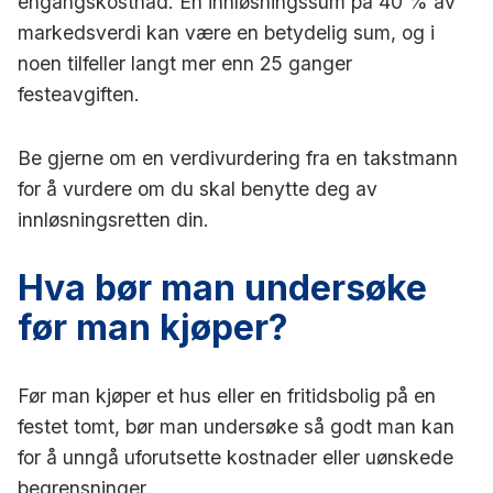
engangskostnad. En innløsningssum på 40 % av
markedsverdi kan være en betydelig sum, og i
noen tilfeller langt mer enn 25 ganger
festeavgiften.
Be gjerne om en verdivurdering fra en takstmann
for å vurdere om du skal benytte deg av
innløsningsretten din.
Hva bør man undersøke
før man kjøper?
Før man kjøper et hus eller en fritidsbolig på en
festet tomt, bør man undersøke så godt man kan
for å unngå uforutsette kostnader eller uønskede
begrensninger.