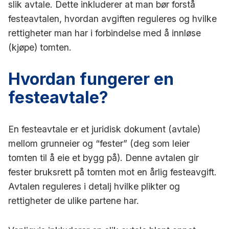
slik avtale. Dette inkluderer at man bør forstå
festeavtalen, hvordan avgiften reguleres og hvilke
rettigheter man har i forbindelse med å innløse
(kjøpe) tomten.
Hvordan fungerer en
festeavtale?
En festeavtale er et juridisk dokument (avtale)
mellom grunneier og “fester” (deg som leier
tomten til å eie et bygg på). Denne avtalen gir
fester bruksrett på tomten mot en årlig festeavgift.
Avtalen reguleres i detalj hvilke plikter og
rettigheter de ulike partene har.