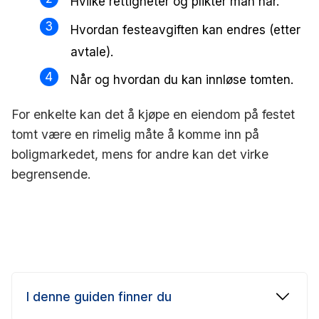
Hvilke rettigheter og plikter man har.
Hvordan festeavgiften kan endres (etter
avtale).
Når og hvordan du kan innløse tomten.
For enkelte kan det å kjøpe en eiendom på festet
tomt være en rimelig måte å komme inn på
boligmarkedet, mens for andre kan det virke
begrensende.
I denne guiden finner du