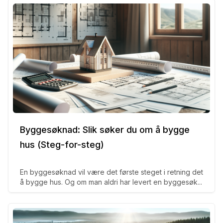
Byggesøknad: Slik søker du om å bygge
hus (Steg-for-steg)
En byggesøknad vil være det første steget i retning det
å bygge hus. Og om man aldri har levert en byggesøk...