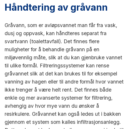
Håndtering av gråvann
Gråvann, som er avløpsvannet man får fra vask,
dusj og oppvask, kan håndteres separat fra
svartvann (toalettavfall). Det finnes flere
muligheter for å behandle gråvann på en
miljøvennlig måte, slik at du kan gjenbruke vannet
til ulike formål. Filtreringssystemer kan rense
gråvannet slik at det kan brukes til for eksempel
vanning av hagen eller til andre formål hvor vannet
ikke trenger å være helt rent. Det finnes både
enkle og mer avanserte systemer for filtrering,
avhengig av hvor mye vann du ønsker å
resirkulere. Gråvannet kan også ledes ut i bakken
gjennom et system som kalles infiltrasjonsanlegg.