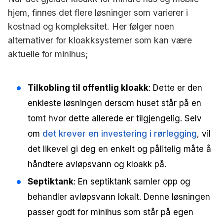
hjem, finnes det flere løsninger som varierer i
kostnad og kompleksitet. Her følger noen
alternativer for kloakksystemer som kan være
aktuelle for minihus;
Tilkobling til offentlig kloakk
: Dette er den
enkleste løsningen dersom huset står på en
tomt hvor dette allerede er tilgjengelig. Selv
om
det krever en investering i rørlegging
, vil
det likevel gi deg en enkelt og pålitelig måte å
håndtere
avløpsvann og kloakk på.
Septiktank
: En septiktank samler opp og
behandler avløpsvann lokalt. Denne løsningen
passer godt for minihus som står på egen