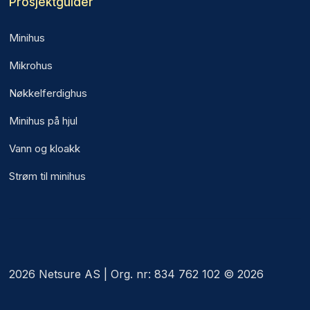
Prosjektguider
Minihus
Mikrohus
Nøkkelferdighus
Minihus på hjul
Vann og kloakk
Strøm til minihus
2026 Netsure AS | Org. nr: 834 762 102 © 2026