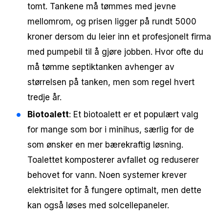
tomt. Tankene må tømmes med jevne
mellomrom, og prisen ligger på rundt 5000
kroner dersom du leier inn et profesjonelt firma
med pumpebil til å gjøre jobben. Hvor ofte du
må tømme septiktanken avhenger av
størrelsen på tanken, men som regel hvert
tredje år.
Biotoalett
: Et biotoalett er et populært valg
for mange som bor i minihus, særlig for de
som ønsker en mer bærekraftig løsning.
Toalettet komposterer avfallet og reduserer
behovet for vann. Noen systemer krever
elektrisitet for å fungere optimalt, men dette
kan også løses med solcellepaneler.