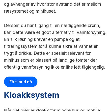
og avhenger av hvor stor avstand det er mellom
rørsystemet og minihuset.
Dersom du har tilgang til en nærliggende brønn,
kan dette være et godt alternativ til vannforsyning.
En slik løsning krever en pumpe og et
filtreringssystem for å kunne sikre at vannet er
trygt å drikke. Dette er spesielt relevant for
minihus som er plassert på landlige tomter der
offentlig vannforsyning ikke er like lett tilgjengelig.
Få tilbud nå
Kloakksystem
Når det gjelder kloakk for mindre hus og mobile