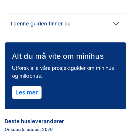
I denne guiden finner du
Alt du må vite om minihus
Utforsk alle våre prosjektguider om minihus
og mikrohus.
Les mer
Beste husleverandører
Onsdag 5. august 2026