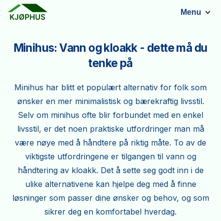
Menu
Minihus: Vann og kloakk - dette må du
tenke på
Minihus har blitt et populært alternativ for folk som
ønsker en mer minimalistisk og bærekraftig livsstil.
Selv om minihus ofte blir forbundet med en enkel
livsstil, er det noen praktiske utfordringer man må
være nøye med å håndtere på riktig måte. To av de
viktigste utfordringene er tilgangen til vann og
håndtering av kloakk. Det å sette seg godt inn i de
ulike alternativene kan hjelpe deg med å finne
løsninger som passer dine ønsker og behov, og som
sikrer deg en komfortabel hverdag.