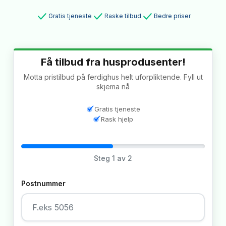
Gratis tjeneste
Raske tilbud
Bedre priser
Få tilbud fra husprodusenter!
Motta pristilbud på ferdighus helt uforpliktende. Fyll ut
skjema nå
Gratis tjeneste
Rask hjelp
Steg
1
av 2
Postnummer