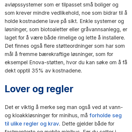
avløpssystemer som er tilpasset små boliger og
som krever mindre vedlikehold, noe som bidrar til å
holde kostnadene lave på sikt. Enkle systemer og
løsninger, som biotoaletter eller gråvannsanlegg, er
laget for å være både rimelige og lette å installere.
Det finnes også flere støtteordninger som har som
mål å fremme bærekraftige løsninger, som for
eksempel Enova-støtten, hvor du kan søke om å få
dekt opptil 35% av kostnadene.
Lover og regler
Det er viktig å merke seg man også ved at vann-
og kloakkløsninger for minihus, må
forholde seg
til ulike regler og krav
. Dette gjelder både for
fastmonterte og mobile minihus. Før du setter i