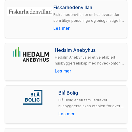
Fiskarhedenvillan
Fiskarhedenvillan er en husleverandør
som tilbyr personlige og prisgunstige h...
Les mer
Hedalm Anebyhus
Hedalm Anebyhus er et veletablert
husbyggerselskap med hovedkontor i...
Les mer
Blå Bolig
Blå Bolig er en familiedrevet
husbyggerselskap etablert for over ...
Les mer