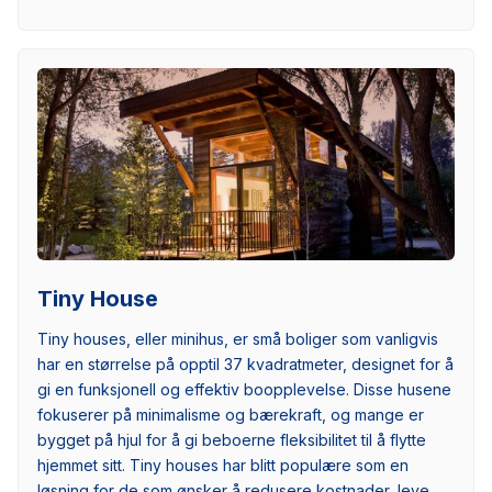
Tiny House
Tiny houses, eller minihus, er små boliger som vanligvis
har en størrelse på opptil 37 kvadratmeter, designet for å
gi en funksjonell og effektiv boopplevelse. Disse husene
fokuserer på minimalisme og bærekraft, og mange er
bygget på hjul for å gi beboerne fleksibilitet til å flytte
hjemmet sitt. Tiny houses har blitt populære som en
løsning for de som ønsker å redusere kostnader, leve