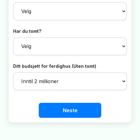
Har du tomt?
Ditt budsjett for ferdighus (Uten tomt)
Neste