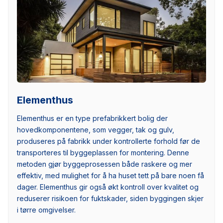
Elementhus
Elementhus er en type prefabrikkert bolig der
hovedkomponentene, som vegger, tak og gulv,
produseres på fabrikk under kontrollerte forhold før de
transporteres til byggeplassen for montering. Denne
metoden gjør byggeprosessen både raskere og mer
effektiv, med mulighet for å ha huset tett på bare noen få
dager. Elementhus gir også økt kontroll over kvalitet og
reduserer risikoen for fuktskader, siden byggingen skjer
i tørre omgivelser.