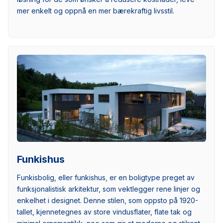
mer enkelt og oppnå en mer bærekraftig livsstil.
Funkishus
Funkisbolig, eller funkishus, er en boligtype preget av
funksjonalistisk arkitektur, som vektlegger rene linjer og
enkelhet i designet. Denne stilen, som oppsto på 1920-
tallet, kjennetegnes av store vindusflater, flate tak og