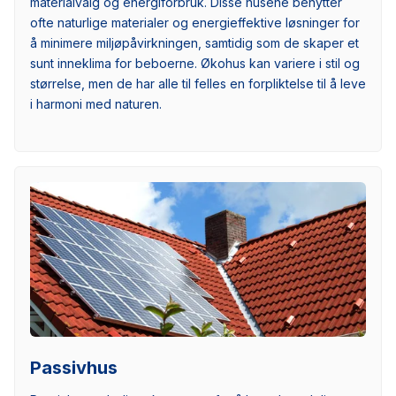
materialvalg og energiforbruk. Disse husene benytter
ofte naturlige materialer og energieffektive løsninger for
å minimere miljøpåvirkningen, samtidig som de skaper et
sunt inneklima for beboerne. Økohus kan variere i stil og
størrelse, men de har alle til felles en forpliktelse til å leve
i harmoni med naturen.
Passivhus