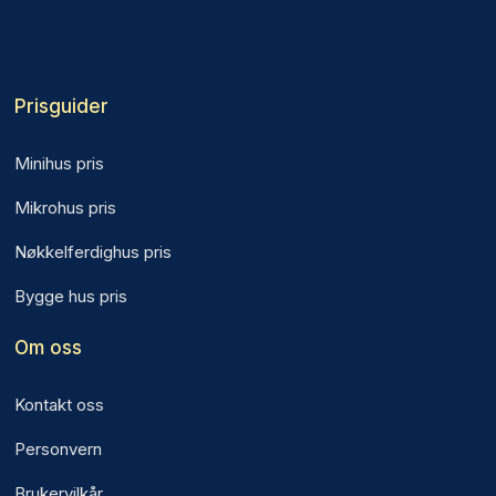
Prisguider
Minihus pris
Mikrohus pris
Nøkkelferdighus pris
Bygge hus pris
Om oss
Kontakt oss
Personvern
Brukervilkår