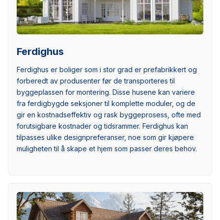
Ferdighus
Ferdighus er boliger som i stor grad er prefabrikkert og
forberedt av produsenter før de transporteres til
byggeplassen for montering. Disse husene kan variere
fra ferdigbygde seksjoner til komplette moduler, og de
gir en kostnadseffektiv og rask byggeprosess, ofte med
forutsigbare kostnader og tidsrammer. Ferdighus kan
tilpasses ulike designpreferanser, noe som gir kjøpere
muligheten til å skape et hjem som passer deres behov.