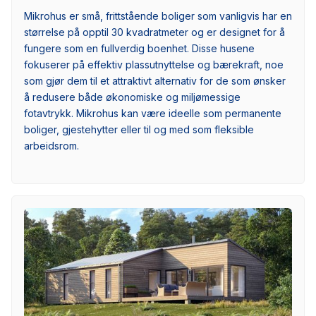
Mikrohus er små, frittstående boliger som vanligvis har en
størrelse på opptil 30 kvadratmeter og er designet for å
fungere som en fullverdig boenhet. Disse husene
fokuserer på effektiv plassutnyttelse og bærekraft, noe
som gjør dem til et attraktivt alternativ for de som ønsker
å redusere både økonomiske og miljømessige
fotavtrykk. Mikrohus kan være ideelle som permanente
boliger, gjestehytter eller til og med som fleksible
arbeidsrom.