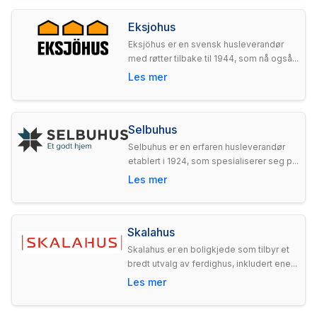
Eksjohus
Eksjöhus er en svensk husleverandør
med røtter tilbake til 1944, som nå også...
Les mer
Selbuhus
Selbuhus er en erfaren husleverandør
etablert i 1924, som spesialiserer seg p...
Les mer
Skalahus
Skalahus er en boligkjede som tilbyr et
bredt utvalg av ferdighus, inkludert ene...
Les mer