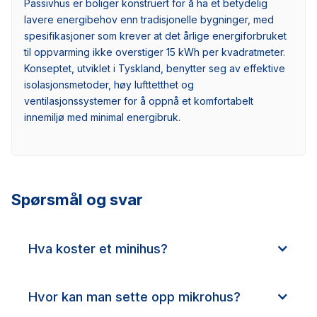
Passivhus er boliger konstruert for å ha et betydelig
lavere energibehov enn tradisjonelle bygninger, med
spesifikasjoner som krever at det årlige energiforbruket
til oppvarming ikke overstiger 15 kWh per kvadratmeter.
Konseptet, utviklet i Tyskland, benytter seg av effektive
isolasjonsmetoder, høy lufttetthet og
ventilasjonssystemer for å oppnå et komfortabelt
innemiljø med minimal energibruk.
Spørsmål og svar
Hva koster et minihus?
Hvor kan man sette opp mikrohus?