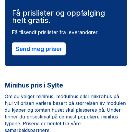
Få prislister og oppfølging
helt gratis.
Få tilsendt prislister fra leverandører.
Send meg priser
Minihus pris i Sylte
Om du velger minihus, modulhus eller mikrohus på
hjul vil prisen variere basert på størrelsen av modulen
du kjøper og tomten huset skal plasseres på. Under
finner du prisestimat på de mest populære minihus
typene. Prisene er hentet fra våre
samarbeidspartnere.