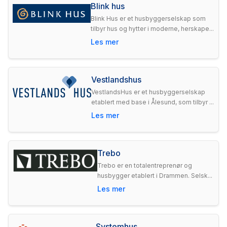
Blink hus
Blink Hus er et husbyggerselskap som
tilbyr hus og hytter i moderne, herskape...
Les mer
Vestlandshus
VestlandsHus er et husbyggerselskap
etablert med base i Ålesund, som tilbyr ...
Les mer
Trebo
Trebo er en totalentreprenør og
husbygger etablert i Drammen. Selsk...
Les mer
Systemhus