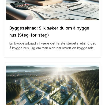
Byggesøknad: Slik søker du om å bygge
hus (Steg-for-steg)
En byggesøknad vil være det første steget i retning det
å bygge hus. Og om man aldri har levert en byggesøk...