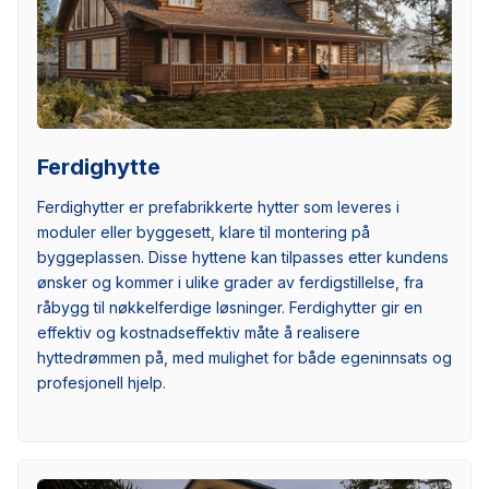
Ferdighytte
Ferdighytter er prefabrikkerte hytter som leveres i
moduler eller byggesett, klare til montering på
byggeplassen. Disse hyttene kan tilpasses etter kundens
ønsker og kommer i ulike grader av ferdigstillelse, fra
råbygg til nøkkelferdige løsninger. Ferdighytter gir en
effektiv og kostnadseffektiv måte å realisere
hyttedrømmen på, med mulighet for både egeninnsats og
profesjonell hjelp.