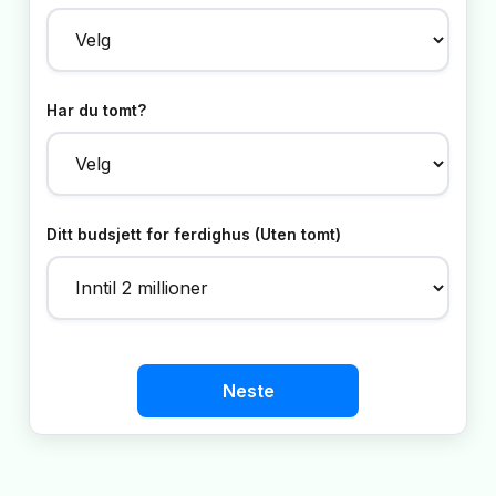
Har du tomt?
Ditt budsjett for ferdighus (Uten tomt)
Neste