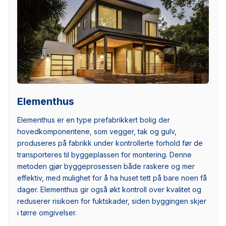
Elementhus
Elementhus er en type prefabrikkert bolig der
hovedkomponentene, som vegger, tak og gulv,
produseres på fabrikk under kontrollerte forhold før de
transporteres til byggeplassen for montering. Denne
metoden gjør byggeprosessen både raskere og mer
effektiv, med mulighet for å ha huset tett på bare noen få
dager. Elementhus gir også økt kontroll over kvalitet og
reduserer risikoen for fuktskader, siden byggingen skjer
i tørre omgivelser.