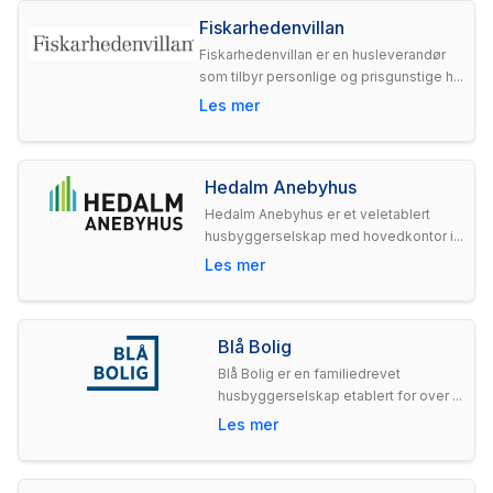
Fiskarhedenvillan
Fiskarhedenvillan er en husleverandør
som tilbyr personlige og prisgunstige h...
Les mer
Hedalm Anebyhus
Hedalm Anebyhus er et veletablert
husbyggerselskap med hovedkontor i...
Les mer
Blå Bolig
Blå Bolig er en familiedrevet
husbyggerselskap etablert for over ...
Les mer