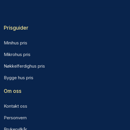
Prisguider
Minihus pris
Mikrohus pris
Nøkkelferdighus pris
Bygge hus pris
Om oss
Kontakt oss
Personvern
Brukervilkår