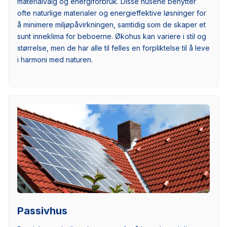
materialvalg og energiforbruk. Disse husene benytter
ofte naturlige materialer og energieffektive løsninger for
å minimere miljøpåvirkningen, samtidig som de skaper et
sunt inneklima for beboerne. Økohus kan variere i stil og
størrelse, men de har alle til felles en forpliktelse til å leve
i harmoni med naturen.
Passivhus