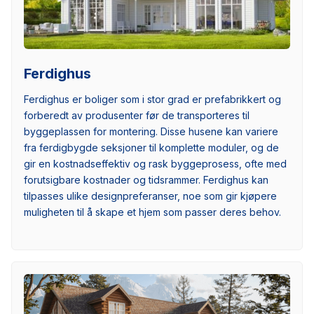
Ferdighus
Ferdighus er boliger som i stor grad er prefabrikkert og
forberedt av produsenter før de transporteres til
byggeplassen for montering. Disse husene kan variere
fra ferdigbygde seksjoner til komplette moduler, og de
gir en kostnadseffektiv og rask byggeprosess, ofte med
forutsigbare kostnader og tidsrammer. Ferdighus kan
tilpasses ulike designpreferanser, noe som gir kjøpere
muligheten til å skape et hjem som passer deres behov.