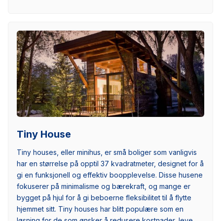
Tiny House
Tiny houses, eller minihus, er små boliger som vanligvis
har en størrelse på opptil 37 kvadratmeter, designet for å
gi en funksjonell og effektiv boopplevelse. Disse husene
fokuserer på minimalisme og bærekraft, og mange er
bygget på hjul for å gi beboerne fleksibilitet til å flytte
hjemmet sitt. Tiny houses har blitt populære som en
løsning for de som ønsker å redusere kostnader, leve