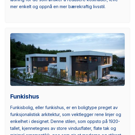
mer enkelt og oppnå en mer bærekraftig livsstil.
Funkishus
Funkisbolig, eller funkishus, er en boligtype preget av
funksjonalistisk arkitektur, som vektlegger rene linjer og
enkelhet i designet. Denne stilen, som oppsto på 1920-
tallet, kjennetegnes av store vindusflater, flate tak og