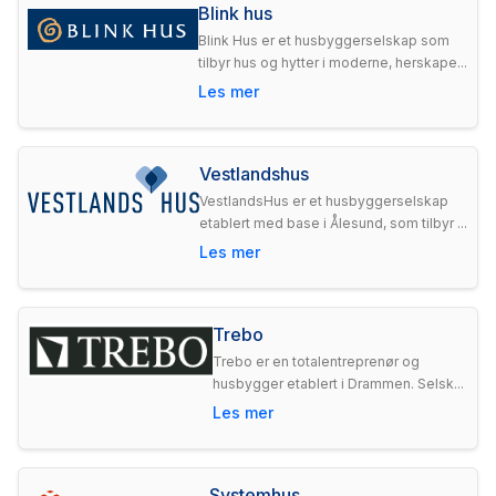
Blink hus
Blink Hus er et husbyggerselskap som
tilbyr hus og hytter i moderne, herskape...
Les mer
Vestlandshus
VestlandsHus er et husbyggerselskap
etablert med base i Ålesund, som tilbyr ...
Les mer
Trebo
Trebo er en totalentreprenør og
husbygger etablert i Drammen. Selsk...
Les mer
Systemhus