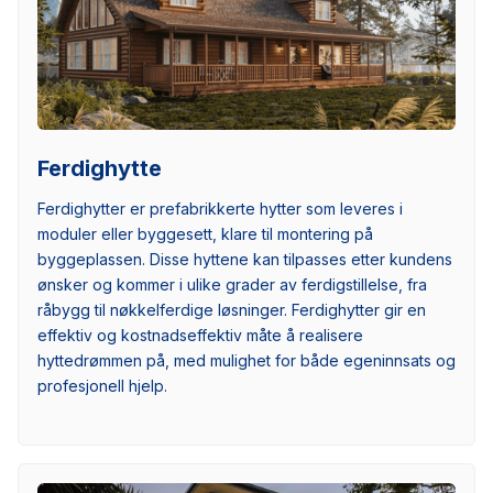
Ferdighytte
Ferdighytter er prefabrikkerte hytter som leveres i
moduler eller byggesett, klare til montering på
byggeplassen. Disse hyttene kan tilpasses etter kundens
ønsker og kommer i ulike grader av ferdigstillelse, fra
råbygg til nøkkelferdige løsninger. Ferdighytter gir en
effektiv og kostnadseffektiv måte å realisere
hyttedrømmen på, med mulighet for både egeninnsats og
profesjonell hjelp.