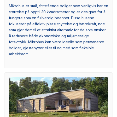
Mikrohus er små, frittstående boliger som vanligvis har en
størrelse på opptil 30 kvadratmeter og er designet for å
fungere som en fullverdig boenhet. Disse husene
fokuserer på effektiv plassutnyttelse og bærekraft, noe
som gjør dem til et attraktivt alternativ for de som ønsker
å redusere både økonomiske og miljømessige
fotavtrykk. Mikrohus kan være ideelle som permanente
boliger, gjestehytter eller til og med som fleksible
arbeidsrom.