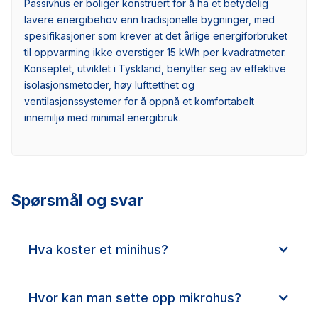
Passivhus er boliger konstruert for å ha et betydelig
lavere energibehov enn tradisjonelle bygninger, med
spesifikasjoner som krever at det årlige energiforbruket
til oppvarming ikke overstiger 15 kWh per kvadratmeter.
Konseptet, utviklet i Tyskland, benytter seg av effektive
isolasjonsmetoder, høy lufttetthet og
ventilasjonssystemer for å oppnå et komfortabelt
innemiljø med minimal energibruk.
Spørsmål og svar
Hva koster et minihus?
Hvor kan man sette opp mikrohus?