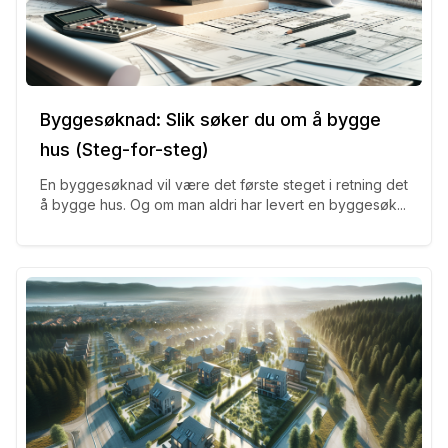
Byggesøknad: Slik søker du om å bygge
hus (Steg-for-steg)
En byggesøknad vil være det første steget i retning det
å bygge hus. Og om man aldri har levert en byggesøk...