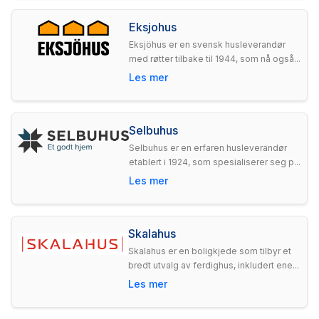
Eksjohus
Eksjöhus er en svensk husleverandør
med røtter tilbake til 1944, som nå også...
Les mer
Selbuhus
Selbuhus er en erfaren husleverandør
etablert i 1924, som spesialiserer seg p...
Les mer
Skalahus
Skalahus er en boligkjede som tilbyr et
bredt utvalg av ferdighus, inkludert ene...
Les mer