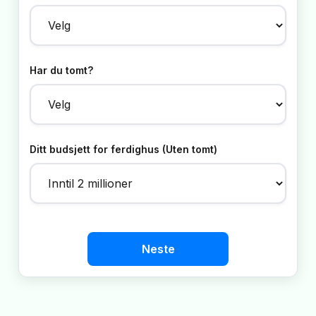
Har du tomt?
Ditt budsjett for ferdighus (Uten tomt)
Neste