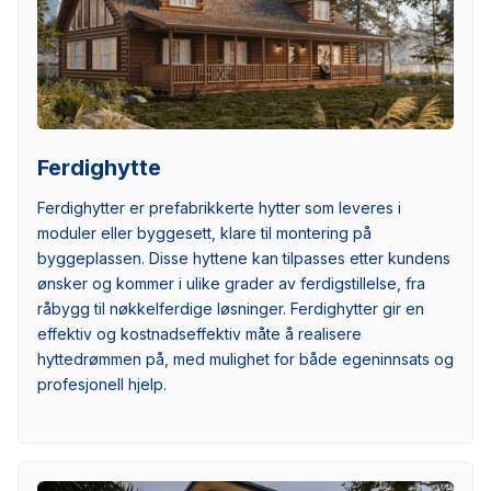
Ferdighytte
Ferdighytter er prefabrikkerte hytter som leveres i
moduler eller byggesett, klare til montering på
byggeplassen. Disse hyttene kan tilpasses etter kundens
ønsker og kommer i ulike grader av ferdigstillelse, fra
råbygg til nøkkelferdige løsninger. Ferdighytter gir en
effektiv og kostnadseffektiv måte å realisere
hyttedrømmen på, med mulighet for både egeninnsats og
profesjonell hjelp.