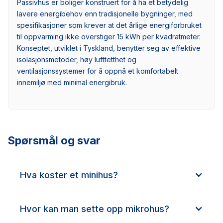
Passivhus er boliger konstruert for å ha et betydelig
lavere energibehov enn tradisjonelle bygninger, med
spesifikasjoner som krever at det årlige energiforbruket
til oppvarming ikke overstiger 15 kWh per kvadratmeter.
Konseptet, utviklet i Tyskland, benytter seg av effektive
isolasjonsmetoder, høy lufttetthet og
ventilasjonssystemer for å oppnå et komfortabelt
innemiljø med minimal energibruk.
Spørsmål og svar
Hva koster et minihus?
Hvor kan man sette opp mikrohus?