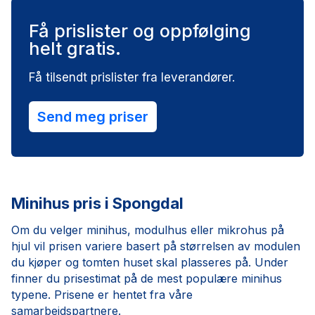
Få prislister og oppfølging
helt gratis.
Få tilsendt prislister fra leverandører.
Send meg priser
Minihus pris i Spongdal
Om du velger minihus, modulhus eller mikrohus på
hjul vil prisen variere basert på størrelsen av modulen
du kjøper og tomten huset skal plasseres på. Under
finner du prisestimat på de mest populære minihus
typene. Prisene er hentet fra våre
samarbeidspartnere.