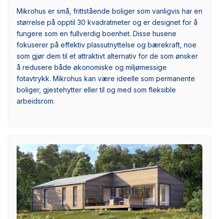
Mikrohus er små, frittstående boliger som vanligvis har en
størrelse på opptil 30 kvadratmeter og er designet for å
fungere som en fullverdig boenhet. Disse husene
fokuserer på effektiv plassutnyttelse og bærekraft, noe
som gjør dem til et attraktivt alternativ for de som ønsker
å redusere både økonomiske og miljømessige
fotavtrykk. Mikrohus kan være ideelle som permanente
boliger, gjestehytter eller til og med som fleksible
arbeidsrom.