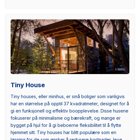
Tiny House
Tiny houses, eller minihus, er små boliger som vanligvis
har en størrelse på opptil 37 kvadratmeter, designet for å
gi en funksjonell og effektiv boopplevelse. Disse husene
fokuserer på minimalisme og bærekraft, og mange er
bygget på hjul for å gi beboerne fleksibilitet til å flytte
hjemmet sitt. Tiny houses har blitt populære som en
løsning for de som ønsker å redusere kostnader, leve