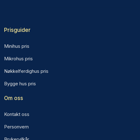
Prisguider
Minihus pris
Mikrohus pris
Nøkkelferdighus pris
Bygge hus pris
Om oss
Kontakt oss
Personvern
Brukervilkår