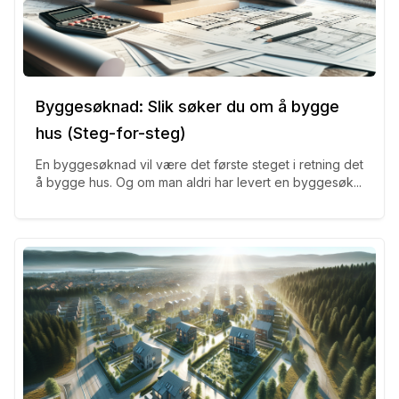
Byggesøknad: Slik søker du om å bygge
hus (Steg-for-steg)
En byggesøknad vil være det første steget i retning det
å bygge hus. Og om man aldri har levert en byggesøk...