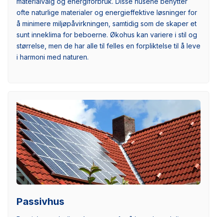
materialvalg og energiforbruk. Disse husene benytter
ofte naturlige materialer og energieffektive løsninger for
å minimere miljøpåvirkningen, samtidig som de skaper et
sunt inneklima for beboerne. Økohus kan variere i stil og
størrelse, men de har alle til felles en forpliktelse til å leve
i harmoni med naturen.
Passivhus