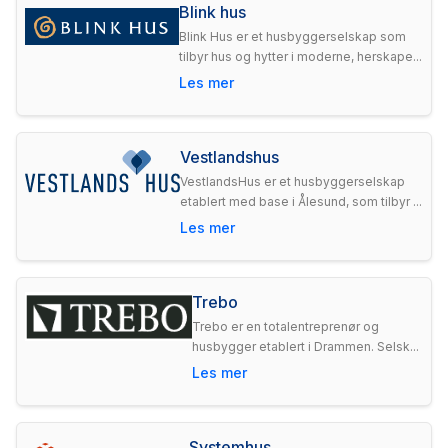
Blink hus
Blink Hus er et husbyggerselskap som
tilbyr hus og hytter i moderne, herskape...
Les mer
Vestlandshus
VestlandsHus er et husbyggerselskap
etablert med base i Ålesund, som tilbyr ...
Les mer
Trebo
Trebo er en totalentreprenør og
husbygger etablert i Drammen. Selsk...
Les mer
Systemhus