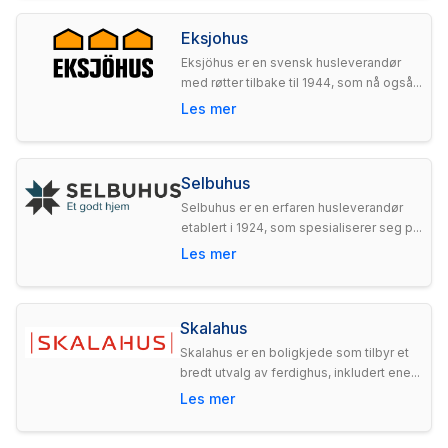
Eksjohus
Eksjöhus er en svensk husleverandør
med røtter tilbake til 1944, som nå også...
Les mer
Selbuhus
Selbuhus er en erfaren husleverandør
etablert i 1924, som spesialiserer seg p...
Les mer
Skalahus
Skalahus er en boligkjede som tilbyr et
bredt utvalg av ferdighus, inkludert ene...
Les mer