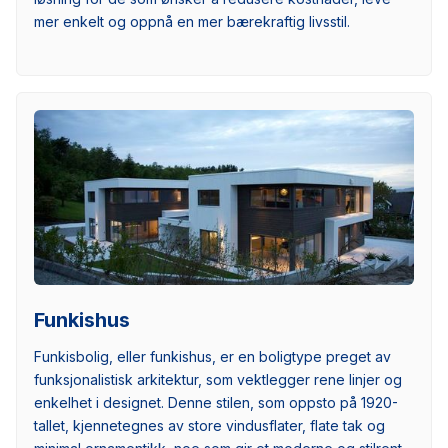
mer enkelt og oppnå en mer bærekraftig livsstil.
Funkishus
Funkisbolig, eller funkishus, er en boligtype preget av
funksjonalistisk arkitektur, som vektlegger rene linjer og
enkelhet i designet. Denne stilen, som oppsto på 1920-
tallet, kjennetegnes av store vindusflater, flate tak og