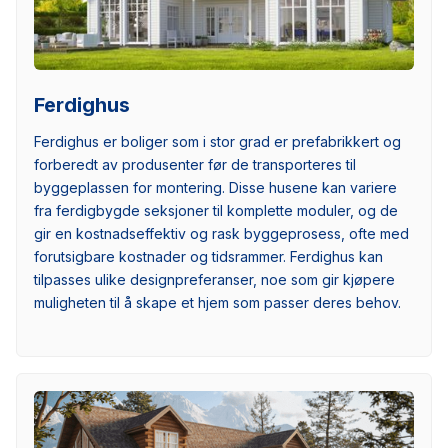
Ferdighus
Ferdighus er boliger som i stor grad er prefabrikkert og
forberedt av produsenter før de transporteres til
byggeplassen for montering. Disse husene kan variere
fra ferdigbygde seksjoner til komplette moduler, og de
gir en kostnadseffektiv og rask byggeprosess, ofte med
forutsigbare kostnader og tidsrammer. Ferdighus kan
tilpasses ulike designpreferanser, noe som gir kjøpere
muligheten til å skape et hjem som passer deres behov.