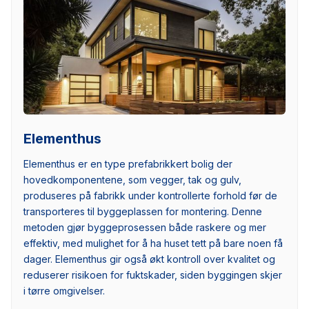
Elementhus
Elementhus er en type prefabrikkert bolig der
hovedkomponentene, som vegger, tak og gulv,
produseres på fabrikk under kontrollerte forhold før de
transporteres til byggeplassen for montering. Denne
metoden gjør byggeprosessen både raskere og mer
effektiv, med mulighet for å ha huset tett på bare noen få
dager. Elementhus gir også økt kontroll over kvalitet og
reduserer risikoen for fuktskader, siden byggingen skjer
i tørre omgivelser.