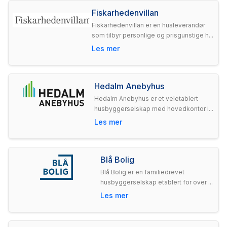
Fiskarhedenvillan
Fiskarhedenvillan er en husleverandør
som tilbyr personlige og prisgunstige h...
Les mer
Hedalm Anebyhus
Hedalm Anebyhus er et veletablert
husbyggerselskap med hovedkontor i...
Les mer
Blå Bolig
Blå Bolig er en familiedrevet
husbyggerselskap etablert for over ...
Les mer