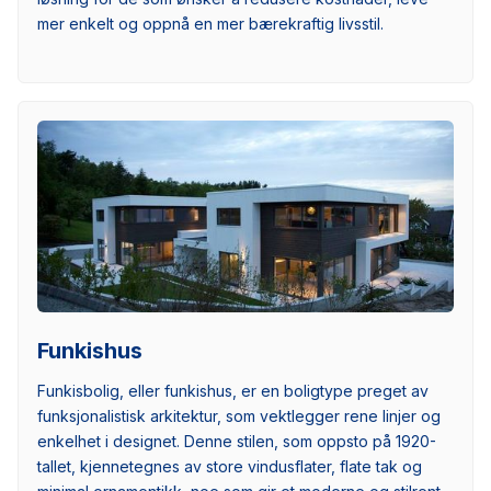
mer enkelt og oppnå en mer bærekraftig livsstil.
Funkishus
Funkisbolig, eller funkishus, er en boligtype preget av
funksjonalistisk arkitektur, som vektlegger rene linjer og
enkelhet i designet. Denne stilen, som oppsto på 1920-
tallet, kjennetegnes av store vindusflater, flate tak og