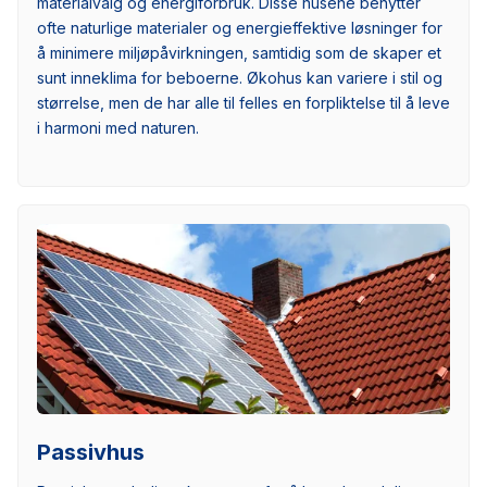
materialvalg og energiforbruk. Disse husene benytter
ofte naturlige materialer og energieffektive løsninger for
å minimere miljøpåvirkningen, samtidig som de skaper et
sunt inneklima for beboerne. Økohus kan variere i stil og
størrelse, men de har alle til felles en forpliktelse til å leve
i harmoni med naturen.
Passivhus