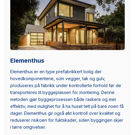
Elementhus
Elementhus er en type prefabrikkert bolig der
hovedkomponentene, som vegger, tak og gulv,
produseres på fabrikk under kontrollerte forhold før de
transporteres til byggeplassen for montering. Denne
metoden gjør byggeprosessen både raskere og mer
effektiv, med mulighet for å ha huset tett på bare noen få
dager. Elementhus gir også økt kontroll over kvalitet og
reduserer risikoen for fuktskader, siden byggingen skjer
i tørre omgivelser.