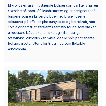
Mikrohus er små, frittstående boliger som vanligvis har en
størrelse på opptil 30 kvadratmeter og er designet for å
fungere som en fullverdig boenhet. Disse husene
fokuserer på effektiv plassutnyttelse og bærekraft, noe
som gjør dem til et attraktivt alternativ for de som ønsker
å redusere både økonomiske og miljømessige
fotavtrykk. Mikrohus kan være ideelle som permanente
boliger, gjestehytter eller til og med som fleksible
arbeidsrom.