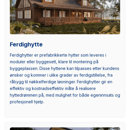
Ferdighytte
Ferdighytter er prefabrikkerte hytter som leveres i
moduler eller byggesett, klare til montering på
byggeplassen. Disse hyttene kan tilpasses etter kundens
ønsker og kommer i ulike grader av ferdigstillelse, fra
råbygg til nøkkelferdige løsninger. Ferdighytter gir en
effektiv og kostnadseffektiv måte å realisere
hyttedrømmen på, med mulighet for både egeninnsats og
profesjonell hjelp.