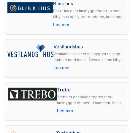
Blink hus
Blink Hus er et husbyggerselskap som
tilbyr hus og hytter i moderne, herskape...
Les mer
Vestlandshus
VestlandsHus er et husbyggerselskap
etablert med base i Ålesund, som tilbyr ...
Les mer
Trebo
Trebo er en totalentreprenør og
husbygger etablert i Drammen. Selsk...
Les mer
Systemhus