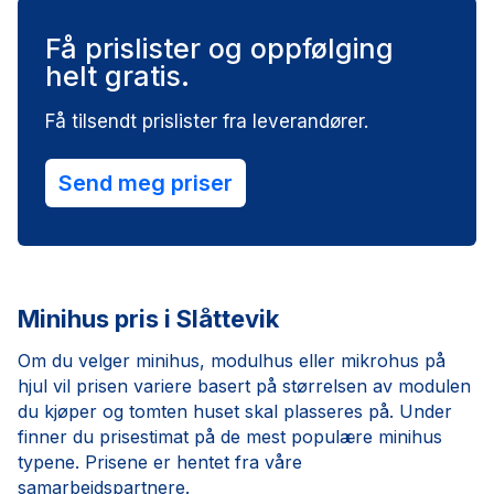
Få prislister og oppfølging
helt gratis.
Få tilsendt prislister fra leverandører.
Send meg priser
Minihus pris i Slåttevik
Om du velger minihus, modulhus eller mikrohus på
hjul vil prisen variere basert på størrelsen av modulen
du kjøper og tomten huset skal plasseres på. Under
finner du prisestimat på de mest populære minihus
typene. Prisene er hentet fra våre
samarbeidspartnere.