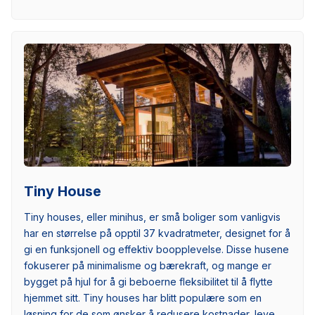
Tiny House
Tiny houses, eller minihus, er små boliger som vanligvis
har en størrelse på opptil 37 kvadratmeter, designet for å
gi en funksjonell og effektiv boopplevelse. Disse husene
fokuserer på minimalisme og bærekraft, og mange er
bygget på hjul for å gi beboerne fleksibilitet til å flytte
hjemmet sitt. Tiny houses har blitt populære som en
løsning for de som ønsker å redusere kostnader, leve