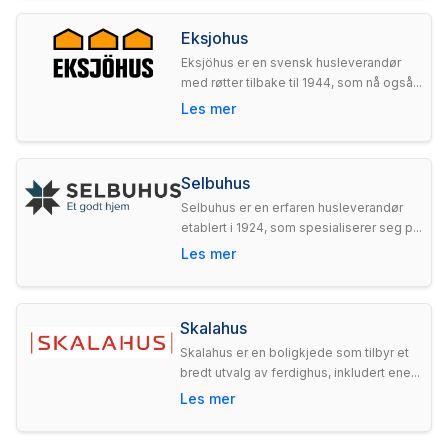
Eksjohus
Eksjöhus er en svensk husleverandør
med røtter tilbake til 1944, som nå også...
Les mer
Selbuhus
Selbuhus er en erfaren husleverandør
etablert i 1924, som spesialiserer seg p...
Les mer
Skalahus
Skalahus er en boligkjede som tilbyr et
bredt utvalg av ferdighus, inkludert ene...
Les mer