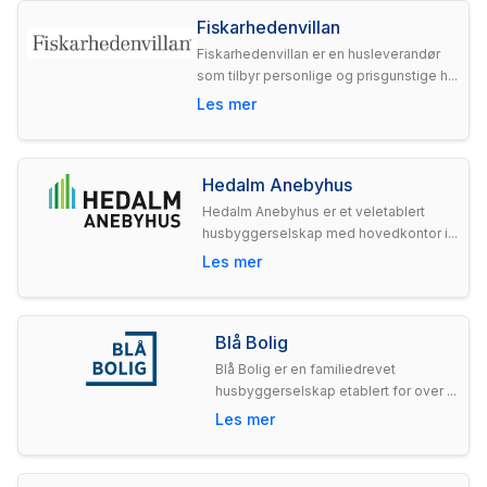
Fiskarhedenvillan
Fiskarhedenvillan er en husleverandør
som tilbyr personlige og prisgunstige h...
Les mer
Hedalm Anebyhus
Hedalm Anebyhus er et veletablert
husbyggerselskap med hovedkontor i...
Les mer
Blå Bolig
Blå Bolig er en familiedrevet
husbyggerselskap etablert for over ...
Les mer