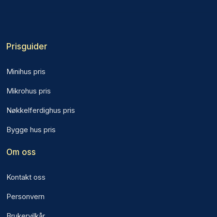
Prisguider
Minihus pris
Mikrohus pris
Nøkkelferdighus pris
Bygge hus pris
Om oss
Kontakt oss
Personvern
Brukervilkår