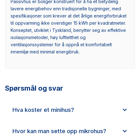
Passivhus er boliger konstruert for å ha et betydelig
lavere energibehov enn tradisjonelle bygninger, med
spesifikasjoner som krever at det årlige energiforbruket
til oppvarming ikke overstiger 15 kWh per kvadratmeter.
Konseptet, utviklet i Tyskland, benytter seg av effektive
isolasjonsmetoder, høy lufttetthet og
ventilasjonssystemer for å oppnå et komfortabelt
innemiljø med minimal energibruk.
Spørsmål og svar
Hva koster et minihus?
Hvor kan man sette opp mikrohus?