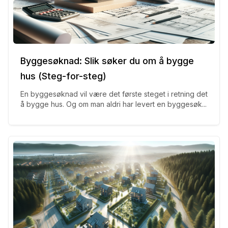
Byggesøknad: Slik søker du om å bygge
hus (Steg-for-steg)
En byggesøknad vil være det første steget i retning det
å bygge hus. Og om man aldri har levert en byggesøk...