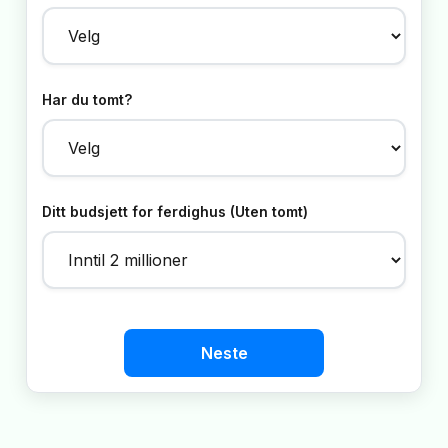
Har du tomt?
Ditt budsjett for ferdighus (Uten tomt)
Neste