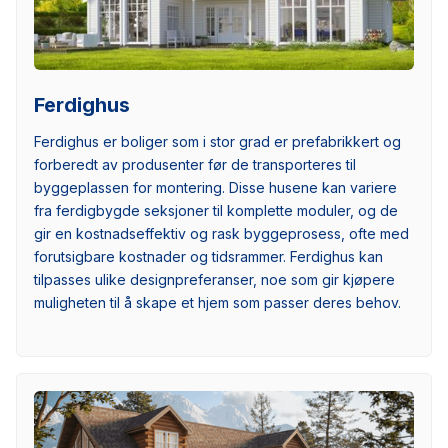
Ferdighus
Ferdighus er boliger som i stor grad er prefabrikkert og
forberedt av produsenter før de transporteres til
byggeplassen for montering. Disse husene kan variere
fra ferdigbygde seksjoner til komplette moduler, og de
gir en kostnadseffektiv og rask byggeprosess, ofte med
forutsigbare kostnader og tidsrammer. Ferdighus kan
tilpasses ulike designpreferanser, noe som gir kjøpere
muligheten til å skape et hjem som passer deres behov.