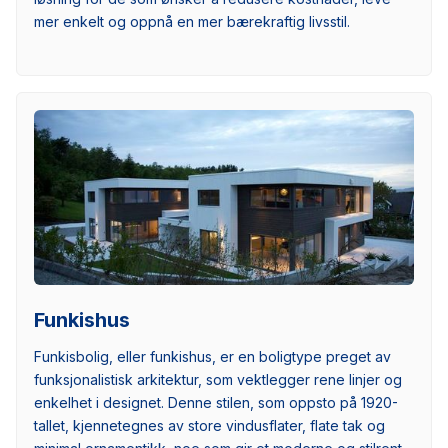
mer enkelt og oppnå en mer bærekraftig livsstil.
Funkishus
Funkisbolig, eller funkishus, er en boligtype preget av
funksjonalistisk arkitektur, som vektlegger rene linjer og
enkelhet i designet. Denne stilen, som oppsto på 1920-
tallet, kjennetegnes av store vindusflater, flate tak og