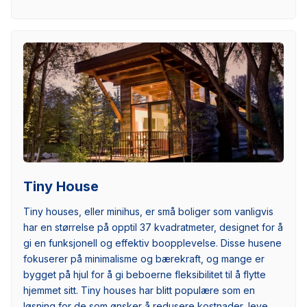
Tiny House
Tiny houses, eller minihus, er små boliger som vanligvis
har en størrelse på opptil 37 kvadratmeter, designet for å
gi en funksjonell og effektiv boopplevelse. Disse husene
fokuserer på minimalisme og bærekraft, og mange er
bygget på hjul for å gi beboerne fleksibilitet til å flytte
hjemmet sitt. Tiny houses har blitt populære som en
løsning for de som ønsker å redusere kostnader, leve