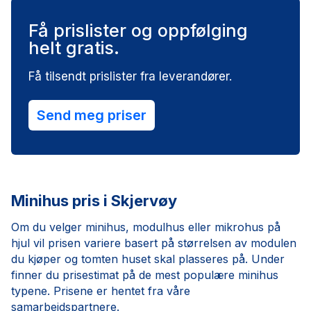
Få prislister og oppfølging
helt gratis.
Få tilsendt prislister fra leverandører.
Send meg priser
Minihus pris i Skjervøy
Om du velger minihus, modulhus eller mikrohus på
hjul vil prisen variere basert på størrelsen av modulen
du kjøper og tomten huset skal plasseres på. Under
finner du prisestimat på de mest populære minihus
typene. Prisene er hentet fra våre
samarbeidspartnere.