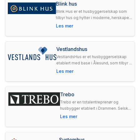
Blink hus
Blink Hus er et husbyggerselskap som
tilbyr hus og hytter i moderne, herskape...
Les mer
Vestlandshus
VestlandsHus er et husbyggerselskap
etablert med base i Ålesund, som tilbyr ...
Les mer
Trebo
Trebo er en totalentreprenør og
husbygger etablert i Drammen. Selsk...
Les mer
Systemhus