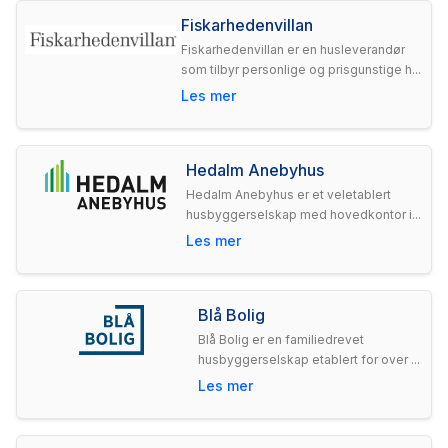
Fiskarhedenvillan
Fiskarhedenvillan er en husleverandør
som tilbyr personlige og prisgunstige h...
Les mer
Hedalm Anebyhus
Hedalm Anebyhus er et veletablert
husbyggerselskap med hovedkontor i...
Les mer
Blå Bolig
Blå Bolig er en familiedrevet
husbyggerselskap etablert for over ...
Les mer