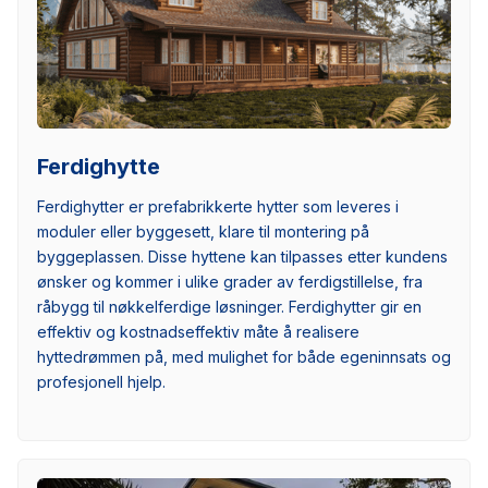
Ferdighytte
Ferdighytter er prefabrikkerte hytter som leveres i
moduler eller byggesett, klare til montering på
byggeplassen. Disse hyttene kan tilpasses etter kundens
ønsker og kommer i ulike grader av ferdigstillelse, fra
råbygg til nøkkelferdige løsninger. Ferdighytter gir en
effektiv og kostnadseffektiv måte å realisere
hyttedrømmen på, med mulighet for både egeninnsats og
profesjonell hjelp.