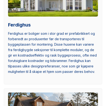
Ferdighus
Ferdighus er boliger som i stor grad er prefabrikkert og
forberedt av produsenter før de transporteres til
byggeplassen for montering. Disse husene kan variere
fra ferdigbygde seksjoner til komplette moduler, og de
gir en kostnadseffektiv og rask byggeprosess, ofte med
forutsigbare kostnader og tidsrammer. Ferdighus kan
tilpasses ulike designpreferanser, noe som gir kjøpere
muligheten til å skape et hjem som passer deres behov.