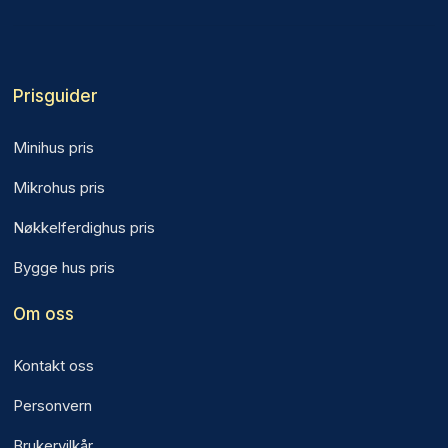
Prisguider
Minihus pris
Mikrohus pris
Nøkkelferdighus pris
Bygge hus pris
Om oss
Kontakt oss
Personvern
Brukervilkår