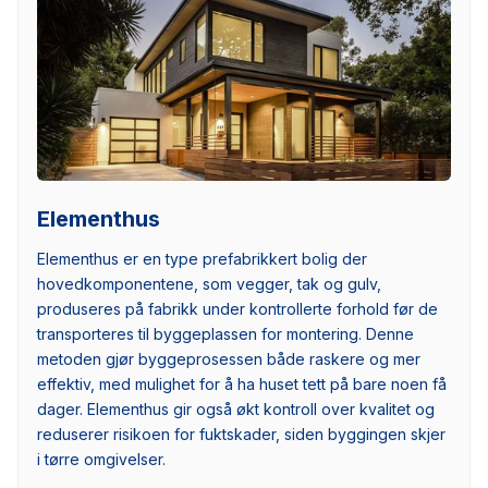
Elementhus
Elementhus er en type prefabrikkert bolig der
hovedkomponentene, som vegger, tak og gulv,
produseres på fabrikk under kontrollerte forhold før de
transporteres til byggeplassen for montering. Denne
metoden gjør byggeprosessen både raskere og mer
effektiv, med mulighet for å ha huset tett på bare noen få
dager. Elementhus gir også økt kontroll over kvalitet og
reduserer risikoen for fuktskader, siden byggingen skjer
i tørre omgivelser.