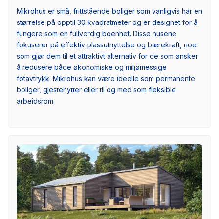
Mikrohus er små, frittstående boliger som vanligvis har en
størrelse på opptil 30 kvadratmeter og er designet for å
fungere som en fullverdig boenhet. Disse husene
fokuserer på effektiv plassutnyttelse og bærekraft, noe
som gjør dem til et attraktivt alternativ for de som ønsker
å redusere både økonomiske og miljømessige
fotavtrykk. Mikrohus kan være ideelle som permanente
boliger, gjestehytter eller til og med som fleksible
arbeidsrom.