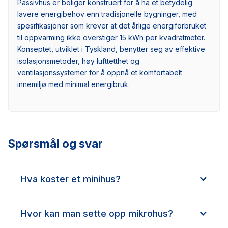
Passivhus er boliger konstruert for å ha et betydelig
lavere energibehov enn tradisjonelle bygninger, med
spesifikasjoner som krever at det årlige energiforbruket
til oppvarming ikke overstiger 15 kWh per kvadratmeter.
Konseptet, utviklet i Tyskland, benytter seg av effektive
isolasjonsmetoder, høy lufttetthet og
ventilasjonssystemer for å oppnå et komfortabelt
innemiljø med minimal energibruk.
Spørsmål og svar
Hva koster et minihus?
Hvor kan man sette opp mikrohus?