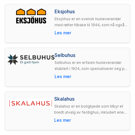
Eksjohus
Eksjöhus er en svensk husleverandør
med røtter tilbake til 1944, som nå også...
Les mer
Selbuhus
Selbuhus er en erfaren husleverandør
etablert i 1924, som spesialiserer seg p...
Les mer
Skalahus
Skalahus er en boligkjede som tilbyr et
bredt utvalg av ferdighus, inkludert ene...
Les mer