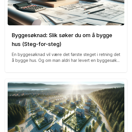
Byggesøknad: Slik søker du om å bygge
hus (Steg-for-steg)
En byggesøknad vil være det første steget i retning det
å bygge hus. Og om man aldri har levert en byggesøk...