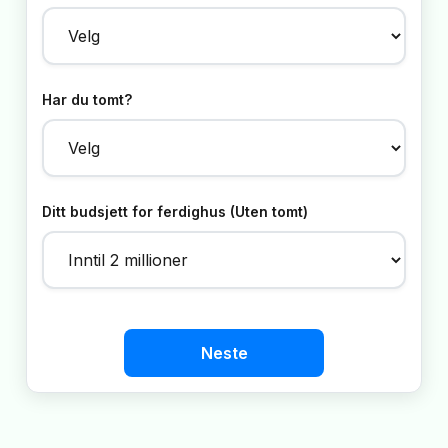
Har du tomt?
Ditt budsjett for ferdighus (Uten tomt)
Neste