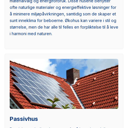
materialvalg og energiforbruk. Disse husene benytter
ofte naturlige materialer og energieffektive løsninger for
å minimere miljøpåvirkningen, samtidig som de skaper et
sunt inneklima for beboerne. Økohus kan variere i stil og
størrelse, men de har alle til felles en forpliktelse til å leve
i harmoni med naturen.
Passivhus