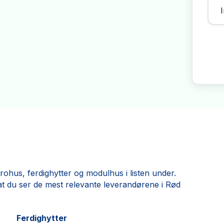
ohus, ferdighytter og modulhus i listen under.
ik at du ser de mest relevante leverandørene i Rød
Ferdighytter