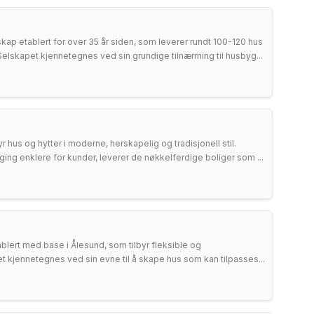
kap etablert for over 35 år siden, som leverer rundt 100-120 hus
elskapet kjennetegnes ved sin grundige tilnærming til husbyg...
 hus og hytter i moderne, herskapelig og tradisjonell stil.
ng enklere for kunder, leverer de nøkkelferdige boliger som ...
lert med base i Ålesund, som tilbyr fleksible og
t kjennetegnes ved sin evne til å skape hus som kan tilpasses...