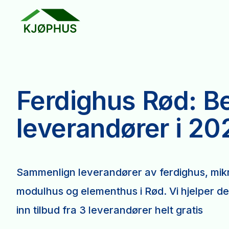
Ferdighus Rød: B
leverandører i 20
Sammenlign leverandører av ferdighus, mikr
modulhus og elementhus i Rød. Vi hjelper d
inn tilbud fra 3 leverandører helt gratis