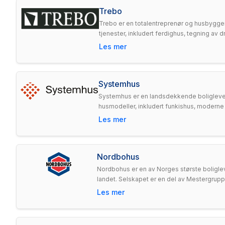
Trebo
Trebo er en totalentreprenør og husbygger 
tjenester, inkludert ferdighus, tegning av
Les mer
Systemhus
Systemhus er en landsdekkende boligleveran
husmodeller, inkludert funkishus, moderne hu
Les mer
Nordbohus
Nordbohus er en av Norges største boliglev
landet. Selskapet er en del av Mestergruppen 
Les mer