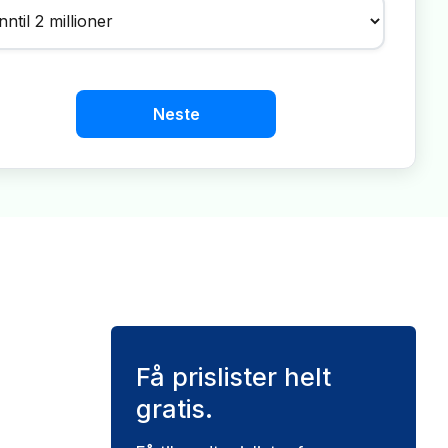
Neste
Få prislister helt
gratis.