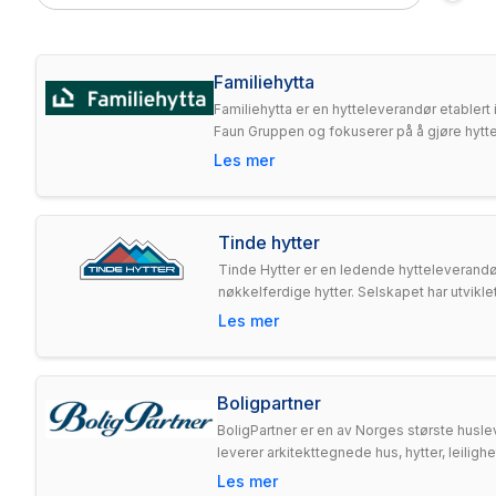
Familiehytta
Familiehytta er en hytteleverandør etablert
Faun Gruppen og fokuserer på å gjøre hytted
Les mer
Tinde hytter
Tinde Hytter er en ledende hytteleverandø
nøkkelferdige hytter. Selskapet har utvikle
Les mer
Boligpartner
BoligPartner er en av Norges største husle
leverer arkitekttegnede hus, hytter, leilig
Les mer