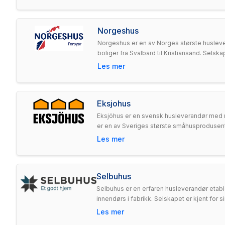
Norgeshus
Norgeshus er en av Norges største huslev
boliger fra Svalbard til Kristiansand. Selsk
Les mer
Eksjohus
Eksjöhus er en svensk husleverandør med rø
er en av Sveriges største småhusprodusent
Les mer
Selbuhus
Selbuhus er en erfaren husleverandør etabl
innendørs i fabrikk. Selskapet er kjent for 
Les mer