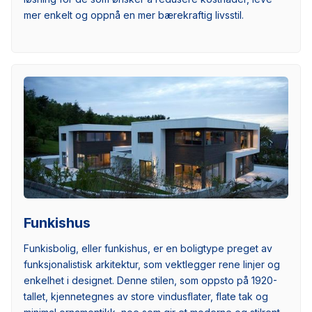
mer enkelt og oppnå en mer bærekraftig livsstil.
Funkishus
Funkisbolig, eller funkishus, er en boligtype preget av
funksjonalistisk arkitektur, som vektlegger rene linjer og
enkelhet i designet. Denne stilen, som oppsto på 1920-
tallet, kjennetegnes av store vindusflater, flate tak og