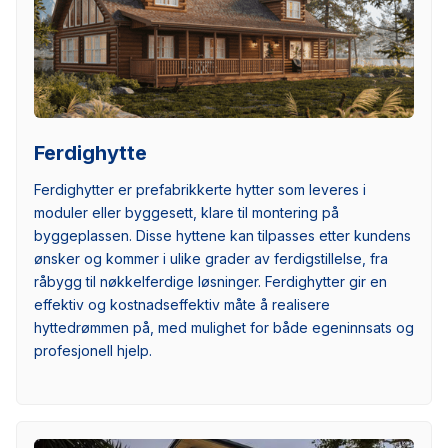
Ferdighytte
Ferdighytter er prefabrikkerte hytter som leveres i
moduler eller byggesett, klare til montering på
byggeplassen. Disse hyttene kan tilpasses etter kundens
ønsker og kommer i ulike grader av ferdigstillelse, fra
råbygg til nøkkelferdige løsninger. Ferdighytter gir en
effektiv og kostnadseffektiv måte å realisere
hyttedrømmen på, med mulighet for både egeninnsats og
profesjonell hjelp.