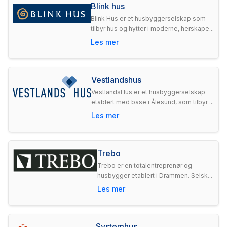
Blink hus
Blink Hus er et husbyggerselskap som
tilbyr hus og hytter i moderne, herskape...
Les mer
Vestlandshus
VestlandsHus er et husbyggerselskap
etablert med base i Ålesund, som tilbyr ...
Les mer
Trebo
Trebo er en totalentreprenør og
husbygger etablert i Drammen. Selsk...
Les mer
Systemhus