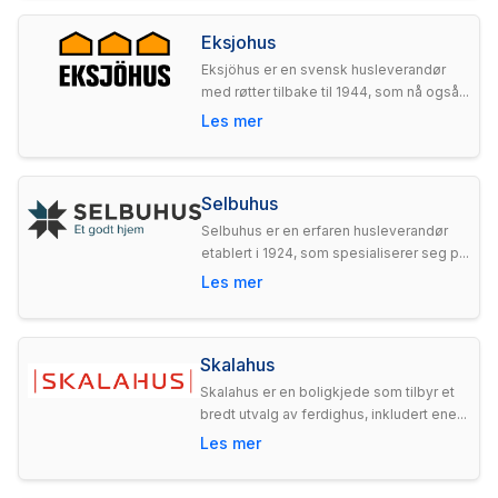
Eksjohus
Eksjöhus er en svensk husleverandør
med røtter tilbake til 1944, som nå også...
Les mer
Selbuhus
Selbuhus er en erfaren husleverandør
etablert i 1924, som spesialiserer seg p...
Les mer
Skalahus
Skalahus er en boligkjede som tilbyr et
bredt utvalg av ferdighus, inkludert ene...
Les mer