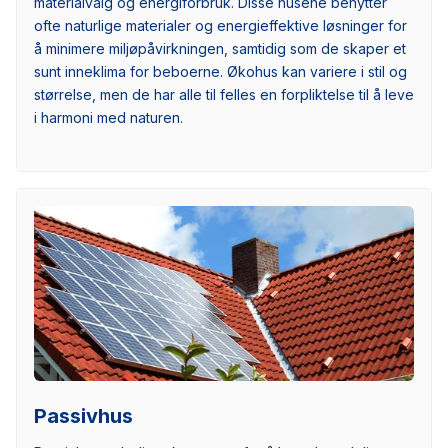
materialvalg og energiforbruk. Disse husene benytter
ofte naturlige materialer og energieffektive løsninger for
å minimere miljøpåvirkningen, samtidig som de skaper et
sunt inneklima for beboerne. Økohus kan variere i stil og
størrelse, men de har alle til felles en forpliktelse til å leve
i harmoni med naturen.
Passivhus