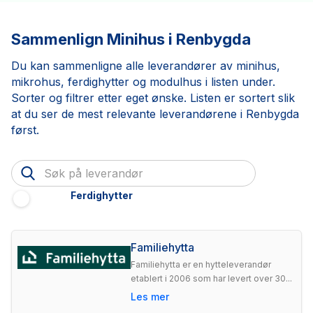
Sammenlign Minihus i Renbygda
Du kan sammenligne alle leverandører av minihus,
mikrohus, ferdighytter og modulhus i listen under.
Sorter og filtrer etter eget ønske. Listen er sortert slik
at du ser de mest relevante leverandørene i Renbygda
først.
Ferdighytter
Familiehytta
Familiehytta er en hytteleverandør
etablert i 2006 som har levert over 30...
Les mer