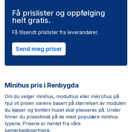
Få prislister og oppfølging
helt gratis.
Få tilsendt prislister fra leverandører.
Send meg priser
Minihus pris i Renbygda
Om du velger minihus, modulhus eller mikrohus på
hjul vil prisen variere basert på størrelsen av modulen
du kjøper og tomten huset skal plasseres på. Under
finner du prisestimat på de mest populære minihus
typene. Prisene er hentet fra våre
samarbeidspartnere.