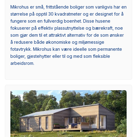
Mikrohus er små, frittstående boliger som vanligvis har en
størrelse på opptil 30 kvadratmeter og er designet for å
fungere som en fullverdig boenhet. Disse husene
fokuserer på effektiv plassutnyttelse og bærekraft, noe
som gjør dem til et attraktivt alternativ for de som ønsker
å redusere både økonomiske og miljømessige
fotavtrykk. Mikrohus kan være ideelle som permanente
boliger, gjestehytter eller til og med som fleksible
arbeidsrom.