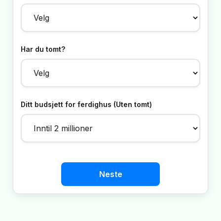
Har du tomt?
Ditt budsjett for ferdighus (Uten tomt)
Neste