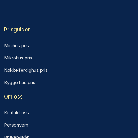
Prisguider
Minihus pris
Mikrohus pris
Nøkkelferdighus pris
Bygge hus pris
Om oss
Kontakt oss
Personvern
Brukervilkår