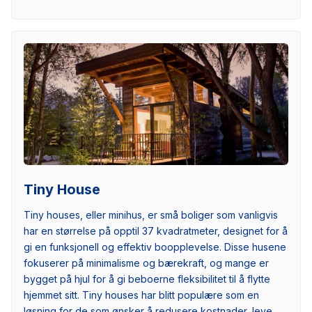
Tiny House
Tiny houses, eller minihus, er små boliger som vanligvis
har en størrelse på opptil 37 kvadratmeter, designet for å
gi en funksjonell og effektiv boopplevelse. Disse husene
fokuserer på minimalisme og bærekraft, og mange er
bygget på hjul for å gi beboerne fleksibilitet til å flytte
hjemmet sitt. Tiny houses har blitt populære som en
løsning for de som ønsker å redusere kostnader, leve