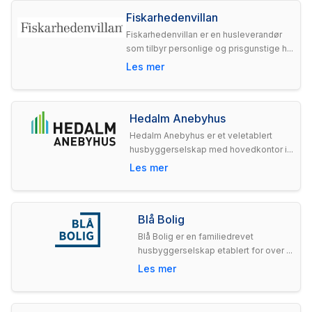
Fiskarhedenvillan
Fiskarhedenvillan er en husleverandør
som tilbyr personlige og prisgunstige h...
Les mer
Hedalm Anebyhus
Hedalm Anebyhus er et veletablert
husbyggerselskap med hovedkontor i...
Les mer
Blå Bolig
Blå Bolig er en familiedrevet
husbyggerselskap etablert for over ...
Les mer