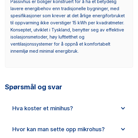
Passivhus er boliger konstruert for å ha et betydelig
lavere energibehov enn tradisjonelle bygninger, med
spesifikasjoner som krever at det årlige energiforbruket
til oppvarming ikke overstiger 15 kWh per kvadratmeter.
Konseptet, utviklet i Tyskland, benytter seg av effektive
isolasjonsmetoder, høy lufttetthet og
ventilasjonssystemer for å oppnå et komfortabelt
innemiljø med minimal energibruk.
Spørsmål og svar
Hva koster et minihus?
Hvor kan man sette opp mikrohus?