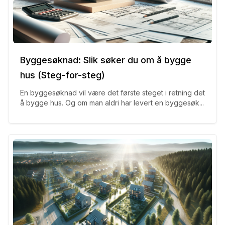
Byggesøknad: Slik søker du om å bygge
hus (Steg-for-steg)
En byggesøknad vil være det første steget i retning det
å bygge hus. Og om man aldri har levert en byggesøk...