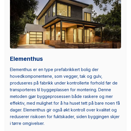
Elementhus
Elementhus er en type prefabrikkert bolig der
hovedkomponentene, som vegger, tak og gulv,
produseres på fabrikk under kontrollerte forhold før de
transporteres til byggeplassen for montering. Denne
metoden gjør byggeprosessen både raskere og mer
effektiv, med mulighet for å ha huset tett på bare noen få
dager. Elementhus gir også økt kontroll over kvalitet og
reduserer risikoen for fuktskader, siden byggingen skjer
i tørre omgivelser.