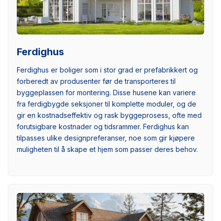
Ferdighus
Ferdighus er boliger som i stor grad er prefabrikkert og
forberedt av produsenter før de transporteres til
byggeplassen for montering. Disse husene kan variere
fra ferdigbygde seksjoner til komplette moduler, og de
gir en kostnadseffektiv og rask byggeprosess, ofte med
forutsigbare kostnader og tidsrammer. Ferdighus kan
tilpasses ulike designpreferanser, noe som gir kjøpere
muligheten til å skape et hjem som passer deres behov.