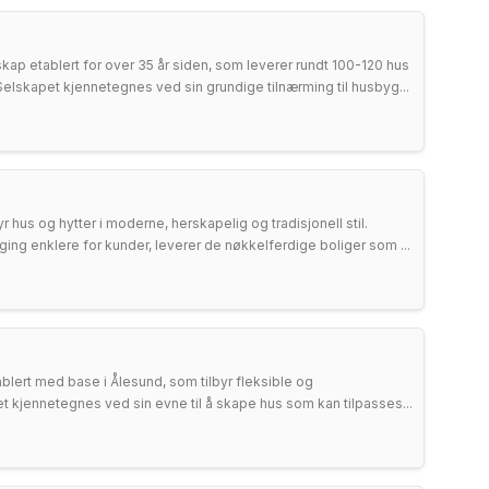
kap etablert for over 35 år siden, som leverer rundt 100-120 hus
elskapet kjennetegnes ved sin grundige tilnærming til husbyg...
 hus og hytter i moderne, herskapelig og tradisjonell stil.
ng enklere for kunder, leverer de nøkkelferdige boliger som ...
lert med base i Ålesund, som tilbyr fleksible og
t kjennetegnes ved sin evne til å skape hus som kan tilpasses...