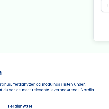
a
ohus, ferdighytter og modulhus i listen under.
k at du ser de mest relevante leverandørene i Nordlia
Ferdighytter