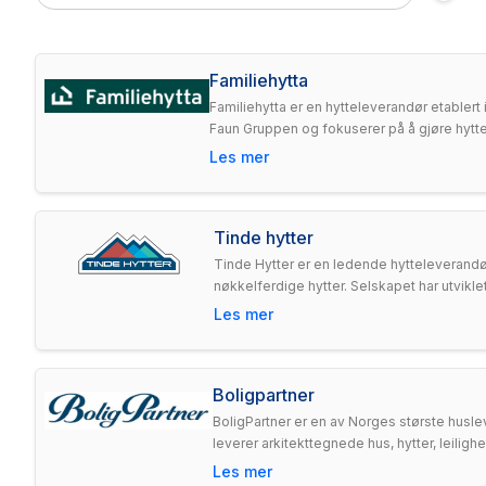
Familiehytta
Familiehytta er en hytteleverandør etablert
Faun Gruppen og fokuserer på å gjøre hytted
Les mer
Tinde hytter
Tinde Hytter er en ledende hytteleverandø
nøkkelferdige hytter. Selskapet har utvikle
Les mer
Boligpartner
BoligPartner er en av Norges største husle
leverer arkitekttegnede hus, hytter, leilig
Les mer