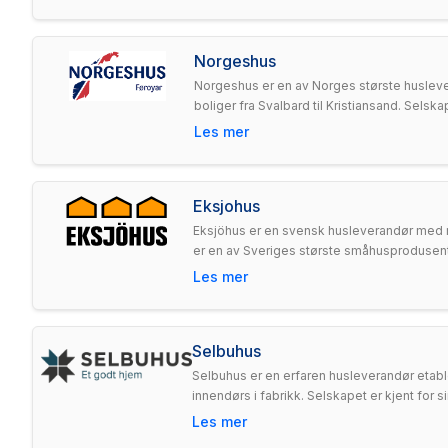
Norgeshus
Norgeshus er en av Norges største huslev
boliger fra Svalbard til Kristiansand. Selsk
Les mer
Eksjohus
Eksjöhus er en svensk husleverandør med rø
er en av Sveriges største småhusprodusent
Les mer
Selbuhus
Selbuhus er en erfaren husleverandør etabl
innendørs i fabrikk. Selskapet er kjent for 
Les mer