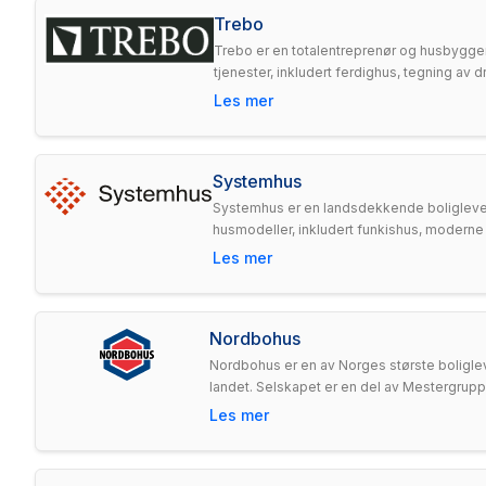
Trebo
Trebo er en totalentreprenør og husbygger 
tjenester, inkludert ferdighus, tegning av
Les mer
Systemhus
Systemhus er en landsdekkende boligleveran
husmodeller, inkludert funkishus, moderne hu
Les mer
Nordbohus
Nordbohus er en av Norges største boliglev
landet. Selskapet er en del av Mestergruppen 
Les mer