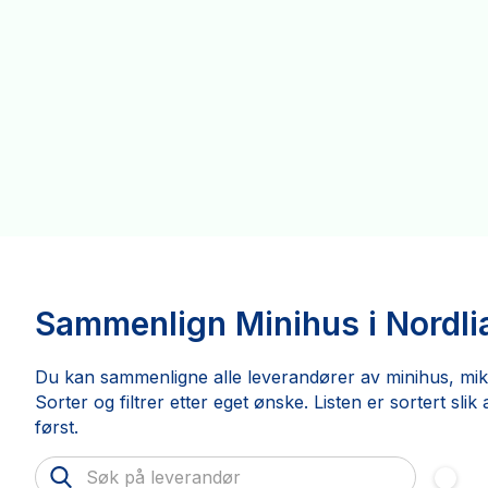
Sammenlign Minihus i Nordli
Du kan sammenligne alle leverandører av minihus, mikr
Sorter og filtrer etter eget ønske. Listen er sortert sli
først.