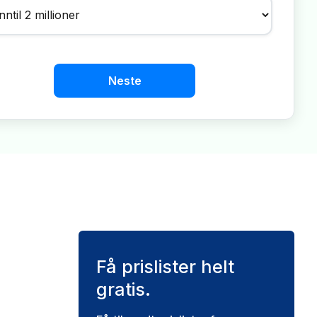
Neste
Få prislister helt
gratis.