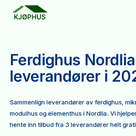
Ferdighus Nordlia
leverandører i 20
Sammenlign leverandører av ferdighus, mikr
modulhus og elementhus i Nordlia. Vi hjelp
hente inn tilbud fra 3 leverandører helt grati