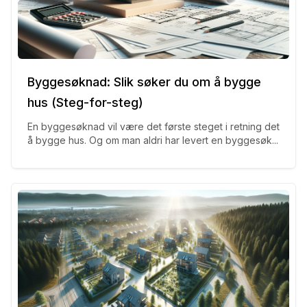
Byggesøknad: Slik søker du om å bygge
hus (Steg-for-steg)
En byggesøknad vil være det første steget i retning det
å bygge hus. Og om man aldri har levert en byggesøk...