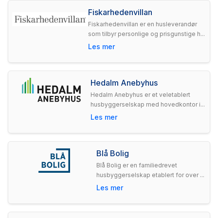
Fiskarhedenvillan
Fiskarhedenvillan er en husleverandør
som tilbyr personlige og prisgunstige h...
Les mer
Hedalm Anebyhus
Hedalm Anebyhus er et veletablert
husbyggerselskap med hovedkontor i...
Les mer
Blå Bolig
Blå Bolig er en familiedrevet
husbyggerselskap etablert for over ...
Les mer