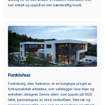
mer enkelt og oppnå en mer bærekraftig livsstil.
Funkishus
Funkisbolig, eller funkishus, er en boligtype preget av
funksjonalistisk arkitektur, som vektlegger rene linjer og
enkelhet i designet. Denne stilen, som oppsto på 1920-
tallet, kjennetegnes av store vindusflater, flate tak og