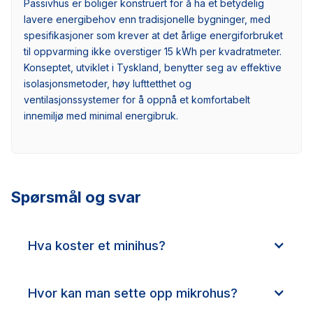
Passivhus er boliger konstruert for å ha et betydelig
lavere energibehov enn tradisjonelle bygninger, med
spesifikasjoner som krever at det årlige energiforbruket
til oppvarming ikke overstiger 15 kWh per kvadratmeter.
Konseptet, utviklet i Tyskland, benytter seg av effektive
isolasjonsmetoder, høy lufttetthet og
ventilasjonssystemer for å oppnå et komfortabelt
innemiljø med minimal energibruk.
Spørsmål og svar
Hva koster et minihus?
Hvor kan man sette opp mikrohus?