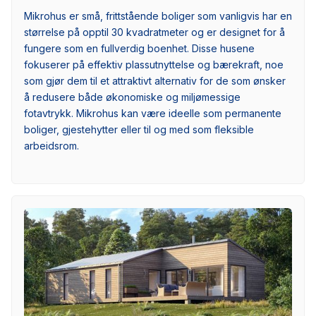
Mikrohus er små, frittstående boliger som vanligvis har en
størrelse på opptil 30 kvadratmeter og er designet for å
fungere som en fullverdig boenhet. Disse husene
fokuserer på effektiv plassutnyttelse og bærekraft, noe
som gjør dem til et attraktivt alternativ for de som ønsker
å redusere både økonomiske og miljømessige
fotavtrykk. Mikrohus kan være ideelle som permanente
boliger, gjestehytter eller til og med som fleksible
arbeidsrom.