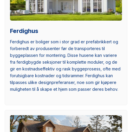
Ferdighus
Ferdighus er boliger som i stor grad er prefabrikkert og
forberedt av produsenter før de transporteres til
byggeplassen for montering. Disse husene kan variere
fra ferdigbygde seksjoner til komplette moduler, og de
gir en kostnadseffektiv og rask byggeprosess, ofte med
forutsigbare kostnader og tidsrammer. Ferdighus kan
tilpasses ulike designpreferanser, noe som gir kjøpere
muligheten til å skape et hjem som passer deres behov.