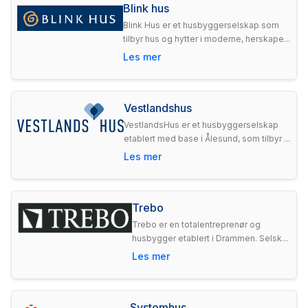
Blink hus
Blink Hus er et husbyggerselskap som
tilbyr hus og hytter i moderne, herskape...
Les mer
Vestlandshus
VestlandsHus er et husbyggerselskap
etablert med base i Ålesund, som tilbyr ...
Les mer
Trebo
Trebo er en totalentreprenør og
husbygger etablert i Drammen. Selsk...
Les mer
Systemhus