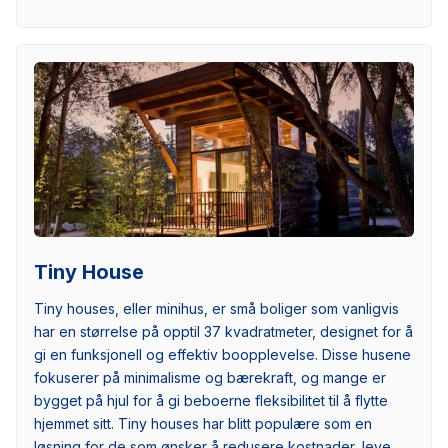
Tiny House
Tiny houses, eller minihus, er små boliger som vanligvis
har en størrelse på opptil 37 kvadratmeter, designet for å
gi en funksjonell og effektiv boopplevelse. Disse husene
fokuserer på minimalisme og bærekraft, og mange er
bygget på hjul for å gi beboerne fleksibilitet til å flytte
hjemmet sitt. Tiny houses har blitt populære som en
løsning for de som ønsker å redusere kostnader, leve