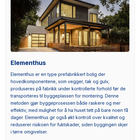
Elementhus
Elementhus er en type prefabrikkert bolig der
hovedkomponentene, som vegger, tak og gulv,
produseres på fabrikk under kontrollerte forhold før de
transporteres til byggeplassen for montering. Denne
metoden gjør byggeprosessen både raskere og mer
effektiv, med mulighet for å ha huset tett på bare noen få
dager. Elementhus gir også økt kontroll over kvalitet og
reduserer risikoen for fuktskader, siden byggingen skjer
i tørre omgivelser.