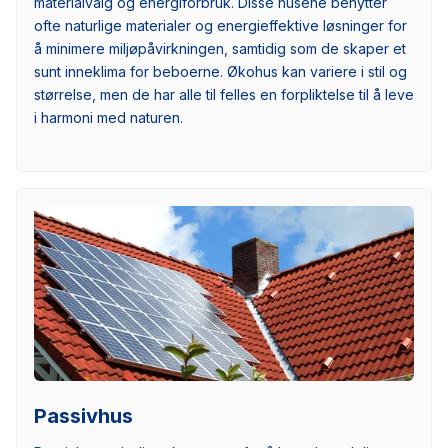
materialvalg og energiforbruk. Disse husene benytter
ofte naturlige materialer og energieffektive løsninger for
å minimere miljøpåvirkningen, samtidig som de skaper et
sunt inneklima for beboerne. Økohus kan variere i stil og
størrelse, men de har alle til felles en forpliktelse til å leve
i harmoni med naturen.
Passivhus