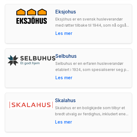
Eksjohus
Eksjöhus er en svensk husleverandør
med røtter tilbake til 1944, som nå også...
Les mer
Selbuhus
Selbuhus er en erfaren husleverandør
etablert i 1924, som spesialiserer seg p...
Les mer
Skalahus
Skalahus er en boligkjede som tilbyr et
bredt utvalg av ferdighus, inkludert ene...
Les mer