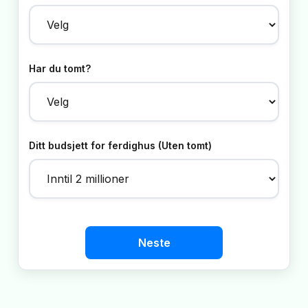
Har du tomt?
Ditt budsjett for ferdighus (Uten tomt)
Neste