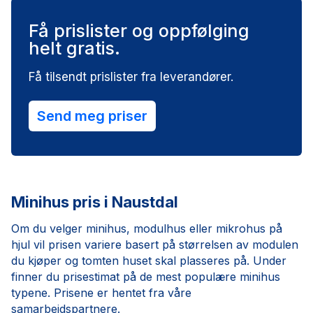
Få prislister og oppfølging
helt gratis.
Få tilsendt prislister fra leverandører.
Send meg priser
Minihus pris i Naustdal
Om du velger minihus, modulhus eller mikrohus på
hjul vil prisen variere basert på størrelsen av modulen
du kjøper og tomten huset skal plasseres på. Under
finner du prisestimat på de mest populære minihus
typene. Prisene er hentet fra våre
samarbeidspartnere.