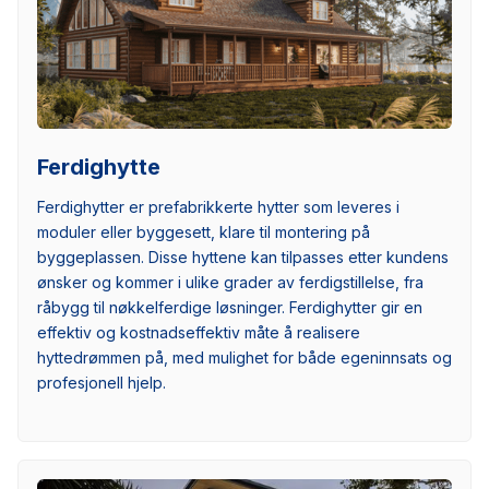
Ferdighytte
Ferdighytter er prefabrikkerte hytter som leveres i
moduler eller byggesett, klare til montering på
byggeplassen. Disse hyttene kan tilpasses etter kundens
ønsker og kommer i ulike grader av ferdigstillelse, fra
råbygg til nøkkelferdige løsninger. Ferdighytter gir en
effektiv og kostnadseffektiv måte å realisere
hyttedrømmen på, med mulighet for både egeninnsats og
profesjonell hjelp.