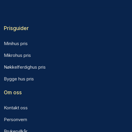
Prisguider
Minihus pris
Mikrohus pris
Nøkkelferdighus pris
Bygge hus pris
Om oss
Kontakt oss
Personvern
Brukervilkår