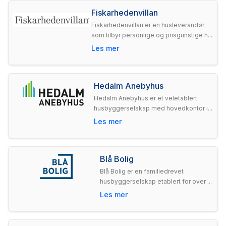
Fiskarhedenvillan
Fiskarhedenvillan er en husleverandør
som tilbyr personlige og prisgunstige h...
Les mer
Hedalm Anebyhus
Hedalm Anebyhus er et veletablert
husbyggerselskap med hovedkontor i...
Les mer
Blå Bolig
Blå Bolig er en familiedrevet
husbyggerselskap etablert for over ...
Les mer