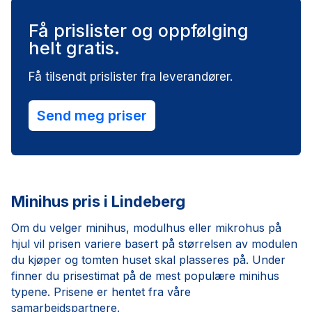
Få prislister og oppfølging
helt gratis.
Få tilsendt prislister fra leverandører.
Send meg priser
Minihus pris i Lindeberg
Om du velger minihus, modulhus eller mikrohus på
hjul vil prisen variere basert på størrelsen av modulen
du kjøper og tomten huset skal plasseres på. Under
finner du prisestimat på de mest populære minihus
typene. Prisene er hentet fra våre
samarbeidspartnere.