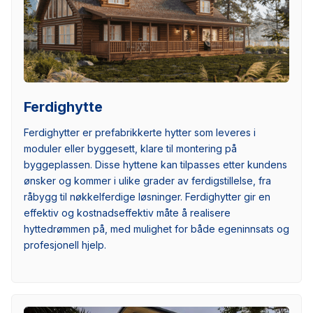
Ferdighytte
Ferdighytter er prefabrikkerte hytter som leveres i
moduler eller byggesett, klare til montering på
byggeplassen. Disse hyttene kan tilpasses etter kundens
ønsker og kommer i ulike grader av ferdigstillelse, fra
råbygg til nøkkelferdige løsninger. Ferdighytter gir en
effektiv og kostnadseffektiv måte å realisere
hyttedrømmen på, med mulighet for både egeninnsats og
profesjonell hjelp.