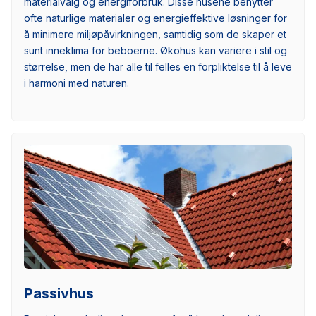
materialvalg og energiforbruk. Disse husene benytter
ofte naturlige materialer og energieffektive løsninger for
å minimere miljøpåvirkningen, samtidig som de skaper et
sunt inneklima for beboerne. Økohus kan variere i stil og
størrelse, men de har alle til felles en forpliktelse til å leve
i harmoni med naturen.
Passivhus