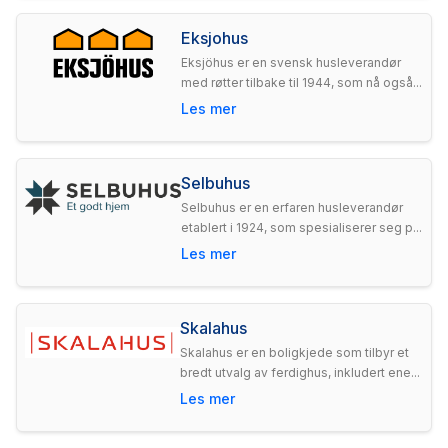
Eksjohus
Eksjöhus er en svensk husleverandør
med røtter tilbake til 1944, som nå også...
Les mer
Selbuhus
Selbuhus er en erfaren husleverandør
etablert i 1924, som spesialiserer seg p...
Les mer
Skalahus
Skalahus er en boligkjede som tilbyr et
bredt utvalg av ferdighus, inkludert ene...
Les mer