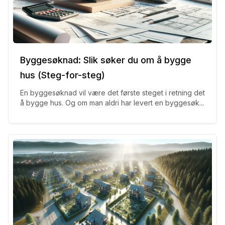
Byggesøknad: Slik søker du om å bygge
hus (Steg-for-steg)
En byggesøknad vil være det første steget i retning det
å bygge hus. Og om man aldri har levert en byggesøk...