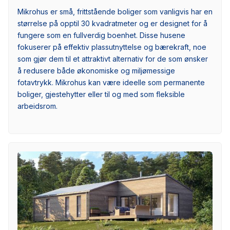
Mikrohus er små, frittstående boliger som vanligvis har en
størrelse på opptil 30 kvadratmeter og er designet for å
fungere som en fullverdig boenhet. Disse husene
fokuserer på effektiv plassutnyttelse og bærekraft, noe
som gjør dem til et attraktivt alternativ for de som ønsker
å redusere både økonomiske og miljømessige
fotavtrykk. Mikrohus kan være ideelle som permanente
boliger, gjestehytter eller til og med som fleksible
arbeidsrom.