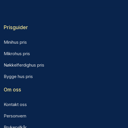
Prisguider
Minihus pris
Mikrohus pris
Nøkkelferdighus pris
Bygge hus pris
Om oss
Kontakt oss
Personvern
Brukervilkår