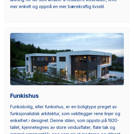
mer enkelt og oppnå en mer bærekraftig livsstil.
Funkishus
Funkisbolig, eller funkishus, er en boligtype preget av
funksjonalistisk arkitektur, som vektlegger rene linjer og
enkelhet i designet. Denne stilen, som oppsto på 1920-
tallet, kjennetegnes av store vindusflater, flate tak og