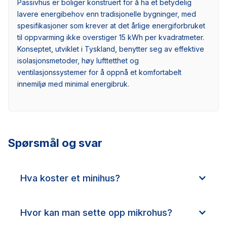
Passivhus er boliger konstruert for å ha et betydelig
lavere energibehov enn tradisjonelle bygninger, med
spesifikasjoner som krever at det årlige energiforbruket
til oppvarming ikke overstiger 15 kWh per kvadratmeter.
Konseptet, utviklet i Tyskland, benytter seg av effektive
isolasjonsmetoder, høy lufttetthet og
ventilasjonssystemer for å oppnå et komfortabelt
innemiljø med minimal energibruk.
Spørsmål og svar
Hva koster et minihus?
Hvor kan man sette opp mikrohus?