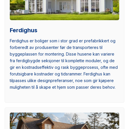
Ferdighus
Ferdighus er boliger som i stor grad er prefabrikkert og
forberedt av produsenter før de transporteres til
byggeplassen for montering. Disse husene kan variere
fra ferdigbygde seksjoner til komplette moduler, og de
gir en kostnadseffektiv og rask byggeprosess, ofte med
forutsigbare kostnader og tidsrammer. Ferdighus kan
tilpasses ulike designpreferanser, noe som gir kjøpere
muligheten til å skape et hjem som passer deres behov.