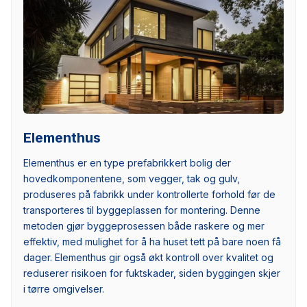
Elementhus
Elementhus er en type prefabrikkert bolig der
hovedkomponentene, som vegger, tak og gulv,
produseres på fabrikk under kontrollerte forhold før de
transporteres til byggeplassen for montering. Denne
metoden gjør byggeprosessen både raskere og mer
effektiv, med mulighet for å ha huset tett på bare noen få
dager. Elementhus gir også økt kontroll over kvalitet og
reduserer risikoen for fuktskader, siden byggingen skjer
i tørre omgivelser.