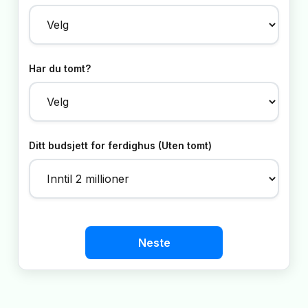
Har du tomt?
Ditt budsjett for ferdighus (Uten tomt)
Neste