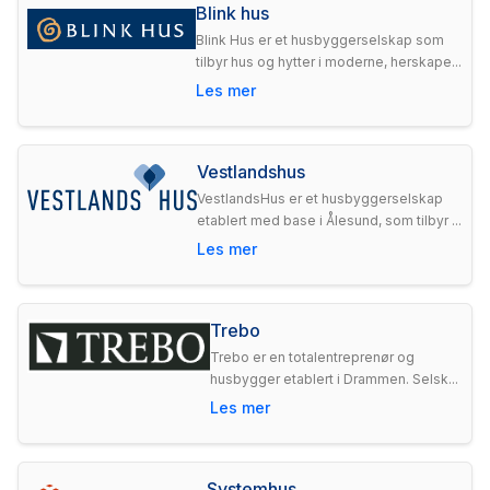
Blink hus
Blink Hus er et husbyggerselskap som
tilbyr hus og hytter i moderne, herskape...
Les mer
Vestlandshus
VestlandsHus er et husbyggerselskap
etablert med base i Ålesund, som tilbyr ...
Les mer
Trebo
Trebo er en totalentreprenør og
husbygger etablert i Drammen. Selsk...
Les mer
Systemhus