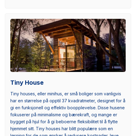
Tiny House
Tiny houses, eller minihus, er små boliger som vanligvis
har en størrelse på opptil 37 kvadratmeter, designet for å
gi en funksjonell og effektiv boopplevelse. Disse husene
fokuserer på minimalisme og bærekraft, og mange er
bygget på hjul for å gi beboerne fleksibilitet til å flytte
hjemmet sitt. Tiny houses har blitt populære som en
løsning for de som ønsker å redusere kostnader, leve