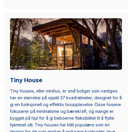
Tiny House
Tiny houses, eller minihus, er små boliger som vanligvis
har en størrelse på opptil 37 kvadratmeter, designet for å
gi en funksjonell og effektiv boopplevelse. Disse husene
fokuserer på minimalisme og bærekraft, og mange er
bygget på hjul for å gi beboerne fleksibilitet til å flytte
hjemmet sitt. Tiny houses har blitt populære som en
løsning for de som ønsker å redusere kostnader, leve