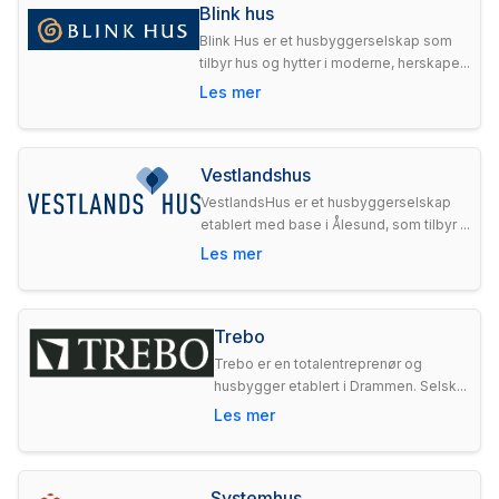
Blink hus
Blink Hus er et husbyggerselskap som
tilbyr hus og hytter i moderne, herskape...
Les mer
Vestlandshus
VestlandsHus er et husbyggerselskap
etablert med base i Ålesund, som tilbyr ...
Les mer
Trebo
Trebo er en totalentreprenør og
husbygger etablert i Drammen. Selsk...
Les mer
Systemhus