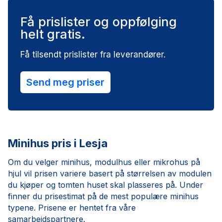
Få prislister og oppfølging
helt gratis.
Få tilsendt prislister fra leverandører.
Send meg priser
Minihus pris i Lesja
Om du velger minihus, modulhus eller mikrohus på
hjul vil prisen variere basert på størrelsen av modulen
du kjøper og tomten huset skal plasseres på. Under
finner du prisestimat på de mest populære minihus
typene. Prisene er hentet fra våre
samarbeidspartnere.