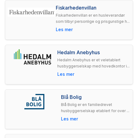
Fiskarhedenvillan
Fiskarhedenvillan er en husleverandør
som tilbyr personlige og prisgunstige h...
Les mer
Hedalm Anebyhus
Hedalm Anebyhus er et veletablert
husbyggerselskap med hovedkontor i...
Les mer
Blå Bolig
Blå Bolig er en familiedrevet
husbyggerselskap etablert for over ...
Les mer