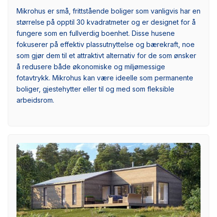
Mikrohus er små, frittstående boliger som vanligvis har en
størrelse på opptil 30 kvadratmeter og er designet for å
fungere som en fullverdig boenhet. Disse husene
fokuserer på effektiv plassutnyttelse og bærekraft, noe
som gjør dem til et attraktivt alternativ for de som ønsker
å redusere både økonomiske og miljømessige
fotavtrykk. Mikrohus kan være ideelle som permanente
boliger, gjestehytter eller til og med som fleksible
arbeidsrom.