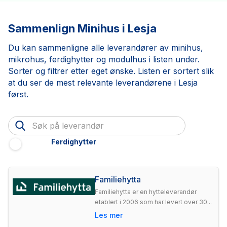
Sammenlign Minihus i Lesja
Du kan sammenligne alle leverandører av minihus,
mikrohus, ferdighytter og modulhus i listen under.
Sorter og filtrer etter eget ønske. Listen er sortert slik
at du ser de mest relevante leverandørene i Lesja
først.
Ferdighytter
Familiehytta
Familiehytta er en hytteleverandør
etablert i 2006 som har levert over 30...
Les mer