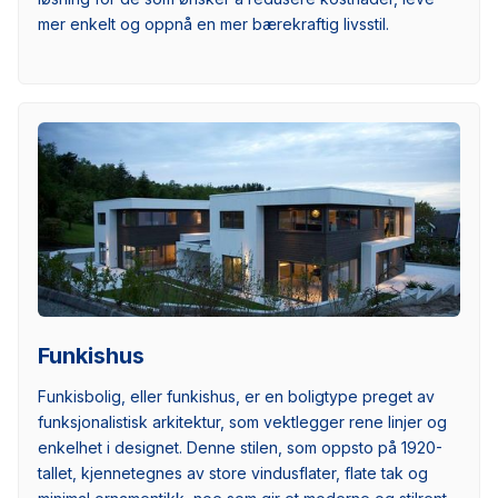
mer enkelt og oppnå en mer bærekraftig livsstil.
Funkishus
Funkisbolig, eller funkishus, er en boligtype preget av
funksjonalistisk arkitektur, som vektlegger rene linjer og
enkelhet i designet. Denne stilen, som oppsto på 1920-
tallet, kjennetegnes av store vindusflater, flate tak og