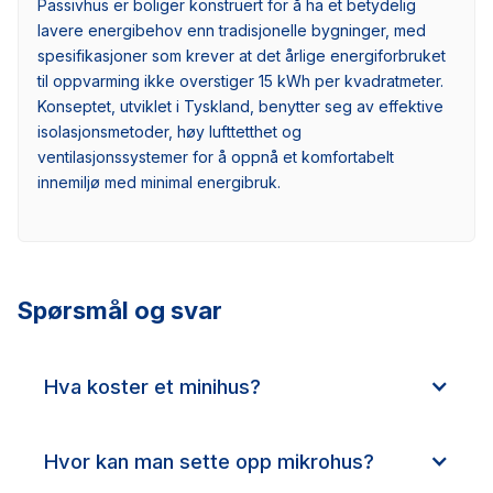
Passivhus er boliger konstruert for å ha et betydelig
lavere energibehov enn tradisjonelle bygninger, med
spesifikasjoner som krever at det årlige energiforbruket
til oppvarming ikke overstiger 15 kWh per kvadratmeter.
Konseptet, utviklet i Tyskland, benytter seg av effektive
isolasjonsmetoder, høy lufttetthet og
ventilasjonssystemer for å oppnå et komfortabelt
innemiljø med minimal energibruk.
Spørsmål og svar
Hva koster et minihus?
Hvor kan man sette opp mikrohus?