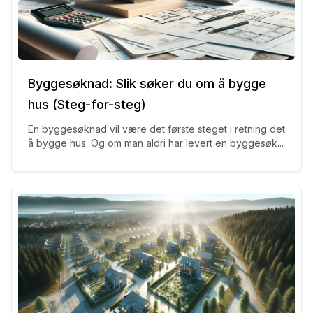
Byggesøknad: Slik søker du om å bygge
hus (Steg-for-steg)
En byggesøknad vil være det første steget i retning det
å bygge hus. Og om man aldri har levert en byggesøk...