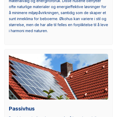
materialvalg og energiforbruk. Disse husene benytter
ofte naturlige materialer og energieffektive løsninger for
å minimere miljøpåvirkningen, samtidig som de skaper et
sunt inneklima for beboerne. Økohus kan variere i stil og
størrelse, men de har alle til felles en forpliktelse til å leve
i harmoni med naturen.
Passivhus