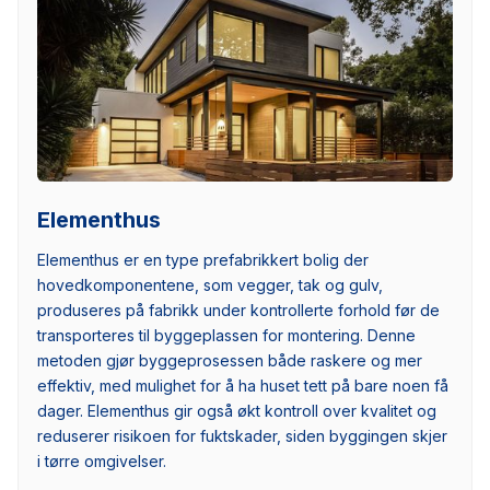
Elementhus
Elementhus er en type prefabrikkert bolig der
hovedkomponentene, som vegger, tak og gulv,
produseres på fabrikk under kontrollerte forhold før de
transporteres til byggeplassen for montering. Denne
metoden gjør byggeprosessen både raskere og mer
effektiv, med mulighet for å ha huset tett på bare noen få
dager. Elementhus gir også økt kontroll over kvalitet og
reduserer risikoen for fuktskader, siden byggingen skjer
i tørre omgivelser.