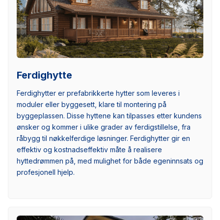
Ferdighytte
Ferdighytter er prefabrikkerte hytter som leveres i
moduler eller byggesett, klare til montering på
byggeplassen. Disse hyttene kan tilpasses etter kundens
ønsker og kommer i ulike grader av ferdigstillelse, fra
råbygg til nøkkelferdige løsninger. Ferdighytter gir en
effektiv og kostnadseffektiv måte å realisere
hyttedrømmen på, med mulighet for både egeninnsats og
profesjonell hjelp.