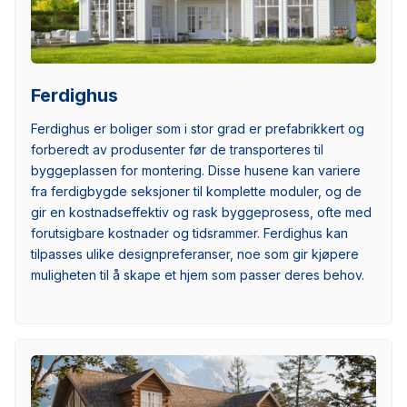
Ferdighus
Ferdighus er boliger som i stor grad er prefabrikkert og
forberedt av produsenter før de transporteres til
byggeplassen for montering. Disse husene kan variere
fra ferdigbygde seksjoner til komplette moduler, og de
gir en kostnadseffektiv og rask byggeprosess, ofte med
forutsigbare kostnader og tidsrammer. Ferdighus kan
tilpasses ulike designpreferanser, noe som gir kjøpere
muligheten til å skape et hjem som passer deres behov.