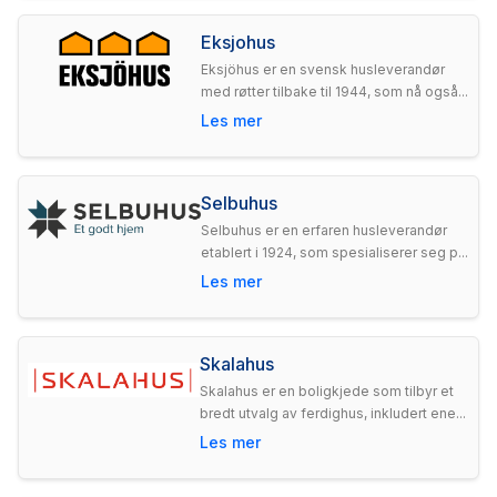
Eksjohus
Eksjöhus er en svensk husleverandør
med røtter tilbake til 1944, som nå også...
Les mer
Selbuhus
Selbuhus er en erfaren husleverandør
etablert i 1924, som spesialiserer seg p...
Les mer
Skalahus
Skalahus er en boligkjede som tilbyr et
bredt utvalg av ferdighus, inkludert ene...
Les mer