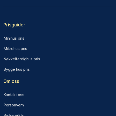
Prisguider
Minihus pris
Mikrohus pris
Nøkkelferdighus pris
Bygge hus pris
Om oss
Kontakt oss
Personvern
Brukervilkår