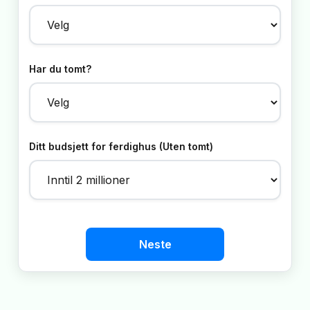
Har du tomt?
Ditt budsjett for ferdighus (Uten tomt)
Neste