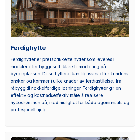
Ferdighytte
Ferdighytter er prefabrikkerte hytter som leveres i
moduler eller byggesett, klare til montering på
byggeplassen. Disse hyttene kan tilpasses etter kundens
ønsker og kommer i ulike grader av ferdigstillelse, fra
råbygg til nøkkelferdige løsninger. Ferdighytter gir en
effektiv og kostnadseffektiv måte å realisere
hyttedrømmen på, med mulighet for både egeninnsats og
profesjonell hjelp.