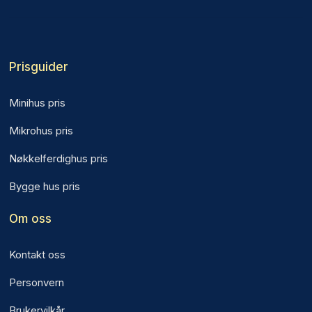
Prisguider
Minihus pris
Mikrohus pris
Nøkkelferdighus pris
Bygge hus pris
Om oss
Kontakt oss
Personvern
Brukervilkår