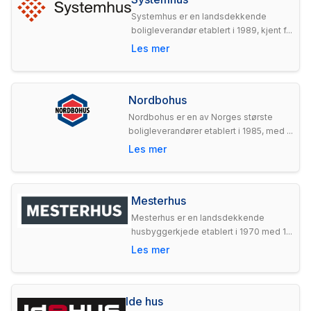
Systemhus er en landsdekkende
boligleverandør etablert i 1989, kjent f...
Les mer
Nordbohus
Nordbohus er en av Norges største
boligleverandører etablert i 1985, med ...
Les mer
Mesterhus
Mesterhus er en landsdekkende
husbyggerkjede etablert i 1970 med 1...
Les mer
Ide hus