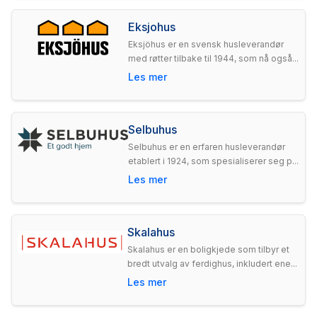
Eksjohus
Eksjöhus er en svensk husleverandør
med røtter tilbake til 1944, som nå også...
Les mer
Selbuhus
Selbuhus er en erfaren husleverandør
etablert i 1924, som spesialiserer seg p...
Les mer
Skalahus
Skalahus er en boligkjede som tilbyr et
bredt utvalg av ferdighus, inkludert ene...
Les mer