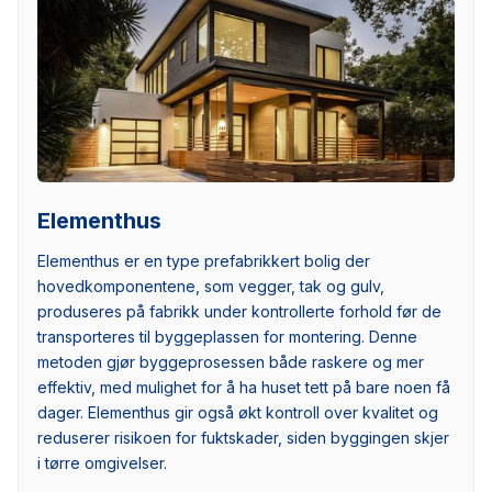
Elementhus
Elementhus er en type prefabrikkert bolig der
hovedkomponentene, som vegger, tak og gulv,
produseres på fabrikk under kontrollerte forhold før de
transporteres til byggeplassen for montering. Denne
metoden gjør byggeprosessen både raskere og mer
effektiv, med mulighet for å ha huset tett på bare noen få
dager. Elementhus gir også økt kontroll over kvalitet og
reduserer risikoen for fuktskader, siden byggingen skjer
i tørre omgivelser.