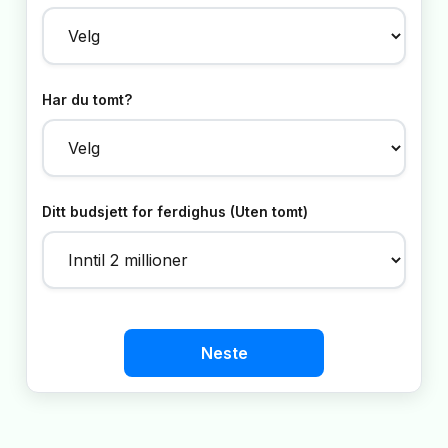
Har du tomt?
Ditt budsjett for ferdighus (Uten tomt)
Neste