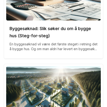
Byggesøknad: Slik søker du om å bygge
hus (Steg-for-steg)
En byggesøknad vil være det første steget i retning det
å bygge hus. Og om man aldri har levert en byggesøk...