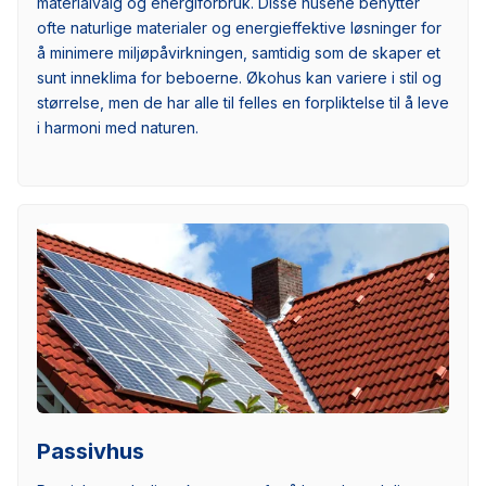
materialvalg og energiforbruk. Disse husene benytter
ofte naturlige materialer og energieffektive løsninger for
å minimere miljøpåvirkningen, samtidig som de skaper et
sunt inneklima for beboerne. Økohus kan variere i stil og
størrelse, men de har alle til felles en forpliktelse til å leve
i harmoni med naturen.
Passivhus