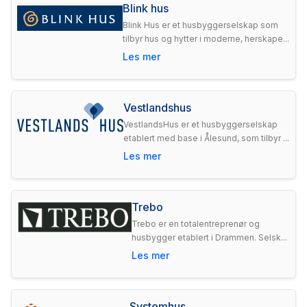
Blink hus
Blink Hus er et husbyggerselskap som
tilbyr hus og hytter i moderne, herskape...
Les mer
Vestlandshus
VestlandsHus er et husbyggerselskap
etablert med base i Ålesund, som tilbyr ...
Les mer
Trebo
Trebo er en totalentreprenør og
husbygger etablert i Drammen. Selsk...
Les mer
Systemhus