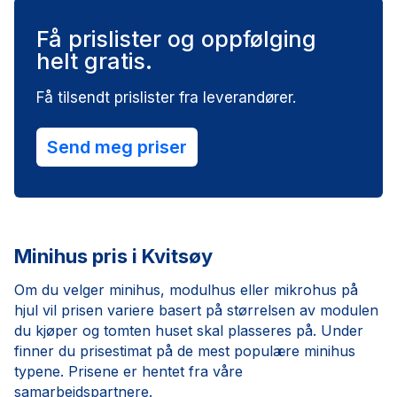
Få prislister og oppfølging
helt gratis.
Få tilsendt prislister fra leverandører.
Send meg priser
Minihus pris i Kvitsøy
Om du velger minihus, modulhus eller mikrohus på
hjul vil prisen variere basert på størrelsen av modulen
du kjøper og tomten huset skal plasseres på. Under
finner du prisestimat på de mest populære minihus
typene. Prisene er hentet fra våre
samarbeidspartnere.