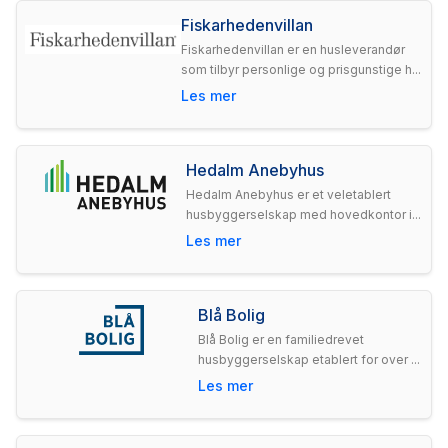
Fiskarhedenvillan
Fiskarhedenvillan er en husleverandør
som tilbyr personlige og prisgunstige h...
Les mer
Hedalm Anebyhus
Hedalm Anebyhus er et veletablert
husbyggerselskap med hovedkontor i...
Les mer
Blå Bolig
Blå Bolig er en familiedrevet
husbyggerselskap etablert for over ...
Les mer