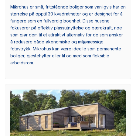
Mikrohus er små, frittstående boliger som vanligvis har en
størrelse på opptil 30 kvadratmeter og er designet for å
fungere som en fullverdig boenhet. Disse husene
fokuserer på effektiv plassutnyttelse og bærekraft, noe
som gjør dem til et attraktivt alternativ for de som ønsker
å redusere både økonomiske og miljømessige
fotavtrykk. Mikrohus kan være ideelle som permanente
boliger, gjestehytter eller til og med som fleksible
arbeidsrom.