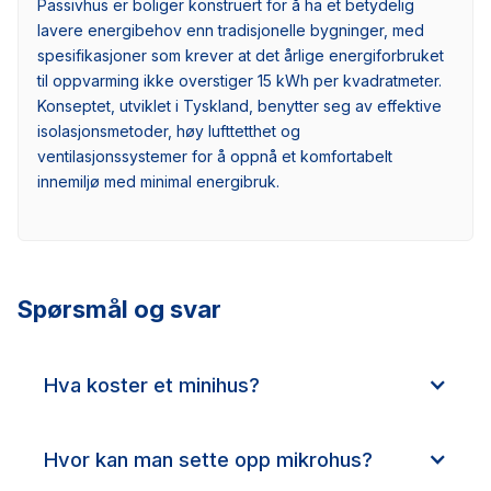
Passivhus er boliger konstruert for å ha et betydelig
lavere energibehov enn tradisjonelle bygninger, med
spesifikasjoner som krever at det årlige energiforbruket
til oppvarming ikke overstiger 15 kWh per kvadratmeter.
Konseptet, utviklet i Tyskland, benytter seg av effektive
isolasjonsmetoder, høy lufttetthet og
ventilasjonssystemer for å oppnå et komfortabelt
innemiljø med minimal energibruk.
Spørsmål og svar
Hva koster et minihus?
Hvor kan man sette opp mikrohus?