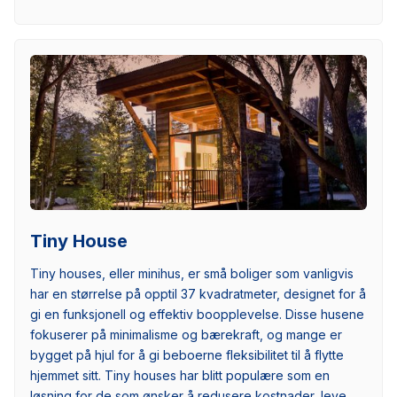
Tiny House
Tiny houses, eller minihus, er små boliger som vanligvis
har en størrelse på opptil 37 kvadratmeter, designet for å
gi en funksjonell og effektiv boopplevelse. Disse husene
fokuserer på minimalisme og bærekraft, og mange er
bygget på hjul for å gi beboerne fleksibilitet til å flytte
hjemmet sitt. Tiny houses har blitt populære som en
løsning for de som ønsker å redusere kostnader, leve