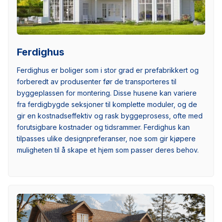
Ferdighus
Ferdighus er boliger som i stor grad er prefabrikkert og
forberedt av produsenter før de transporteres til
byggeplassen for montering. Disse husene kan variere
fra ferdigbygde seksjoner til komplette moduler, og de
gir en kostnadseffektiv og rask byggeprosess, ofte med
forutsigbare kostnader og tidsrammer. Ferdighus kan
tilpasses ulike designpreferanser, noe som gir kjøpere
muligheten til å skape et hjem som passer deres behov.