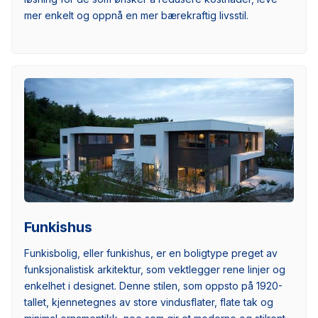
mer enkelt og oppnå en mer bærekraftig livsstil.
Funkishus
Funkisbolig, eller funkishus, er en boligtype preget av
funksjonalistisk arkitektur, som vektlegger rene linjer og
enkelhet i designet. Denne stilen, som oppsto på 1920-
tallet, kjennetegnes av store vindusflater, flate tak og