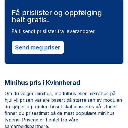
Få prislister og oppfølging
helt gratis.
Få tilsendt prislister fra leverandører.
Send meg priser
Minihus pris i Kvinnherad
Om du velger minihus, modulhus eller mikrohus på
hjul vil prisen variere basert på størrelsen av modulen
du kjøper og tomten huset skal plasseres på. Under
finner du prisestimat på de mest populære minihus
typene. Prisene er hentet fra våre
samarbeidspartnere.