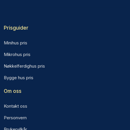
Prisguider
Minihus pris
Mikrohus pris
Nøkkelferdighus pris
Bygge hus pris
Om oss
Kontakt oss
Personvern
Brukervilkår