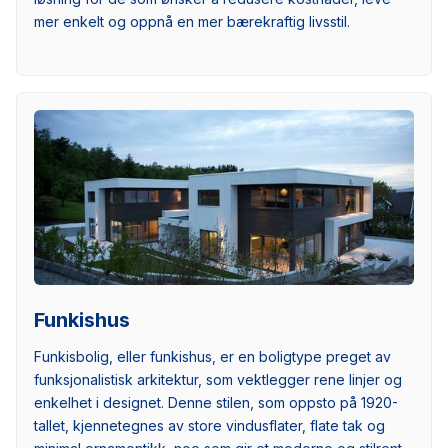
mer enkelt og oppnå en mer bærekraftig livsstil.
Funkishus
Funkisbolig, eller funkishus, er en boligtype preget av
funksjonalistisk arkitektur, som vektlegger rene linjer og
enkelhet i designet. Denne stilen, som oppsto på 1920-
tallet, kjennetegnes av store vindusflater, flate tak og