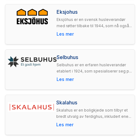
Eksjohus
Eksjöhus er en svensk husleverandør
med røtter tilbake til 1944, som nå også...
Les mer
Selbuhus
Selbuhus er en erfaren husleverandør
etablert i 1924, som spesialiserer seg p...
Les mer
Skalahus
Skalahus er en boligkjede som tilbyr et
bredt utvalg av ferdighus, inkludert ene...
Les mer