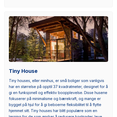
Tiny House
Tiny houses, eller minihus, er små boliger som vanligvis
har en størrelse på opptil 37 kvadratmeter, designet for å
gi en funksjonell og effektiv boopplevelse. Disse husene
fokuserer på minimalisme og bærekraft, og mange er
bygget på hjul for å gi beboerne fleksibilitet til å flytte
hjemmet sitt. Tiny houses har blitt populære som en
løsning for de som ønsker å redusere kostnader, leve