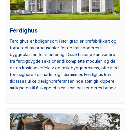
Ferdighus
Ferdighus er boliger som i stor grad er prefabrikkert og
forberedt av produsenter før de transporteres til
byggeplassen for montering. Disse husene kan variere
fra ferdigbygde seksjoner til komplette moduler, og de
gir en kostnadseffektiv og rask byggeprosess, ofte med
forutsigbare kostnader og tidsrammer. Ferdighus kan
tilpasses ulike designpreferanser, noe som gir kjøpere
muligheten til å skape et hjem som passer deres behov.