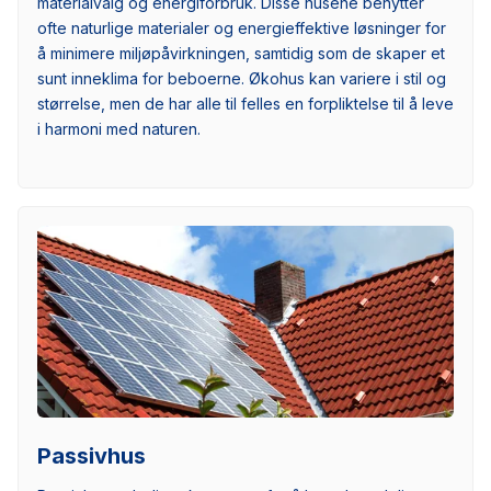
materialvalg og energiforbruk. Disse husene benytter
ofte naturlige materialer og energieffektive løsninger for
å minimere miljøpåvirkningen, samtidig som de skaper et
sunt inneklima for beboerne. Økohus kan variere i stil og
størrelse, men de har alle til felles en forpliktelse til å leve
i harmoni med naturen.
Passivhus