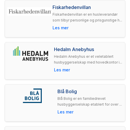
Fiskarhedenvillan
Fiskarhedenvillan er en husleverandør
som tilbyr personlige og prisgunstige h...
Les mer
Hedalm Anebyhus
Hedalm Anebyhus er et veletablert
husbyggerselskap med hovedkontor i...
Les mer
Blå Bolig
Blå Bolig er en familiedrevet
husbyggerselskap etablert for over ...
Les mer