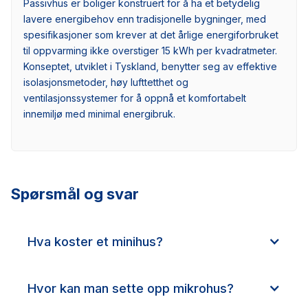
Passivhus er boliger konstruert for å ha et betydelig
lavere energibehov enn tradisjonelle bygninger, med
spesifikasjoner som krever at det årlige energiforbruket
til oppvarming ikke overstiger 15 kWh per kvadratmeter.
Konseptet, utviklet i Tyskland, benytter seg av effektive
isolasjonsmetoder, høy lufttetthet og
ventilasjonssystemer for å oppnå et komfortabelt
innemiljø med minimal energibruk.
Spørsmål og svar
Hva koster et minihus?
Hvor kan man sette opp mikrohus?