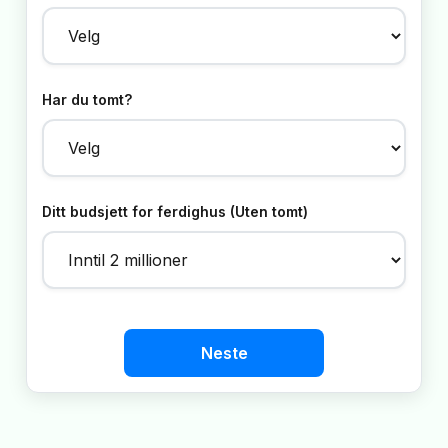
Har du tomt?
Ditt budsjett for ferdighus (Uten tomt)
Neste