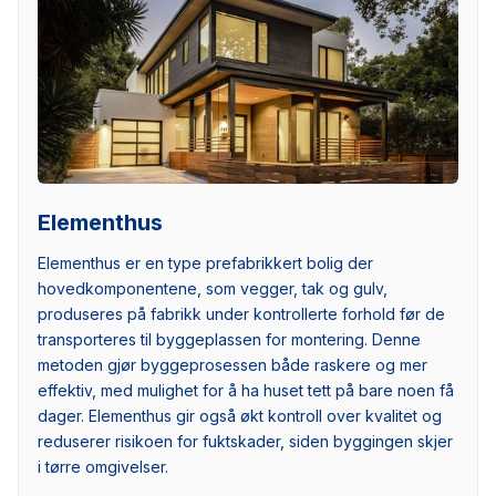
Elementhus
Elementhus er en type prefabrikkert bolig der
hovedkomponentene, som vegger, tak og gulv,
produseres på fabrikk under kontrollerte forhold før de
transporteres til byggeplassen for montering. Denne
metoden gjør byggeprosessen både raskere og mer
effektiv, med mulighet for å ha huset tett på bare noen få
dager. Elementhus gir også økt kontroll over kvalitet og
reduserer risikoen for fuktskader, siden byggingen skjer
i tørre omgivelser.