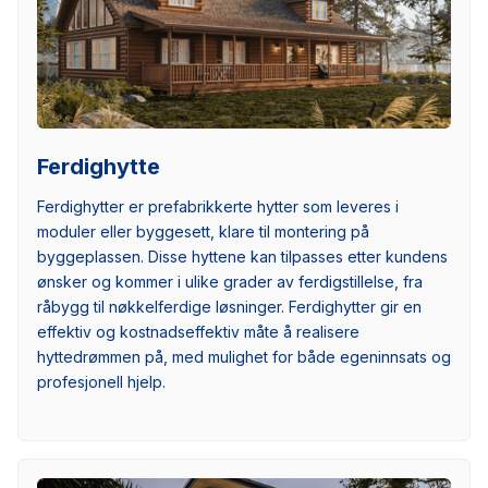
Ferdighytte
Ferdighytter er prefabrikkerte hytter som leveres i
moduler eller byggesett, klare til montering på
byggeplassen. Disse hyttene kan tilpasses etter kundens
ønsker og kommer i ulike grader av ferdigstillelse, fra
råbygg til nøkkelferdige løsninger. Ferdighytter gir en
effektiv og kostnadseffektiv måte å realisere
hyttedrømmen på, med mulighet for både egeninnsats og
profesjonell hjelp.