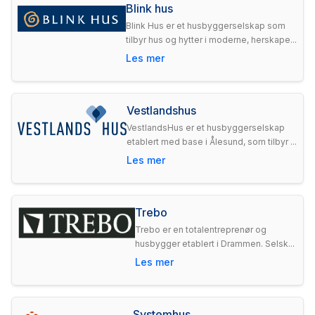
Blink hus
Blink Hus er et husbyggerselskap som
tilbyr hus og hytter i moderne, herskape...
Les mer
Vestlandshus
VestlandsHus er et husbyggerselskap
etablert med base i Ålesund, som tilbyr ...
Les mer
Trebo
Trebo er en totalentreprenør og
husbygger etablert i Drammen. Selsk...
Les mer
Systemhus