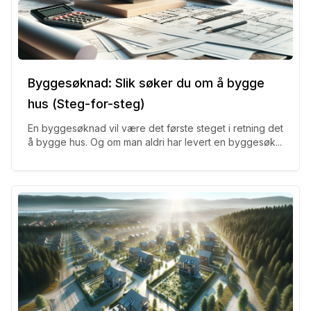
Byggesøknad: Slik søker du om å bygge
hus (Steg-for-steg)
En byggesøknad vil være det første steget i retning det
å bygge hus. Og om man aldri har levert en byggesøk...