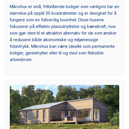
Mikrohus er små, frittstående boliger som vanligvis har en
størrelse på opptil 30 kvadratmeter og er designet for å
fungere som en fullverdig boenhet. Disse husene
fokuserer på effektiv plassutnyttelse og bærekraft, noe
som gjør dem til et attraktivt alternativ for de som ønsker
å redusere både økonomiske og miljømessige
fotavtrykk. Mikrohus kan være ideelle som permanente
boliger, gjestehytter eller til og med som fleksible
arbeidsrom.