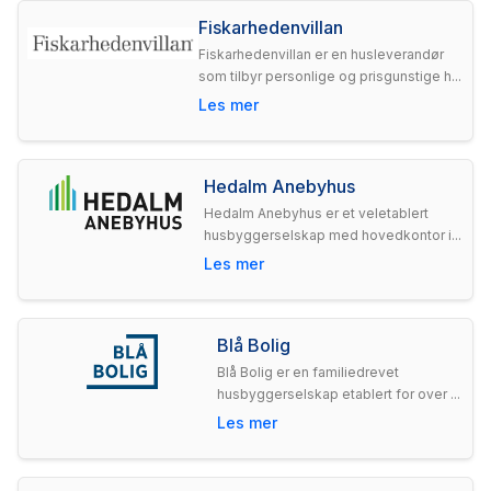
Fiskarhedenvillan
Fiskarhedenvillan er en husleverandør
som tilbyr personlige og prisgunstige h...
Les mer
Hedalm Anebyhus
Hedalm Anebyhus er et veletablert
husbyggerselskap med hovedkontor i...
Les mer
Blå Bolig
Blå Bolig er en familiedrevet
husbyggerselskap etablert for over ...
Les mer