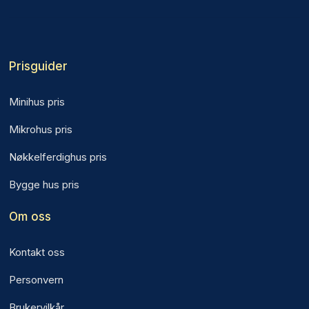
Prisguider
Minihus pris
Mikrohus pris
Nøkkelferdighus pris
Bygge hus pris
Om oss
Kontakt oss
Personvern
Brukervilkår