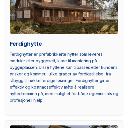
Ferdighytte
Ferdighytter er prefabrikkerte hytter som leveres i
moduler eller byggesett, klare til montering på
byggeplassen. Disse hyttene kan tilpasses etter kundens
ønsker og kommer i ulike grader av ferdigstillelse, fra
råbygg til nøkkelferdige løsninger. Ferdighytter gir en
effektiv og kostnadseffektiv måte å realisere
hyttedrømmen på, med mulighet for både egeninnsats og
profesjonell hjelp.