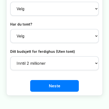
Har du tomt?
Ditt budsjett for ferdighus (Uten tomt)
Neste