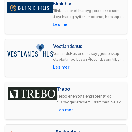
Blink hus
Blink Hus er et husbyggerselskap som
tilbyr hus og hytter i moderne, herskape...
Les mer
Vestlandshus
VestlandsHus er et husbyggerselskap
etablert med base i Ålesund, som tilbyr ...
Les mer
Trebo
Trebo er en totalentreprenør og
husbygger etablert i Drammen. Selsk...
Les mer
Systemhus