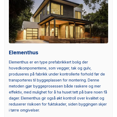
Elementhus
Elementhus er en type prefabrikkert bolig der
hovedkomponentene, som vegger, tak og gulv,
produseres på fabrikk under kontrollerte forhold før de
transporteres til byggeplassen for montering. Denne
metoden gjør byggeprosessen både raskere og mer
effektiv, med mulighet for å ha huset tett på bare noen få
dager. Elementhus gir også økt kontroll over kvalitet og
reduserer risikoen for fuktskader, siden byggingen skjer
i tørre omgivelser.