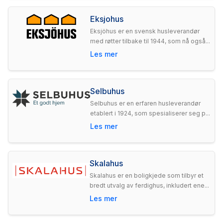
Eksjohus
Eksjöhus er en svensk husleverandør
med røtter tilbake til 1944, som nå også...
Les mer
Selbuhus
Selbuhus er en erfaren husleverandør
etablert i 1924, som spesialiserer seg p...
Les mer
Skalahus
Skalahus er en boligkjede som tilbyr et
bredt utvalg av ferdighus, inkludert ene...
Les mer