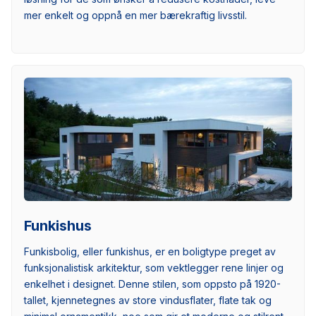
mer enkelt og oppnå en mer bærekraftig livsstil.
Funkishus
Funkisbolig, eller funkishus, er en boligtype preget av
funksjonalistisk arkitektur, som vektlegger rene linjer og
enkelhet i designet. Denne stilen, som oppsto på 1920-
tallet, kjennetegnes av store vindusflater, flate tak og