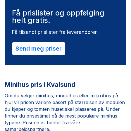
Få prislister og oppfølging
helt gratis.
Få tilsendt prislister fra leverandører.
Send meg priser
Minihus pris i Kvalsund
Om du velger minihus, modulhus eller mikrohus på
hjul vil prisen variere basert på størrelsen av modulen
du kjøper og tomten huset skal plasseres på. Under
finner du prisestimat på de mest populære minihus
typene. Prisene er hentet fra våre
samarbeidspartnere.