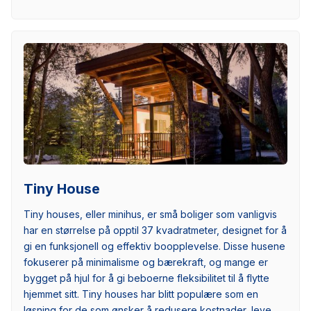
Tiny House
Tiny houses, eller minihus, er små boliger som vanligvis
har en størrelse på opptil 37 kvadratmeter, designet for å
gi en funksjonell og effektiv boopplevelse. Disse husene
fokuserer på minimalisme og bærekraft, og mange er
bygget på hjul for å gi beboerne fleksibilitet til å flytte
hjemmet sitt. Tiny houses har blitt populære som en
løsning for de som ønsker å redusere kostnader, leve