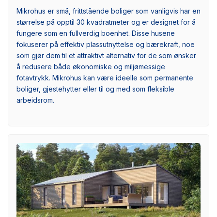
Mikrohus er små, frittstående boliger som vanligvis har en
størrelse på opptil 30 kvadratmeter og er designet for å
fungere som en fullverdig boenhet. Disse husene
fokuserer på effektiv plassutnyttelse og bærekraft, noe
som gjør dem til et attraktivt alternativ for de som ønsker
å redusere både økonomiske og miljømessige
fotavtrykk. Mikrohus kan være ideelle som permanente
boliger, gjestehytter eller til og med som fleksible
arbeidsrom.