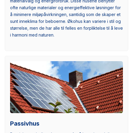
materialvalg og energiforbruk. Disse husene benytter
ofte naturlige materialer og energieffektive løsninger for
å minimere miljøpåvirkningen, samtidig som de skaper et
sunt inneklima for beboerne. Økohus kan variere i stil og
størrelse, men de har alle til felles en forpliktelse til å leve
i harmoni med naturen.
Passivhus