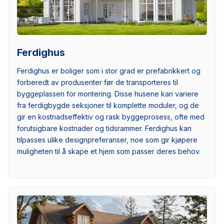
Ferdighus
Ferdighus er boliger som i stor grad er prefabrikkert og
forberedt av produsenter før de transporteres til
byggeplassen for montering. Disse husene kan variere
fra ferdigbygde seksjoner til komplette moduler, og de
gir en kostnadseffektiv og rask byggeprosess, ofte med
forutsigbare kostnader og tidsrammer. Ferdighus kan
tilpasses ulike designpreferanser, noe som gir kjøpere
muligheten til å skape et hjem som passer deres behov.