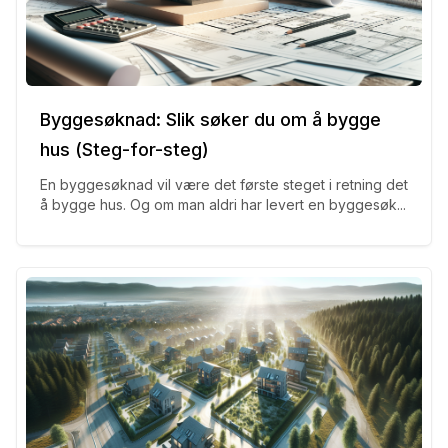
Byggesøknad: Slik søker du om å bygge
hus (Steg-for-steg)
En byggesøknad vil være det første steget i retning det
å bygge hus. Og om man aldri har levert en byggesøk...