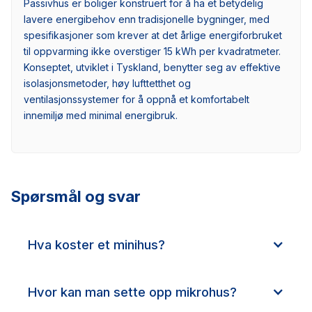
Passivhus er boliger konstruert for å ha et betydelig
lavere energibehov enn tradisjonelle bygninger, med
spesifikasjoner som krever at det årlige energiforbruket
til oppvarming ikke overstiger 15 kWh per kvadratmeter.
Konseptet, utviklet i Tyskland, benytter seg av effektive
isolasjonsmetoder, høy lufttetthet og
ventilasjonssystemer for å oppnå et komfortabelt
innemiljø med minimal energibruk.
Spørsmål og svar
Hva koster et minihus?
Hvor kan man sette opp mikrohus?