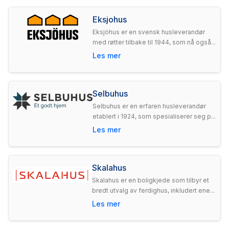
Eksjohus
Eksjöhus er en svensk husleverandør
med røtter tilbake til 1944, som nå også...
Les mer
Selbuhus
Selbuhus er en erfaren husleverandør
etablert i 1924, som spesialiserer seg p...
Les mer
Skalahus
Skalahus er en boligkjede som tilbyr et
bredt utvalg av ferdighus, inkludert ene...
Les mer