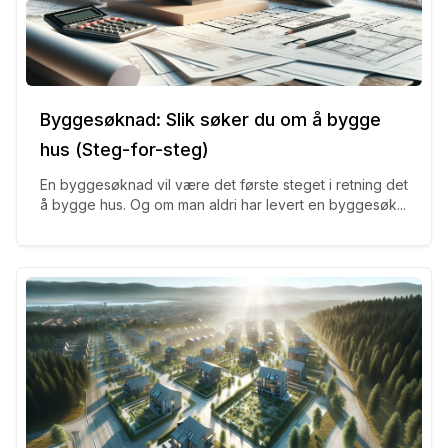
Byggesøknad: Slik søker du om å bygge
hus (Steg-for-steg)
En byggesøknad vil være det første steget i retning det
å bygge hus. Og om man aldri har levert en byggesøk...