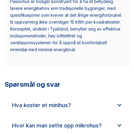
Passivhus er boliger konstruert for å ha et betydelig
lavere energibehov enn tradisjonelle bygninger, med
spesifikasjoner som krever at det årlige energiforbruket
til oppvarming ikke overstiger 15 kWh per kvadratmeter.
Konseptet, utviklet i Tyskland, benytter seg av effektive
isolasjonsmetoder, høy lufttetthet og
ventilasjonssystemer for å oppnå et komfortabelt
innemiljø med minimal energibruk.
Spørsmål og svar
Hva koster et minihus?
Hvor kan man sette opp mikrohus?