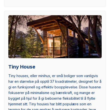
Tiny House
Tiny houses, eller minihus, er små boliger som vanligvis
har en størrelse på opptil 37 kvadratmeter, designet for å
gi en funksjonell og effektiv boopplevelse. Disse husene
fokuserer på minimalisme og bærekraft, og mange er
bygget på hjul for å gi beboerne fleksibilitet til å flytte
hjemmet sitt. Tiny houses har blitt populære som en
løsning for de som ønsker å redusere kostnader, leve