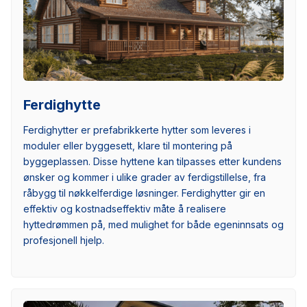
Ferdighytte
Ferdighytter er prefabrikkerte hytter som leveres i
moduler eller byggesett, klare til montering på
byggeplassen. Disse hyttene kan tilpasses etter kundens
ønsker og kommer i ulike grader av ferdigstillelse, fra
råbygg til nøkkelferdige løsninger. Ferdighytter gir en
effektiv og kostnadseffektiv måte å realisere
hyttedrømmen på, med mulighet for både egeninnsats og
profesjonell hjelp.