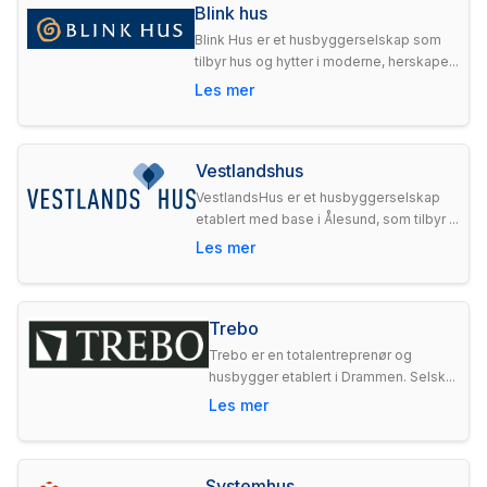
Blink hus
Blink Hus er et husbyggerselskap som
tilbyr hus og hytter i moderne, herskape...
Les mer
Vestlandshus
VestlandsHus er et husbyggerselskap
etablert med base i Ålesund, som tilbyr ...
Les mer
Trebo
Trebo er en totalentreprenør og
husbygger etablert i Drammen. Selsk...
Les mer
Systemhus