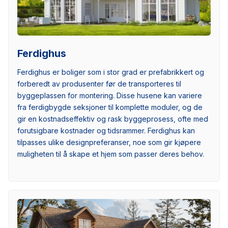
Ferdighus
Ferdighus er boliger som i stor grad er prefabrikkert og
forberedt av produsenter før de transporteres til
byggeplassen for montering. Disse husene kan variere
fra ferdigbygde seksjoner til komplette moduler, og de
gir en kostnadseffektiv og rask byggeprosess, ofte med
forutsigbare kostnader og tidsrammer. Ferdighus kan
tilpasses ulike designpreferanser, noe som gir kjøpere
muligheten til å skape et hjem som passer deres behov.