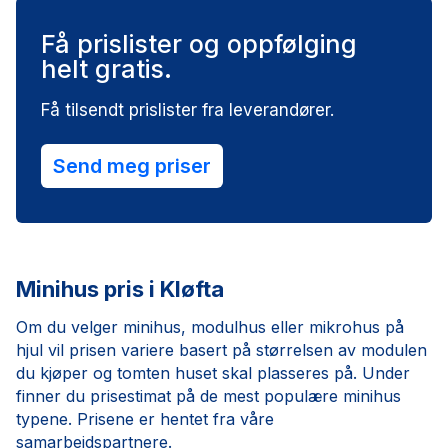
Få prislister og oppfølging
helt gratis.
Få tilsendt prislister fra leverandører.
Send meg priser
Minihus pris i Kløfta
Om du velger minihus, modulhus eller mikrohus på
hjul vil prisen variere basert på størrelsen av modulen
du kjøper og tomten huset skal plasseres på. Under
finner du prisestimat på de mest populære minihus
typene. Prisene er hentet fra våre
samarbeidspartnere.