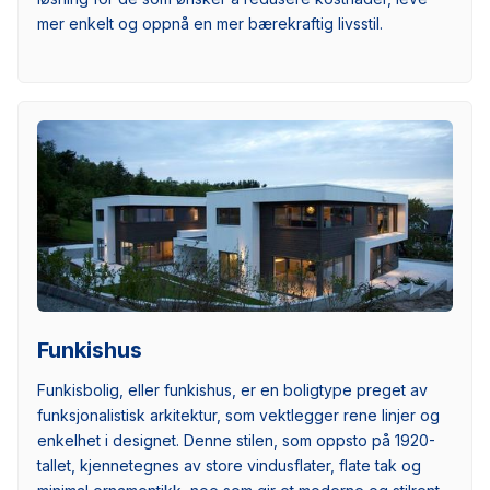
mer enkelt og oppnå en mer bærekraftig livsstil.
Funkishus
Funkisbolig, eller funkishus, er en boligtype preget av
funksjonalistisk arkitektur, som vektlegger rene linjer og
enkelhet i designet. Denne stilen, som oppsto på 1920-
tallet, kjennetegnes av store vindusflater, flate tak og