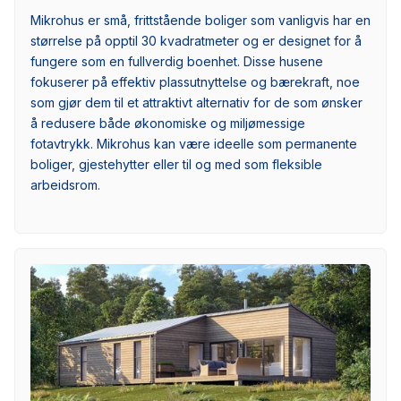
Mikrohus er små, frittstående boliger som vanligvis har en
størrelse på opptil 30 kvadratmeter og er designet for å
fungere som en fullverdig boenhet. Disse husene
fokuserer på effektiv plassutnyttelse og bærekraft, noe
som gjør dem til et attraktivt alternativ for de som ønsker
å redusere både økonomiske og miljømessige
fotavtrykk. Mikrohus kan være ideelle som permanente
boliger, gjestehytter eller til og med som fleksible
arbeidsrom.