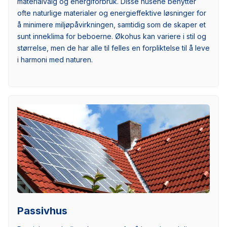
materialvalg og energiforbruk. Disse husene benytter
ofte naturlige materialer og energieffektive løsninger for
å minimere miljøpåvirkningen, samtidig som de skaper et
sunt inneklima for beboerne. Økohus kan variere i stil og
størrelse, men de har alle til felles en forpliktelse til å leve
i harmoni med naturen.
Passivhus