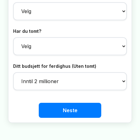
Har du tomt?
Ditt budsjett for ferdighus (Uten tomt)
Neste