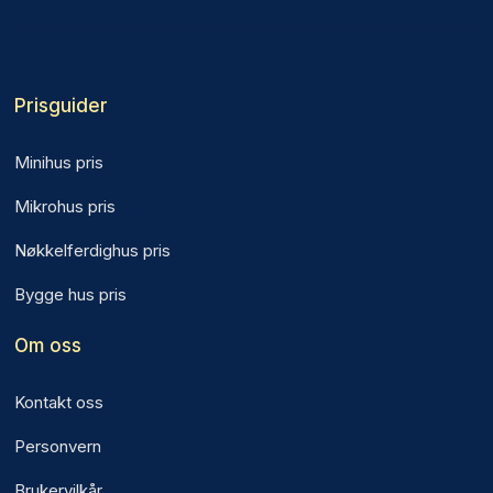
Prisguider
Minihus pris
Mikrohus pris
Nøkkelferdighus pris
Bygge hus pris
Om oss
Kontakt oss
Personvern
Brukervilkår