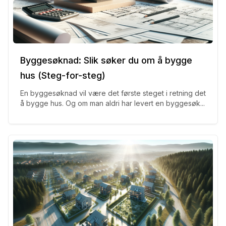
Byggesøknad: Slik søker du om å bygge
hus (Steg-for-steg)
En byggesøknad vil være det første steget i retning det
å bygge hus. Og om man aldri har levert en byggesøk...