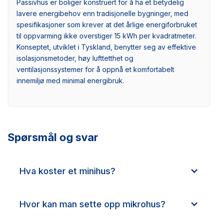
Passivhus er boliger konstruert for å ha et betydelig
lavere energibehov enn tradisjonelle bygninger, med
spesifikasjoner som krever at det årlige energiforbruket
til oppvarming ikke overstiger 15 kWh per kvadratmeter.
Konseptet, utviklet i Tyskland, benytter seg av effektive
isolasjonsmetoder, høy lufttetthet og
ventilasjonssystemer for å oppnå et komfortabelt
innemiljø med minimal energibruk.
Spørsmål og svar
Hva koster et minihus?
Hvor kan man sette opp mikrohus?