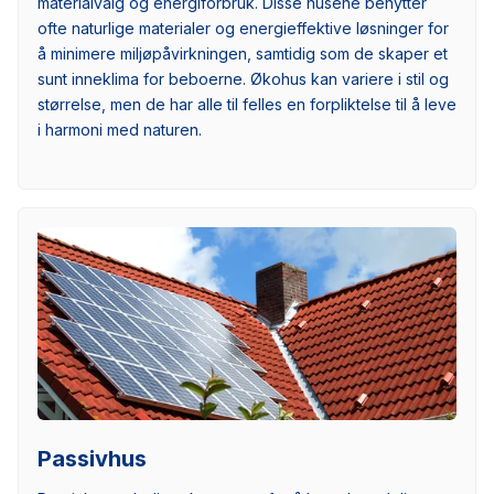
materialvalg og energiforbruk. Disse husene benytter
ofte naturlige materialer og energieffektive løsninger for
å minimere miljøpåvirkningen, samtidig som de skaper et
sunt inneklima for beboerne. Økohus kan variere i stil og
størrelse, men de har alle til felles en forpliktelse til å leve
i harmoni med naturen.
Passivhus