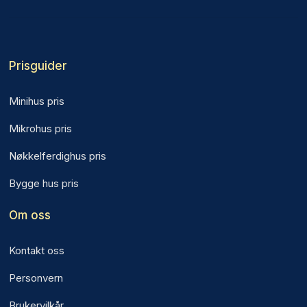
Prisguider
Minihus pris
Mikrohus pris
Nøkkelferdighus pris
Bygge hus pris
Om oss
Kontakt oss
Personvern
Brukervilkår