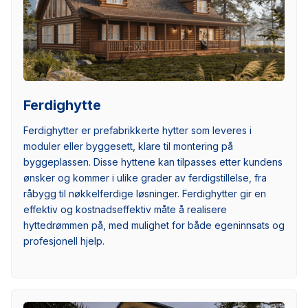
Ferdighytte
Ferdighytter er prefabrikkerte hytter som leveres i
moduler eller byggesett, klare til montering på
byggeplassen. Disse hyttene kan tilpasses etter kundens
ønsker og kommer i ulike grader av ferdigstillelse, fra
råbygg til nøkkelferdige løsninger. Ferdighytter gir en
effektiv og kostnadseffektiv måte å realisere
hyttedrømmen på, med mulighet for både egeninnsats og
profesjonell hjelp.