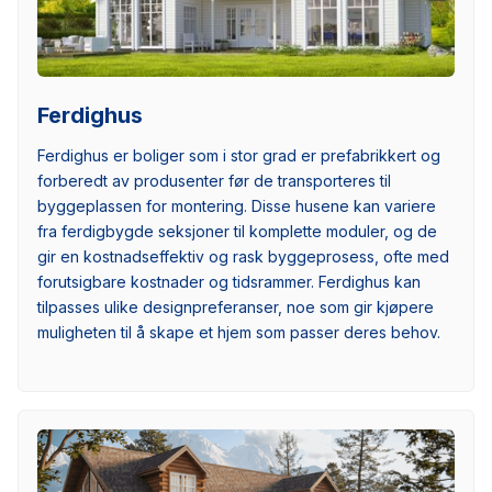
Ferdighus
Ferdighus er boliger som i stor grad er prefabrikkert og
forberedt av produsenter før de transporteres til
byggeplassen for montering. Disse husene kan variere
fra ferdigbygde seksjoner til komplette moduler, og de
gir en kostnadseffektiv og rask byggeprosess, ofte med
forutsigbare kostnader og tidsrammer. Ferdighus kan
tilpasses ulike designpreferanser, noe som gir kjøpere
muligheten til å skape et hjem som passer deres behov.