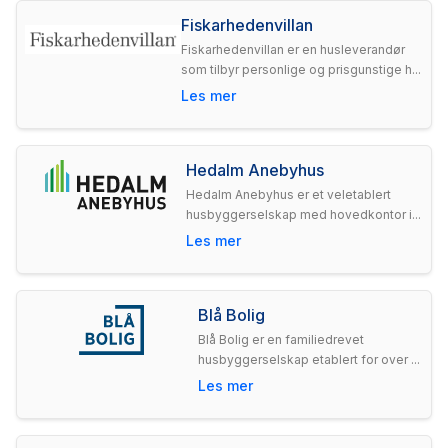
Fiskarhedenvillan
Fiskarhedenvillan er en husleverandør
som tilbyr personlige og prisgunstige h...
Les mer
Hedalm Anebyhus
Hedalm Anebyhus er et veletablert
husbyggerselskap med hovedkontor i...
Les mer
Blå Bolig
Blå Bolig er en familiedrevet
husbyggerselskap etablert for over ...
Les mer