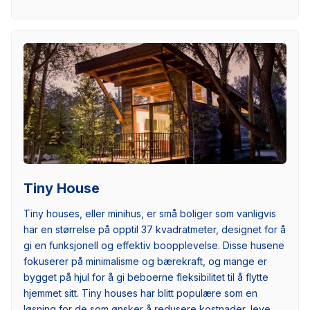
Tiny House
Tiny houses, eller minihus, er små boliger som vanligvis
har en størrelse på opptil 37 kvadratmeter, designet for å
gi en funksjonell og effektiv boopplevelse. Disse husene
fokuserer på minimalisme og bærekraft, og mange er
bygget på hjul for å gi beboerne fleksibilitet til å flytte
hjemmet sitt. Tiny houses har blitt populære som en
løsning for de som ønsker å redusere kostnader, leve