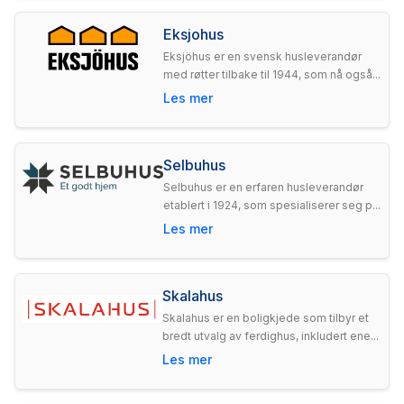
Eksjohus
Eksjöhus er en svensk husleverandør
med røtter tilbake til 1944, som nå også...
Les mer
Selbuhus
Selbuhus er en erfaren husleverandør
etablert i 1924, som spesialiserer seg p...
Les mer
Skalahus
Skalahus er en boligkjede som tilbyr et
bredt utvalg av ferdighus, inkludert ene...
Les mer