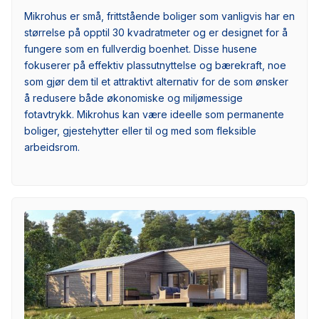
Mikrohus er små, frittstående boliger som vanligvis har en
størrelse på opptil 30 kvadratmeter og er designet for å
fungere som en fullverdig boenhet. Disse husene
fokuserer på effektiv plassutnyttelse og bærekraft, noe
som gjør dem til et attraktivt alternativ for de som ønsker
å redusere både økonomiske og miljømessige
fotavtrykk. Mikrohus kan være ideelle som permanente
boliger, gjestehytter eller til og med som fleksible
arbeidsrom.