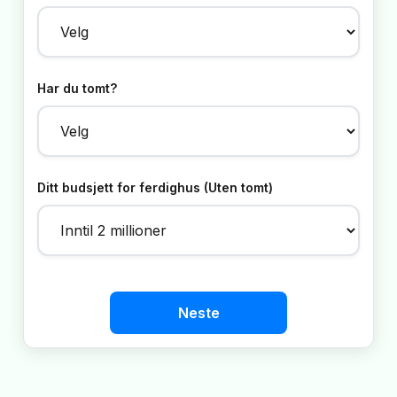
Har du tomt?
Ditt budsjett for ferdighus (Uten tomt)
Neste