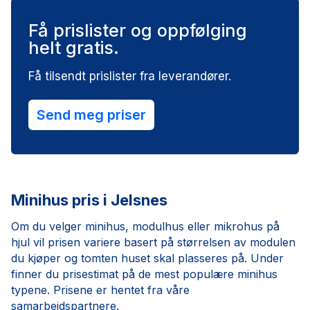
Få prislister og oppfølging
helt gratis.
Få tilsendt prislister fra leverandører.
Send meg priser
Minihus pris i Jelsnes
Om du velger minihus, modulhus eller mikrohus på
hjul vil prisen variere basert på størrelsen av modulen
du kjøper og tomten huset skal plasseres på. Under
finner du prisestimat på de mest populære minihus
typene. Prisene er hentet fra våre
samarbeidspartnere.