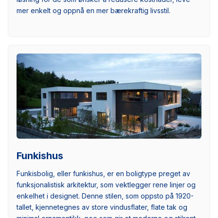
mer enkelt og oppnå en mer bærekraftig livsstil.
Funkishus
Funkisbolig, eller funkishus, er en boligtype preget av
funksjonalistisk arkitektur, som vektlegger rene linjer og
enkelhet i designet. Denne stilen, som oppsto på 1920-
tallet, kjennetegnes av store vindusflater, flate tak og