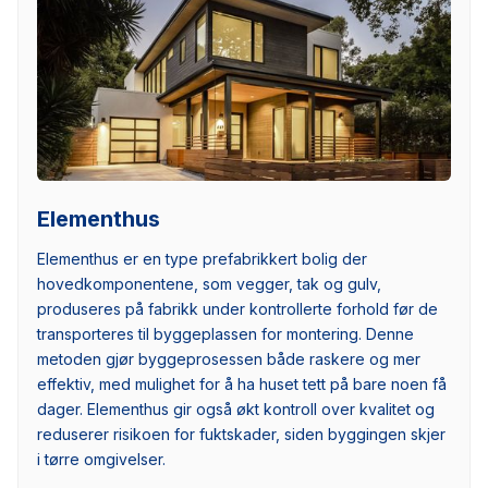
Elementhus
Elementhus er en type prefabrikkert bolig der
hovedkomponentene, som vegger, tak og gulv,
produseres på fabrikk under kontrollerte forhold før de
transporteres til byggeplassen for montering. Denne
metoden gjør byggeprosessen både raskere og mer
effektiv, med mulighet for å ha huset tett på bare noen få
dager. Elementhus gir også økt kontroll over kvalitet og
reduserer risikoen for fuktskader, siden byggingen skjer
i tørre omgivelser.