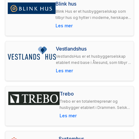
Blink hus
Blink Hus er et husbyggerselskap som
tilbyr hus og hytter i moderne, herskape...
Les mer
Vestlandshus
VestlandsHus er et husbyggerselskap
etablert med base i Ålesund, som tilbyr ...
Les mer
Trebo
Trebo er en totalentreprenør og
husbygger etablert i Drammen. Selsk...
Les mer
Systemhus