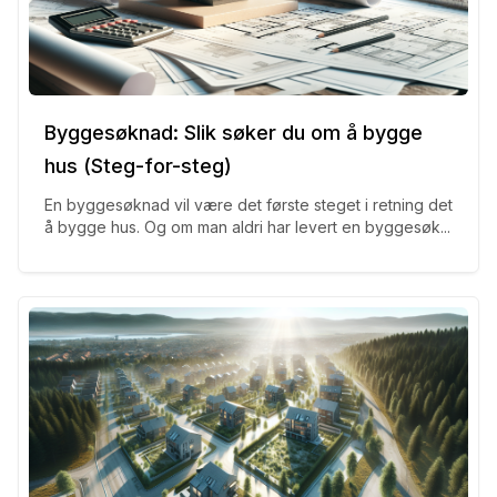
Byggesøknad: Slik søker du om å bygge
hus (Steg-for-steg)
En byggesøknad vil være det første steget i retning det
å bygge hus. Og om man aldri har levert en byggesøk...