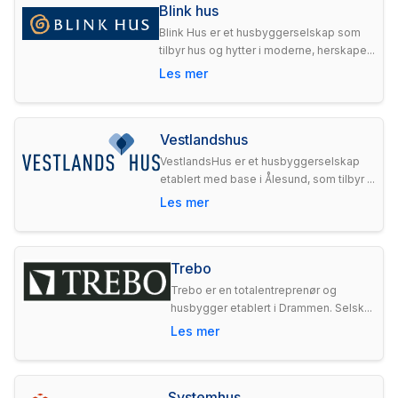
Blink hus
Blink Hus er et husbyggerselskap som
tilbyr hus og hytter i moderne, herskape...
Les mer
Vestlandshus
VestlandsHus er et husbyggerselskap
etablert med base i Ålesund, som tilbyr ...
Les mer
Trebo
Trebo er en totalentreprenør og
husbygger etablert i Drammen. Selsk...
Les mer
Systemhus