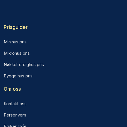
Prisguider
Minihus pris
Mikrohus pris
Nøkkelferdighus pris
Bygge hus pris
Om oss
Kontakt oss
Personvern
Brukervilkår