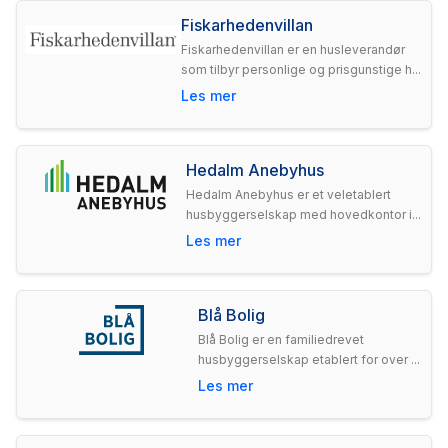
Fiskarhedenvillan
Fiskarhedenvillan er en husleverandør
som tilbyr personlige og prisgunstige h...
Les mer
Hedalm Anebyhus
Hedalm Anebyhus er et veletablert
husbyggerselskap med hovedkontor i...
Les mer
Blå Bolig
Blå Bolig er en familiedrevet
husbyggerselskap etablert for over ...
Les mer