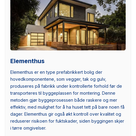
Elementhus
Elementhus er en type prefabrikkert bolig der
hovedkomponentene, som vegger, tak og gulv,
produseres på fabrikk under kontrollerte forhold før de
transporteres til byggeplassen for montering. Denne
metoden gjør byggeprosessen både raskere og mer
effektiv, med mulighet for å ha huset tett på bare noen få
dager. Elementhus gir også økt kontroll over kvalitet og
reduserer risikoen for fuktskader, siden byggingen skjer
i tørre omgivelser.