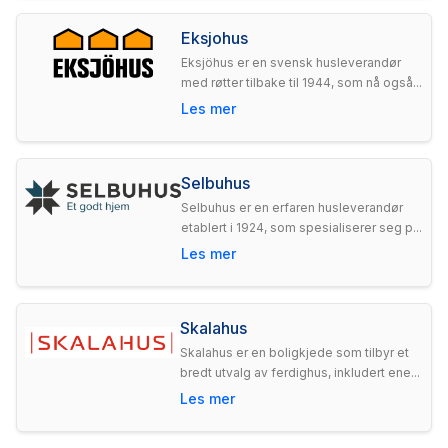
Eksjohus
Eksjöhus er en svensk husleverandør
med røtter tilbake til 1944, som nå også...
Les mer
Selbuhus
Selbuhus er en erfaren husleverandør
etablert i 1924, som spesialiserer seg p...
Les mer
Skalahus
Skalahus er en boligkjede som tilbyr et
bredt utvalg av ferdighus, inkludert ene...
Les mer