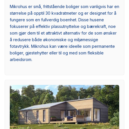
Mikrohus er små, frittstående boliger som vanligvis har en
størrelse på opptil 30 kvadratmeter og er designet for å
fungere som en fullverdig boenhet. Disse husene
fokuserer på effektiv plassutnyttelse og bærekraft, noe
som gjør dem til et attraktivt alternativ for de som ønsker
å redusere både økonomiske og miljømessige
fotavtrykk. Mikrohus kan være ideelle som permanente
boliger, gjestehytter eller til og med som fleksible
arbeidsrom.