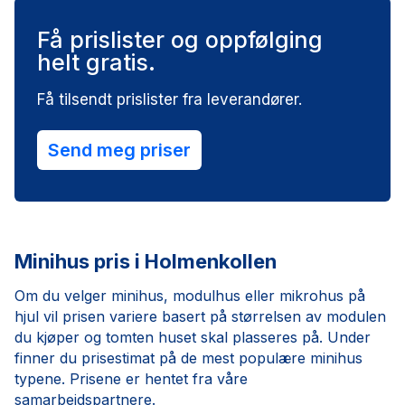
Få prislister og oppfølging
helt gratis.
Få tilsendt prislister fra leverandører.
Send meg priser
Minihus pris i Holmenkollen
Om du velger minihus, modulhus eller mikrohus på
hjul vil prisen variere basert på størrelsen av modulen
du kjøper og tomten huset skal plasseres på. Under
finner du prisestimat på de mest populære minihus
typene. Prisene er hentet fra våre
samarbeidspartnere.