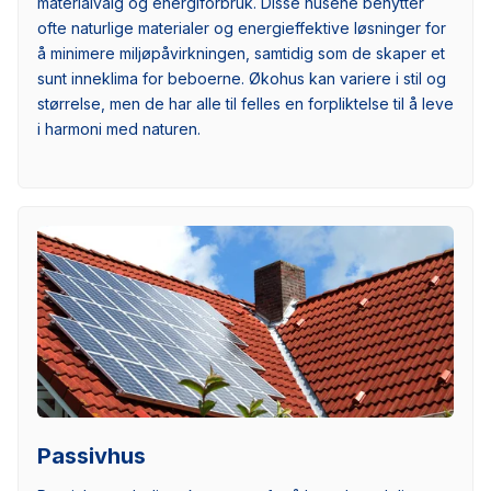
materialvalg og energiforbruk. Disse husene benytter
ofte naturlige materialer og energieffektive løsninger for
å minimere miljøpåvirkningen, samtidig som de skaper et
sunt inneklima for beboerne. Økohus kan variere i stil og
størrelse, men de har alle til felles en forpliktelse til å leve
i harmoni med naturen.
Passivhus