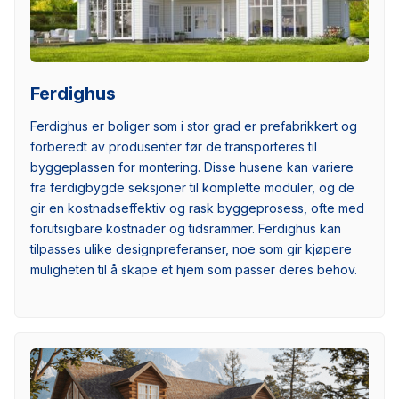
Ferdighus
Ferdighus er boliger som i stor grad er prefabrikkert og
forberedt av produsenter før de transporteres til
byggeplassen for montering. Disse husene kan variere
fra ferdigbygde seksjoner til komplette moduler, og de
gir en kostnadseffektiv og rask byggeprosess, ofte med
forutsigbare kostnader og tidsrammer. Ferdighus kan
tilpasses ulike designpreferanser, noe som gir kjøpere
muligheten til å skape et hjem som passer deres behov.