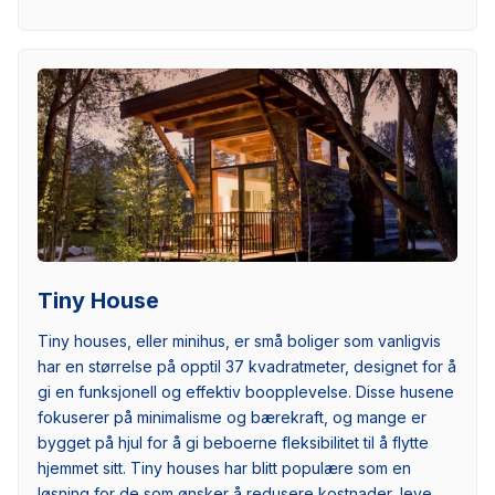
Tiny House
Tiny houses, eller minihus, er små boliger som vanligvis
har en størrelse på opptil 37 kvadratmeter, designet for å
gi en funksjonell og effektiv boopplevelse. Disse husene
fokuserer på minimalisme og bærekraft, og mange er
bygget på hjul for å gi beboerne fleksibilitet til å flytte
hjemmet sitt. Tiny houses har blitt populære som en
løsning for de som ønsker å redusere kostnader, leve