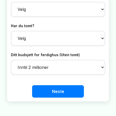
Har du tomt?
Ditt budsjett for ferdighus (Uten tomt)
Neste