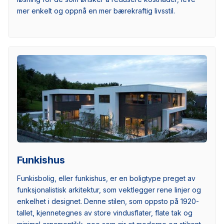
mer enkelt og oppnå en mer bærekraftig livsstil.
Funkishus
Funkisbolig, eller funkishus, er en boligtype preget av
funksjonalistisk arkitektur, som vektlegger rene linjer og
enkelhet i designet. Denne stilen, som oppsto på 1920-
tallet, kjennetegnes av store vindusflater, flate tak og