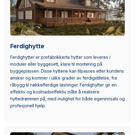
Ferdighytte
Ferdighytter er prefabrikkerte hytter som leveres i
moduler eller byggesett, klare til montering på
byggeplassen. Disse hyttene kan tilpasses etter kundens
ønsker og kommer i ulike grader av ferdigstillelse, fra
råbygg til nøkkelferdige løsninger. Ferdighytter gir en
effektiv og kostnadseffektiv måte å realisere
hyttedrømmen på, med mulighet for både egeninnsats og
profesjonell hjelp.