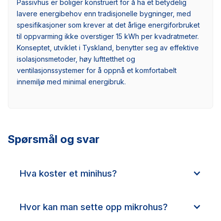
Passivhus er boliger konstruert for å ha et betydelig
lavere energibehov enn tradisjonelle bygninger, med
spesifikasjoner som krever at det årlige energiforbruket
til oppvarming ikke overstiger 15 kWh per kvadratmeter.
Konseptet, utviklet i Tyskland, benytter seg av effektive
isolasjonsmetoder, høy lufttetthet og
ventilasjonssystemer for å oppnå et komfortabelt
innemiljø med minimal energibruk.
Spørsmål og svar
Hva koster et minihus?
Hvor kan man sette opp mikrohus?