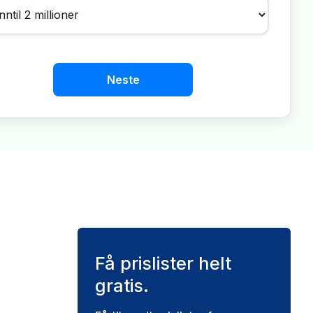
Neste
Få prislister helt
gratis.