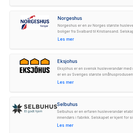
Norgeshus
Norgeshus er en av Norges største huslev
boliger fra Svalbard til Kristiansand. Selsk
Les mer
Eksjohus
Eksjöhus er en svensk husleverandør med rø
er en av Sveriges største småhusprodusent
Les mer
Selbuhus
Selbuhus er en erfaren husleverandør etabl
innendørs i fabrikk. Selskapet er kjent for 
Les mer