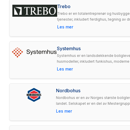
Trebo
Trebo er en totalentreprenør og husbygger 
tjenester, inkludert ferdighus, tegning av
Les mer
Systemhus
Systemhus er en landsdekkende boligleveran
husmodeller, inkludert funkishus, moderne hu
Les mer
Nordbohus
Nordbohus er en av Norges største boliglev
landet. Selskapet er en del av Mestergruppen 
Les mer