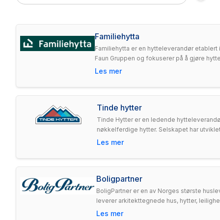
Familiehytta
Familiehytta er en hytteleverandør etablert
Faun Gruppen og fokuserer på å gjøre hytted
Les mer
Tinde hytter
Tinde Hytter er en ledende hytteleverandø
nøkkelferdige hytter. Selskapet har utvikle
Les mer
Boligpartner
BoligPartner er en av Norges største husle
leverer arkitekttegnede hus, hytter, leilig
Les mer