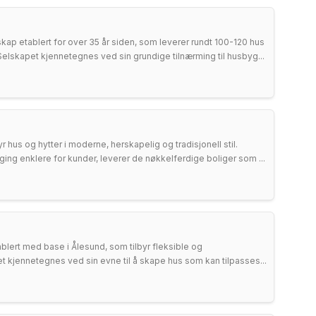
kap etablert for over 35 år siden, som leverer rundt 100-120 hus
elskapet kjennetegnes ved sin grundige tilnærming til husbyg...
 hus og hytter i moderne, herskapelig og tradisjonell stil.
ng enklere for kunder, leverer de nøkkelferdige boliger som ...
lert med base i Ålesund, som tilbyr fleksible og
t kjennetegnes ved sin evne til å skape hus som kan tilpasses...