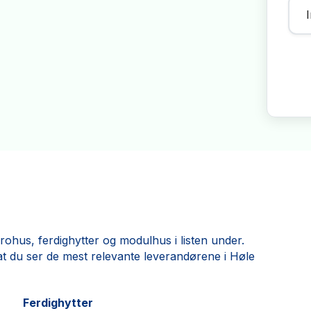
ohus, ferdighytter og modulhus i listen under.
ik at du ser de mest relevante leverandørene i Høle
Ferdighytter