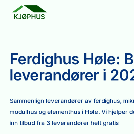
Ferdighus Høle: 
leverandører i 20
Sammenlign leverandører av ferdighus, mikr
modulhus og elementhus i Høle. Vi hjelper 
inn tilbud fra 3 leverandører helt gratis