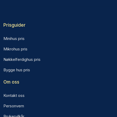
Prisguider
Minihus pris
Mikrohus pris
Nøkkelferdighus pris
Bygge hus pris
Om oss
Kontakt oss
Personvern
Brukervilkår