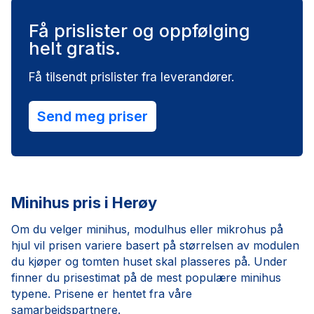
Få prislister og oppfølging
helt gratis.
Få tilsendt prislister fra leverandører.
Send meg priser
Minihus pris i Herøy
Om du velger minihus, modulhus eller mikrohus på
hjul vil prisen variere basert på størrelsen av modulen
du kjøper og tomten huset skal plasseres på. Under
finner du prisestimat på de mest populære minihus
typene. Prisene er hentet fra våre
samarbeidspartnere.