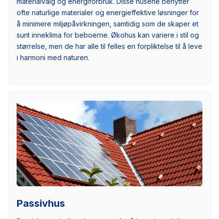
materialvalg og energiforbruk. Disse husene benytter
ofte naturlige materialer og energieffektive løsninger for
å minimere miljøpåvirkningen, samtidig som de skaper et
sunt inneklima for beboerne. Økohus kan variere i stil og
størrelse, men de har alle til felles en forpliktelse til å leve
i harmoni med naturen.
Passivhus