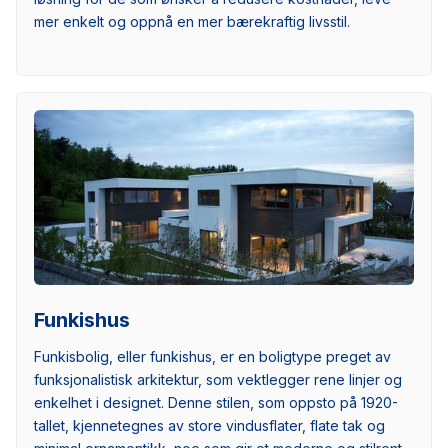
mer enkelt og oppnå en mer bærekraftig livsstil.
Funkishus
Funkisbolig, eller funkishus, er en boligtype preget av
funksjonalistisk arkitektur, som vektlegger rene linjer og
enkelhet i designet. Denne stilen, som oppsto på 1920-
tallet, kjennetegnes av store vindusflater, flate tak og