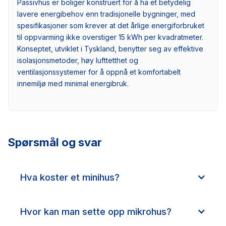
Passivhus er boliger konstruert for å ha et betydelig
lavere energibehov enn tradisjonelle bygninger, med
spesifikasjoner som krever at det årlige energiforbruket
til oppvarming ikke overstiger 15 kWh per kvadratmeter.
Konseptet, utviklet i Tyskland, benytter seg av effektive
isolasjonsmetoder, høy lufttetthet og
ventilasjonssystemer for å oppnå et komfortabelt
innemiljø med minimal energibruk.
Spørsmål og svar
Hva koster et minihus?
Hvor kan man sette opp mikrohus?