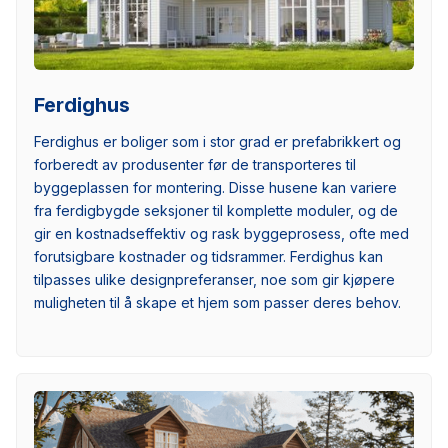
Ferdighus
Ferdighus er boliger som i stor grad er prefabrikkert og
forberedt av produsenter før de transporteres til
byggeplassen for montering. Disse husene kan variere
fra ferdigbygde seksjoner til komplette moduler, og de
gir en kostnadseffektiv og rask byggeprosess, ofte med
forutsigbare kostnader og tidsrammer. Ferdighus kan
tilpasses ulike designpreferanser, noe som gir kjøpere
muligheten til å skape et hjem som passer deres behov.