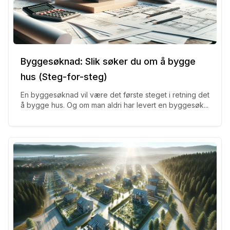
Byggesøknad: Slik søker du om å bygge
hus (Steg-for-steg)
En byggesøknad vil være det første steget i retning det
å bygge hus. Og om man aldri har levert en byggesøk...