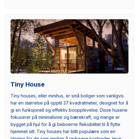
Tiny House
Tiny houses, eller minihus, er små boliger som vanligvis
har en størrelse på opptil 37 kvadratmeter, designet for å
gi en funksjonell og effektiv boopplevelse. Disse husene
fokuserer på minimalisme og bærekraft, og mange er
bygget på hjul for å gi beboerne fleksibilitet til å flytte
hjemmet sitt. Tiny houses har blitt populære som en
løsning for de som ønsker å redusere kostnader, leve