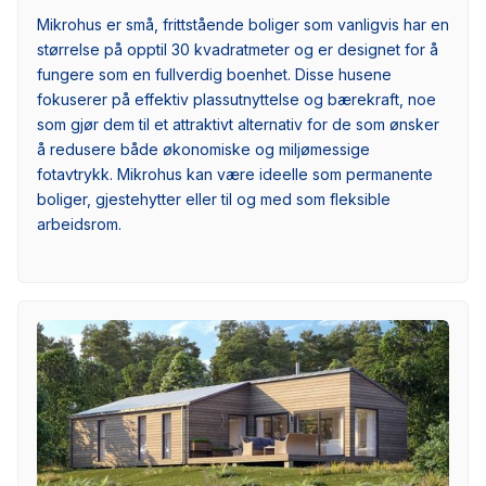
Mikrohus er små, frittstående boliger som vanligvis har en
størrelse på opptil 30 kvadratmeter og er designet for å
fungere som en fullverdig boenhet. Disse husene
fokuserer på effektiv plassutnyttelse og bærekraft, noe
som gjør dem til et attraktivt alternativ for de som ønsker
å redusere både økonomiske og miljømessige
fotavtrykk. Mikrohus kan være ideelle som permanente
boliger, gjestehytter eller til og med som fleksible
arbeidsrom.