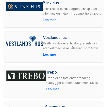
Blink hus
Blink Hus er et husbyggerselskap som
tilbyr hus og hytter i moderne, herskape...
Les mer
Vestlandshus
VestlandsHus er et husbyggerselskap
etablert med base i Ålesund, som tilbyr ...
Les mer
Trebo
Trebo er en totalentreprenør og
husbygger etablert i Drammen. Selsk...
Les mer
Systemhus