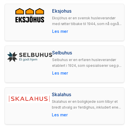
Eksjohus
Eksjöhus er en svensk husleverandør
med røtter tilbake til 1944, som nå også...
Les mer
Selbuhus
Selbuhus er en erfaren husleverandør
etablert i 1924, som spesialiserer seg p...
Les mer
Skalahus
Skalahus er en boligkjede som tilbyr et
bredt utvalg av ferdighus, inkludert ene...
Les mer