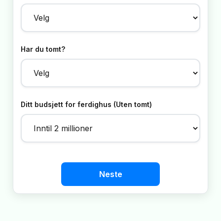
Har du tomt?
Ditt budsjett for ferdighus (Uten tomt)
Neste