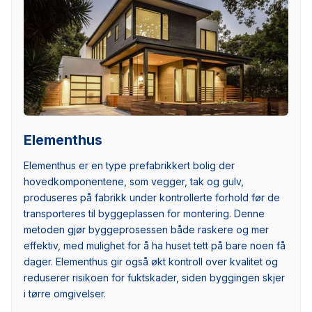
Elementhus
Elementhus er en type prefabrikkert bolig der
hovedkomponentene, som vegger, tak og gulv,
produseres på fabrikk under kontrollerte forhold før de
transporteres til byggeplassen for montering. Denne
metoden gjør byggeprosessen både raskere og mer
effektiv, med mulighet for å ha huset tett på bare noen få
dager. Elementhus gir også økt kontroll over kvalitet og
reduserer risikoen for fuktskader, siden byggingen skjer
i tørre omgivelser.