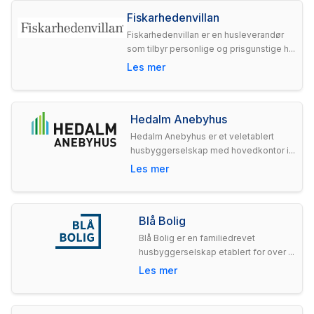
Fiskarhedenvillan
Fiskarhedenvillan er en husleverandør
som tilbyr personlige og prisgunstige h...
Les mer
Hedalm Anebyhus
Hedalm Anebyhus er et veletablert
husbyggerselskap med hovedkontor i...
Les mer
Blå Bolig
Blå Bolig er en familiedrevet
husbyggerselskap etablert for over ...
Les mer