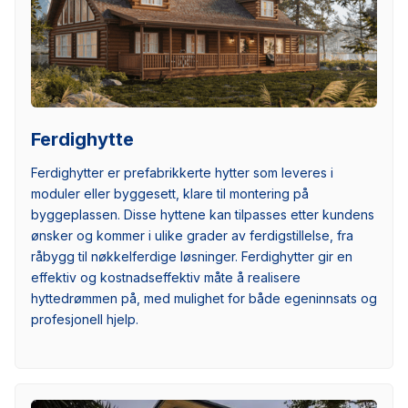
Ferdighytte
Ferdighytter er prefabrikkerte hytter som leveres i
moduler eller byggesett, klare til montering på
byggeplassen. Disse hyttene kan tilpasses etter kundens
ønsker og kommer i ulike grader av ferdigstillelse, fra
råbygg til nøkkelferdige løsninger. Ferdighytter gir en
effektiv og kostnadseffektiv måte å realisere
hyttedrømmen på, med mulighet for både egeninnsats og
profesjonell hjelp.