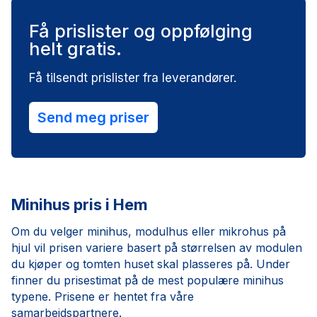
Få prislister og oppfølging
helt gratis.
Få tilsendt prislister fra leverandører.
Send meg priser
Minihus pris i Hem
Om du velger minihus, modulhus eller mikrohus på
hjul vil prisen variere basert på størrelsen av modulen
du kjøper og tomten huset skal plasseres på. Under
finner du prisestimat på de mest populære minihus
typene. Prisene er hentet fra våre
samarbeidspartnere.