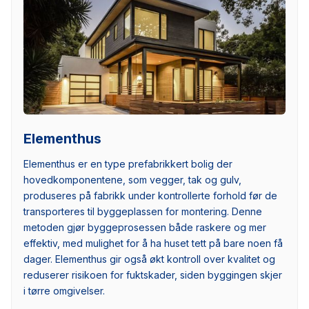
Elementhus
Elementhus er en type prefabrikkert bolig der
hovedkomponentene, som vegger, tak og gulv,
produseres på fabrikk under kontrollerte forhold før de
transporteres til byggeplassen for montering. Denne
metoden gjør byggeprosessen både raskere og mer
effektiv, med mulighet for å ha huset tett på bare noen få
dager. Elementhus gir også økt kontroll over kvalitet og
reduserer risikoen for fuktskader, siden byggingen skjer
i tørre omgivelser.