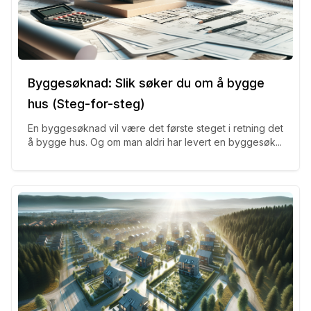
Byggesøknad: Slik søker du om å bygge
hus (Steg-for-steg)
En byggesøknad vil være det første steget i retning det
å bygge hus. Og om man aldri har levert en byggesøk...