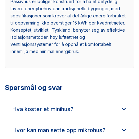
Passivhus er boliger konstruert for å ha et betydelig
lavere energibehov enn tradisjonelle bygninger, med
spesifikasjoner som krever at det årlige energiforbruket
til oppvarming ikke overstiger 15 kWh per kvadratmeter.
Konseptet, utviklet i Tyskland, benytter seg av effektive
isolasjonsmetoder, høy lufttetthet og
ventilasjonssystemer for å oppnå et komfortabelt
innemiljø med minimal energibruk.
Spørsmål og svar
Hva koster et minihus?
Hvor kan man sette opp mikrohus?