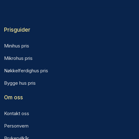
Prisguider
Minihus pris
Mikrohus pris
Nøkkelferdighus pris
Bygge hus pris
Om oss
Kontakt oss
Personvern
Brukervilkår