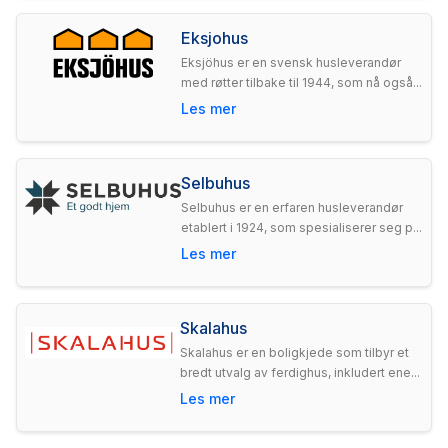
Eksjohus
Eksjöhus er en svensk husleverandør
med røtter tilbake til 1944, som nå også...
Les mer
Selbuhus
Selbuhus er en erfaren husleverandør
etablert i 1924, som spesialiserer seg p...
Les mer
Skalahus
Skalahus er en boligkjede som tilbyr et
bredt utvalg av ferdighus, inkludert ene...
Les mer