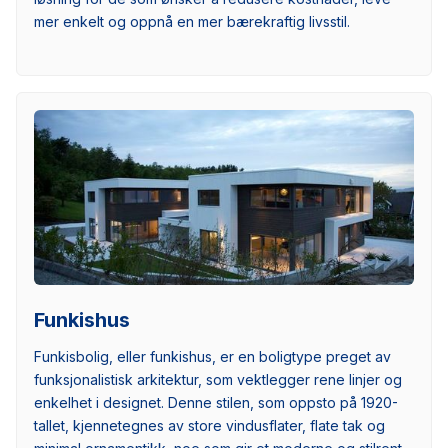
mer enkelt og oppnå en mer bærekraftig livsstil.
Funkishus
Funkisbolig, eller funkishus, er en boligtype preget av
funksjonalistisk arkitektur, som vektlegger rene linjer og
enkelhet i designet. Denne stilen, som oppsto på 1920-
tallet, kjennetegnes av store vindusflater, flate tak og