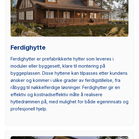
Ferdighytte
Ferdighytter er prefabrikkerte hytter som leveres i
moduler eller byggesett, klare til montering på
byggeplassen. Disse hyttene kan tilpasses etter kundens
ønsker og kommer i ulike grader av ferdigstillelse, fra
råbygg til nøkkelferdige løsninger. Ferdighytter gir en
effektiv og kostnadseffektiv måte å realisere
hyttedrømmen på, med mulighet for både egeninnsats og
profesjonell hjelp.