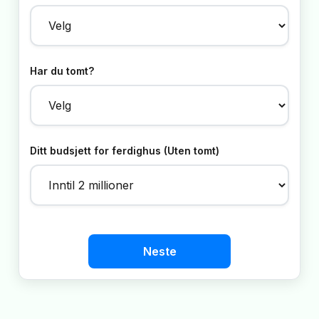
Har du tomt?
Ditt budsjett for ferdighus (Uten tomt)
Neste