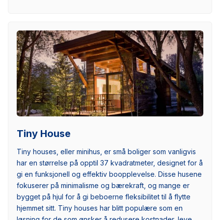
Tiny House
Tiny houses, eller minihus, er små boliger som vanligvis
har en størrelse på opptil 37 kvadratmeter, designet for å
gi en funksjonell og effektiv boopplevelse. Disse husene
fokuserer på minimalisme og bærekraft, og mange er
bygget på hjul for å gi beboerne fleksibilitet til å flytte
hjemmet sitt. Tiny houses har blitt populære som en
løsning for de som ønsker å redusere kostnader, leve