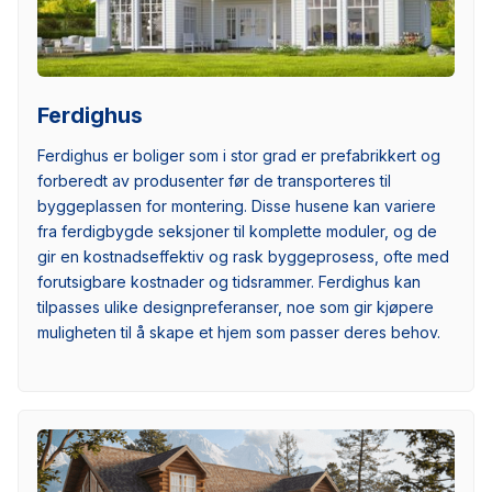
Ferdighus
Ferdighus er boliger som i stor grad er prefabrikkert og
forberedt av produsenter før de transporteres til
byggeplassen for montering. Disse husene kan variere
fra ferdigbygde seksjoner til komplette moduler, og de
gir en kostnadseffektiv og rask byggeprosess, ofte med
forutsigbare kostnader og tidsrammer. Ferdighus kan
tilpasses ulike designpreferanser, noe som gir kjøpere
muligheten til å skape et hjem som passer deres behov.