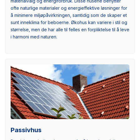
materialvalg og energiforbruk. Disse husene benytter
ofte naturlige materialer og energieffektive løsninger for
å minimere miljøpåvirkningen, samtidig som de skaper et
sunt inneklima for beboerne. Økohus kan variere i stil og
størrelse, men de har alle til felles en forpliktelse til å leve
i harmoni med naturen.
Passivhus