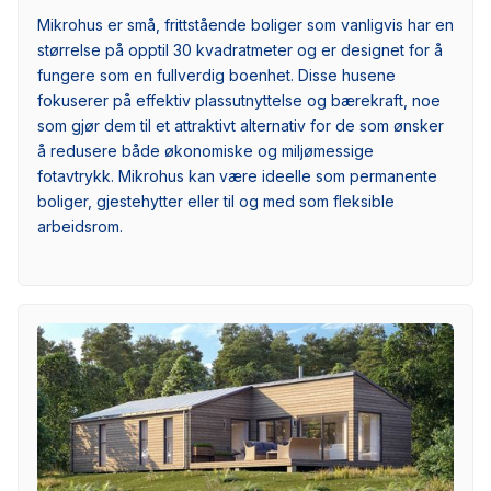
Mikrohus er små, frittstående boliger som vanligvis har en
størrelse på opptil 30 kvadratmeter og er designet for å
fungere som en fullverdig boenhet. Disse husene
fokuserer på effektiv plassutnyttelse og bærekraft, noe
som gjør dem til et attraktivt alternativ for de som ønsker
å redusere både økonomiske og miljømessige
fotavtrykk. Mikrohus kan være ideelle som permanente
boliger, gjestehytter eller til og med som fleksible
arbeidsrom.