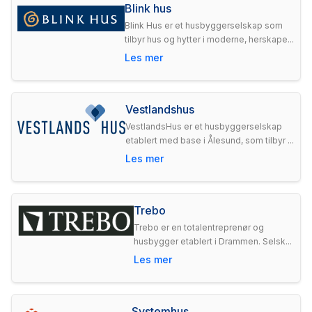
Blink hus
Blink Hus er et husbyggerselskap som
tilbyr hus og hytter i moderne, herskape...
Les mer
Vestlandshus
VestlandsHus er et husbyggerselskap
etablert med base i Ålesund, som tilbyr ...
Les mer
Trebo
Trebo er en totalentreprenør og
husbygger etablert i Drammen. Selsk...
Les mer
Systemhus