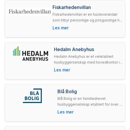
Fiskarhedenvillan
Fiskarhedenvillan er en husleverandør
som tilbyr personlige og prisgunstige h...
Les mer
Hedalm Anebyhus
Hedalm Anebyhus er et veletablert
husbyggerselskap med hovedkontor i...
Les mer
Blå Bolig
Blå Bolig er en familiedrevet
husbyggerselskap etablert for over ...
Les mer