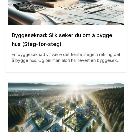
Byggesøknad: Slik søker du om å bygge
hus (Steg-for-steg)
En byggesøknad vil være det første steget i retning det
å bygge hus. Og om man aldri har levert en byggesøk...