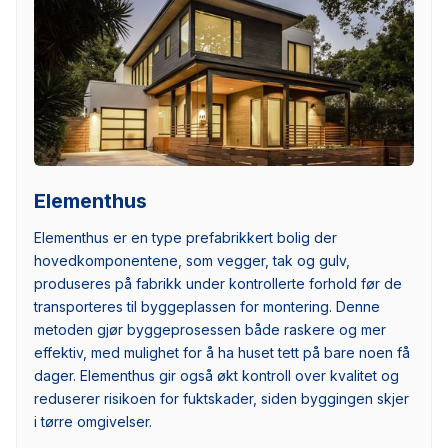
Elementhus
Elementhus er en type prefabrikkert bolig der
hovedkomponentene, som vegger, tak og gulv,
produseres på fabrikk under kontrollerte forhold før de
transporteres til byggeplassen for montering. Denne
metoden gjør byggeprosessen både raskere og mer
effektiv, med mulighet for å ha huset tett på bare noen få
dager. Elementhus gir også økt kontroll over kvalitet og
reduserer risikoen for fuktskader, siden byggingen skjer
i tørre omgivelser.