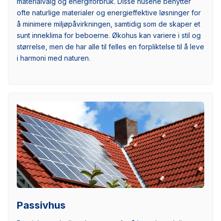
materialvalg og energiforbruk. Disse husene benytter
ofte naturlige materialer og energieffektive løsninger for
å minimere miljøpåvirkningen, samtidig som de skaper et
sunt inneklima for beboerne. Økohus kan variere i stil og
størrelse, men de har alle til felles en forpliktelse til å leve
i harmoni med naturen.
Passivhus