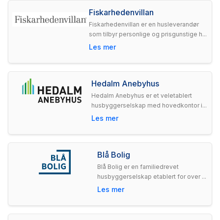
Fiskarhedenvillan
Fiskarhedenvillan er en husleverandør
som tilbyr personlige og prisgunstige h...
Les mer
Hedalm Anebyhus
Hedalm Anebyhus er et veletablert
husbyggerselskap med hovedkontor i...
Les mer
Blå Bolig
Blå Bolig er en familiedrevet
husbyggerselskap etablert for over ...
Les mer