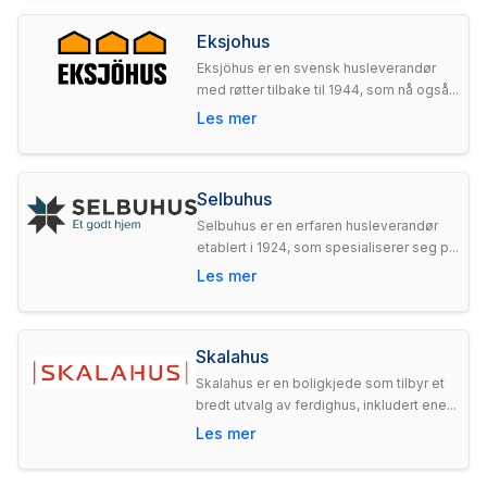
Eksjohus
Eksjöhus er en svensk husleverandør
med røtter tilbake til 1944, som nå også...
Les mer
Selbuhus
Selbuhus er en erfaren husleverandør
etablert i 1924, som spesialiserer seg p...
Les mer
Skalahus
Skalahus er en boligkjede som tilbyr et
bredt utvalg av ferdighus, inkludert ene...
Les mer