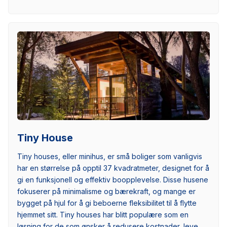
Tiny House
Tiny houses, eller minihus, er små boliger som vanligvis
har en størrelse på opptil 37 kvadratmeter, designet for å
gi en funksjonell og effektiv boopplevelse. Disse husene
fokuserer på minimalisme og bærekraft, og mange er
bygget på hjul for å gi beboerne fleksibilitet til å flytte
hjemmet sitt. Tiny houses har blitt populære som en
løsning for de som ønsker å redusere kostnader, leve