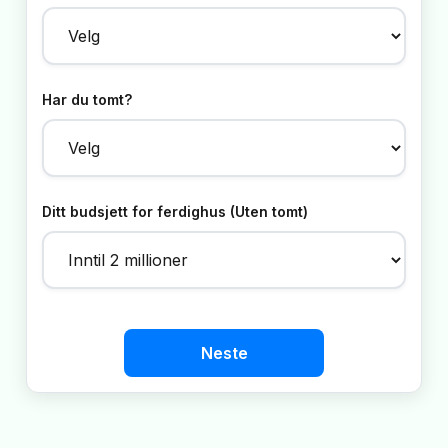
Har du tomt?
Ditt budsjett for ferdighus (Uten tomt)
Neste