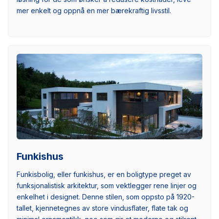
mer enkelt og oppnå en mer bærekraftig livsstil.
Funkishus
Funkisbolig, eller funkishus, er en boligtype preget av
funksjonalistisk arkitektur, som vektlegger rene linjer og
enkelhet i designet. Denne stilen, som oppsto på 1920-
tallet, kjennetegnes av store vindusflater, flate tak og