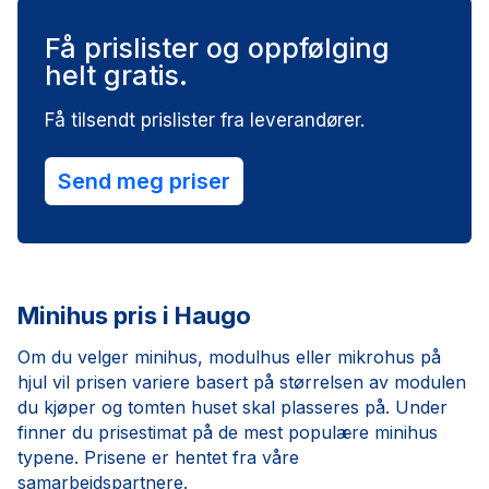
Få prislister og oppfølging
helt gratis.
Få tilsendt prislister fra leverandører.
Send meg priser
Minihus pris i Haugo
Om du velger minihus, modulhus eller mikrohus på
hjul vil prisen variere basert på størrelsen av modulen
du kjøper og tomten huset skal plasseres på. Under
finner du prisestimat på de mest populære minihus
typene. Prisene er hentet fra våre
samarbeidspartnere.