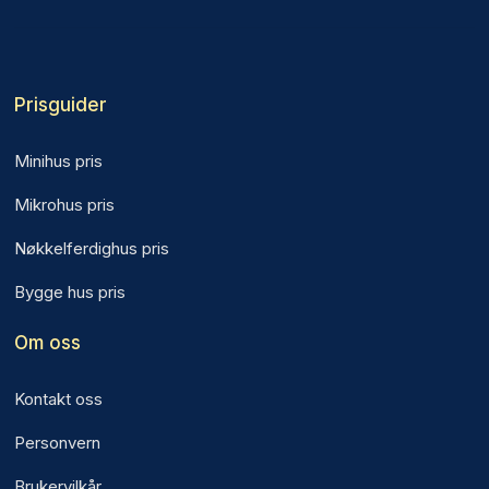
Prisguider
Minihus pris
Mikrohus pris
Nøkkelferdighus pris
Bygge hus pris
Om oss
Kontakt oss
Personvern
Brukervilkår