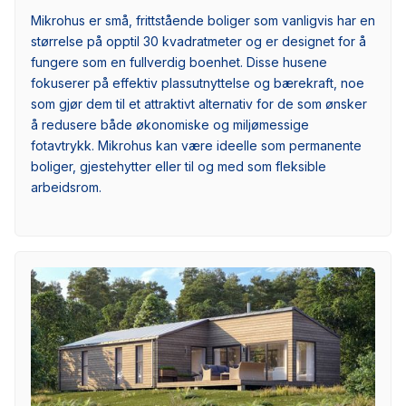
Mikrohus er små, frittstående boliger som vanligvis har en
størrelse på opptil 30 kvadratmeter og er designet for å
fungere som en fullverdig boenhet. Disse husene
fokuserer på effektiv plassutnyttelse og bærekraft, noe
som gjør dem til et attraktivt alternativ for de som ønsker
å redusere både økonomiske og miljømessige
fotavtrykk. Mikrohus kan være ideelle som permanente
boliger, gjestehytter eller til og med som fleksible
arbeidsrom.