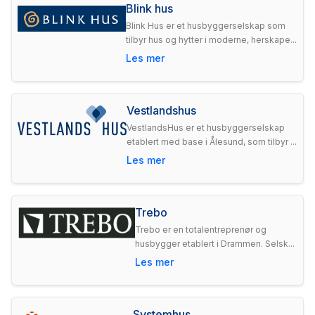
Blink hus
Blink Hus er et husbyggerselskap som
tilbyr hus og hytter i moderne, herskape...
Les mer
Vestlandshus
VestlandsHus er et husbyggerselskap
etablert med base i Ålesund, som tilbyr ...
Les mer
Trebo
Trebo er en totalentreprenør og
husbygger etablert i Drammen. Selsk...
Les mer
Systemhus