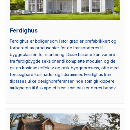
Ferdighus
Ferdighus er boliger som i stor grad er prefabrikkert og
forberedt av produsenter før de transporteres til
byggeplassen for montering. Disse husene kan variere
fra ferdigbygde seksjoner til komplette moduler, og de
gir en kostnadseffektiv og rask byggeprosess, ofte med
forutsigbare kostnader og tidsrammer. Ferdighus kan
tilpasses ulike designpreferanser, noe som gir kjøpere
muligheten til å skape et hjem som passer deres behov.