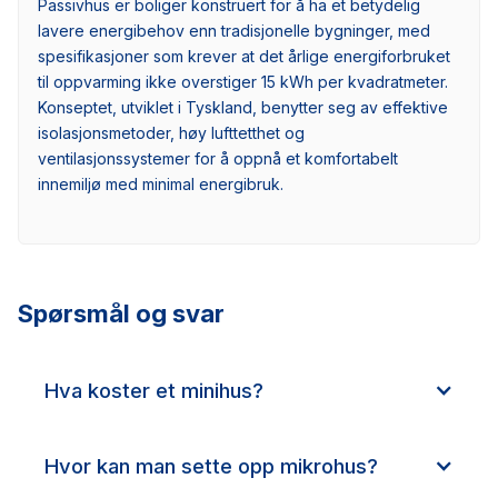
Passivhus er boliger konstruert for å ha et betydelig
lavere energibehov enn tradisjonelle bygninger, med
spesifikasjoner som krever at det årlige energiforbruket
til oppvarming ikke overstiger 15 kWh per kvadratmeter.
Konseptet, utviklet i Tyskland, benytter seg av effektive
isolasjonsmetoder, høy lufttetthet og
ventilasjonssystemer for å oppnå et komfortabelt
innemiljø med minimal energibruk.
Spørsmål og svar
Hva koster et minihus?
Hvor kan man sette opp mikrohus?