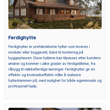
Ferdighytte
Ferdighytter er prefabrikkerte hytter som leveres i
moduler eller byggesett, klare til montering på
byggeplassen. Disse hyttene kan tilpasses etter kundens
ønsker og kommer i ulike grader av ferdigstillelse, fra
råbygg til nøkkelferdige løsninger. Ferdighytter gir en
effektiv og kostnadseffektiv måte å realisere
hyttedrømmen på, med mulighet for både egeninnsats og
profesjonell hjelp.