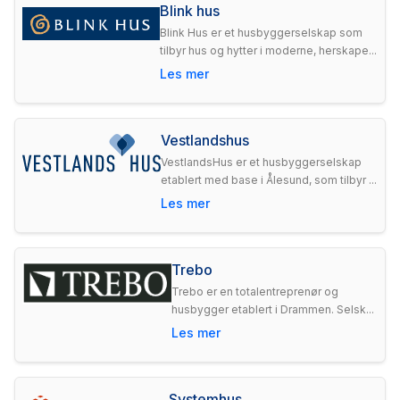
Blink hus
Blink Hus er et husbyggerselskap som
tilbyr hus og hytter i moderne, herskape...
Les mer
Vestlandshus
VestlandsHus er et husbyggerselskap
etablert med base i Ålesund, som tilbyr ...
Les mer
Trebo
Trebo er en totalentreprenør og
husbygger etablert i Drammen. Selsk...
Les mer
Systemhus