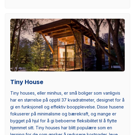
Tiny House
Tiny houses, eller minihus, er små boliger som vanligvis
har en størrelse på opptil 37 kvadratmeter, designet for å
gi en funksjonell og effektiv boopplevelse. Disse husene
fokuserer på minimalisme og bærekraft, og mange er
bygget på hjul for å gi beboerne fleksibilitet til å flytte
hjemmet sitt. Tiny houses har blitt populære som en
løsning for de som ønsker å redusere kostnader, leve