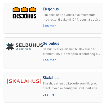
Eksjohus
Eksjöhus er en svensk husleverandør
med røtter tilbake til 1944, som nå også...
Les mer
Selbuhus
Selbuhus er en erfaren husleverandør
etablert i 1924, som spesialiserer seg p...
Les mer
Skalahus
Skalahus er en boligkjede som tilbyr et
bredt utvalg av ferdighus, inkludert ene...
Les mer