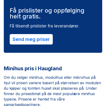
Få prislister og oppfølging
helt gratis.
Få tilsendt prislister fra leverandører.
Send meg priser
Minihus pris i Haugland
Om du velger minihus, modulhus eller mikrohus på
hjul vil prisen variere basert på størrelsen av modulen
du kjøper og tomten huset skal plasseres på. Under
finner du prisestimat på de mest populære minihus
typene. Prisene er hentet fra våre
samarbeidspartnere.