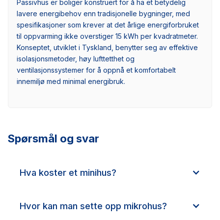
Passivhus er boliger konstruert for å ha et betydelig
lavere energibehov enn tradisjonelle bygninger, med
spesifikasjoner som krever at det årlige energiforbruket
til oppvarming ikke overstiger 15 kWh per kvadratmeter.
Konseptet, utviklet i Tyskland, benytter seg av effektive
isolasjonsmetoder, høy lufttetthet og
ventilasjonssystemer for å oppnå et komfortabelt
innemiljø med minimal energibruk.
Spørsmål og svar
Hva koster et minihus?
Hvor kan man sette opp mikrohus?