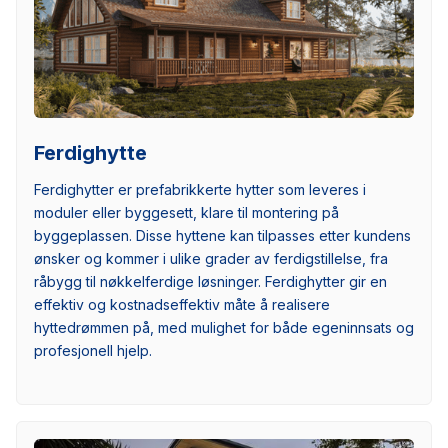
Ferdighytte
Ferdighytter er prefabrikkerte hytter som leveres i
moduler eller byggesett, klare til montering på
byggeplassen. Disse hyttene kan tilpasses etter kundens
ønsker og kommer i ulike grader av ferdigstillelse, fra
råbygg til nøkkelferdige løsninger. Ferdighytter gir en
effektiv og kostnadseffektiv måte å realisere
hyttedrømmen på, med mulighet for både egeninnsats og
profesjonell hjelp.