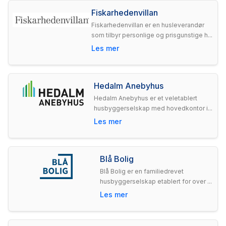
Fiskarhedenvillan
Fiskarhedenvillan er en husleverandør
som tilbyr personlige og prisgunstige h...
Les mer
Hedalm Anebyhus
Hedalm Anebyhus er et veletablert
husbyggerselskap med hovedkontor i...
Les mer
Blå Bolig
Blå Bolig er en familiedrevet
husbyggerselskap etablert for over ...
Les mer