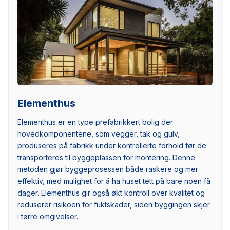
Elementhus
Elementhus er en type prefabrikkert bolig der
hovedkomponentene, som vegger, tak og gulv,
produseres på fabrikk under kontrollerte forhold før de
transporteres til byggeplassen for montering. Denne
metoden gjør byggeprosessen både raskere og mer
effektiv, med mulighet for å ha huset tett på bare noen få
dager. Elementhus gir også økt kontroll over kvalitet og
reduserer risikoen for fuktskader, siden byggingen skjer
i tørre omgivelser.