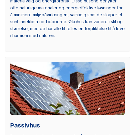
materialvalg og energiforbruk. Disse husene benytter
ofte naturlige materialer og energieffektive løsninger for
å minimere miljøpåvirkningen, samtidig som de skaper et
sunt inneklima for beboerne. Økohus kan variere i stil og
størrelse, men de har alle til felles en forpliktelse til å leve
i harmoni med naturen.
Passivhus