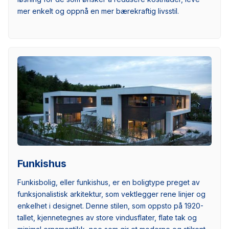
mer enkelt og oppnå en mer bærekraftig livsstil.
Funkishus
Funkisbolig, eller funkishus, er en boligtype preget av
funksjonalistisk arkitektur, som vektlegger rene linjer og
enkelhet i designet. Denne stilen, som oppsto på 1920-
tallet, kjennetegnes av store vindusflater, flate tak og