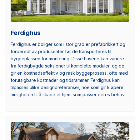
Ferdighus
Ferdighus er boliger som i stor grad er prefabrikkert og
forberedt av produsenter før de transporteres til
byggeplassen for montering. Disse husene kan variere
fra ferdigbygde seksjoner til komplette moduler, og de
gir en kostnadseffektiv og rask byggeprosess, ofte med
forutsigbare kostnader og tidsrammer. Ferdighus kan
tilpasses ulike designpreferanser, noe som gir kjøpere
muligheten til å skape et hjem som passer deres behov.