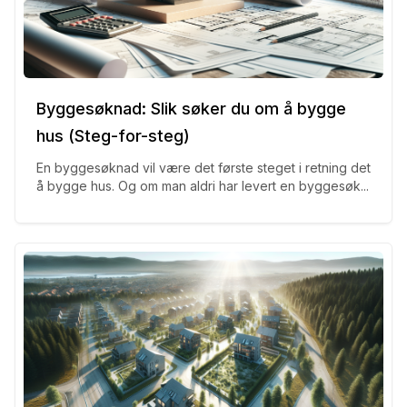
Byggesøknad: Slik søker du om å bygge
hus (Steg-for-steg)
En byggesøknad vil være det første steget i retning det
å bygge hus. Og om man aldri har levert en byggesøk...