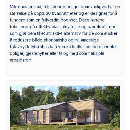
Mikrohus er små, frittstående boliger som vanligvis har en
størrelse på opptil 30 kvadratmeter og er designet for å
fungere som en fullverdig boenhet. Disse husene
fokuserer på effektiv plassutnyttelse og bærekraft, noe
som gjør dem til et attraktivt alternativ for de som ønsker
å redusere både økonomiske og miljømessige
fotavtrykk. Mikrohus kan være ideelle som permanente
boliger, gjestehytter eller til og med som fleksible
arbeidsrom.