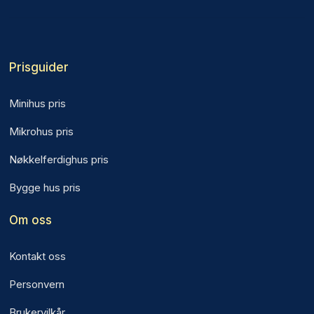
Prisguider
Minihus pris
Mikrohus pris
Nøkkelferdighus pris
Bygge hus pris
Om oss
Kontakt oss
Personvern
Brukervilkår