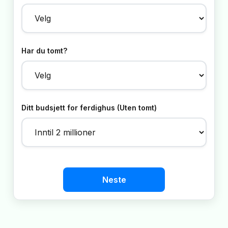
Har du tomt?
Ditt budsjett for ferdighus (Uten tomt)
Neste