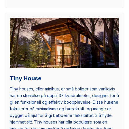
Tiny House
Tiny houses, eller minihus, er små boliger som vanligvis
har en størrelse på opptil 37 kvadratmeter, designet for å
gi en funksjonell og effektiv boopplevelse. Disse husene
fokuserer på minimalisme og bærekraft, og mange er
bygget på hjul for å gi beboerne fleksibilitet til å flytte
hjemmet sitt. Tiny houses har blitt populære som en
løsning for de som ønsker å redusere kostnader, leve