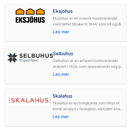
Eksjohus
Eksjöhus er en svensk husleverandør
med røtter tilbake til 1944, som nå også...
Les mer
Selbuhus
Selbuhus er en erfaren husleverandør
etablert i 1924, som spesialiserer seg p...
Les mer
Skalahus
Skalahus er en boligkjede som tilbyr et
bredt utvalg av ferdighus, inkludert ene...
Les mer