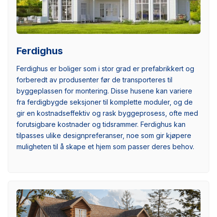
Ferdighus
Ferdighus er boliger som i stor grad er prefabrikkert og
forberedt av produsenter før de transporteres til
byggeplassen for montering. Disse husene kan variere
fra ferdigbygde seksjoner til komplette moduler, og de
gir en kostnadseffektiv og rask byggeprosess, ofte med
forutsigbare kostnader og tidsrammer. Ferdighus kan
tilpasses ulike designpreferanser, noe som gir kjøpere
muligheten til å skape et hjem som passer deres behov.