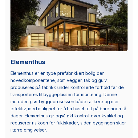
Elementhus
Elementhus er en type prefabrikkert bolig der
hovedkomponentene, som vegger, tak og gulv,
produseres på fabrikk under kontrollerte forhold før de
transporteres til byggeplassen for montering. Denne
metoden gjør byggeprosessen både raskere og mer
effektiv, med mulighet for å ha huset tett på bare noen få
dager. Elementhus gir også økt kontroll over kvalitet og
reduserer risikoen for fuktskader, siden byggingen skjer
i tørre omgivelser.