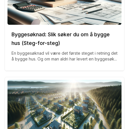
Byggesøknad: Slik søker du om å bygge
hus (Steg-for-steg)
En byggesøknad vil være det første steget i retning det
å bygge hus. Og om man aldri har levert en byggesøk...