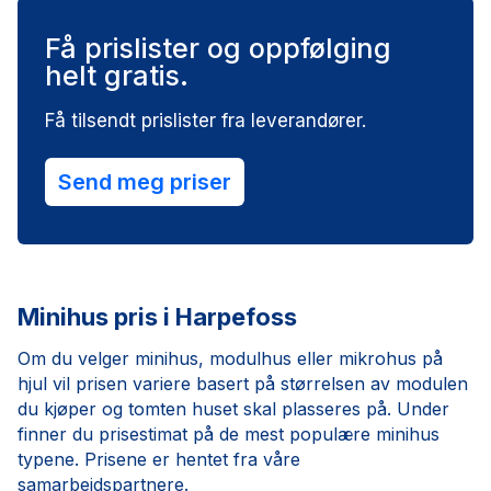
Få prislister og oppfølging
helt gratis.
Få tilsendt prislister fra leverandører.
Send meg priser
Minihus pris i Harpefoss
Om du velger minihus, modulhus eller mikrohus på
hjul vil prisen variere basert på størrelsen av modulen
du kjøper og tomten huset skal plasseres på. Under
finner du prisestimat på de mest populære minihus
typene. Prisene er hentet fra våre
samarbeidspartnere.