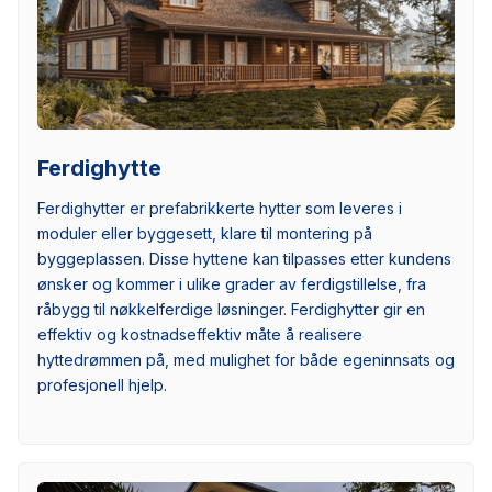
Ferdighytte
Ferdighytter er prefabrikkerte hytter som leveres i
moduler eller byggesett, klare til montering på
byggeplassen. Disse hyttene kan tilpasses etter kundens
ønsker og kommer i ulike grader av ferdigstillelse, fra
råbygg til nøkkelferdige løsninger. Ferdighytter gir en
effektiv og kostnadseffektiv måte å realisere
hyttedrømmen på, med mulighet for både egeninnsats og
profesjonell hjelp.