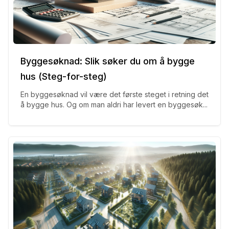
Byggesøknad: Slik søker du om å bygge
hus (Steg-for-steg)
En byggesøknad vil være det første steget i retning det
å bygge hus. Og om man aldri har levert en byggesøk...