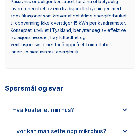
Passivhus er boliger konstruert for å ha et betydelig
lavere energibehov enn tradisjonelle bygninger, med
spesifikasjoner som krever at det årlige energiforbruket
til oppvarming ikke overstiger 15 kWh per kvadratmeter.
Konseptet, utviklet i Tyskland, benytter seg av effektive
isolasjonsmetoder, høy lufttetthet og
ventilasjonssystemer for å oppnå et komfortabelt
innemiljø med minimal energibruk.
Spørsmål og svar
Hva koster et minihus?
Hvor kan man sette opp mikrohus?