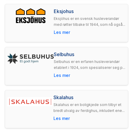
Eksjohus
Eksjöhus er en svensk husleverandør
med røtter tilbake til 1944, som nå også...
Les mer
Selbuhus
Selbuhus er en erfaren husleverandør
etablert i 1924, som spesialiserer seg p...
Les mer
Skalahus
Skalahus er en boligkjede som tilbyr et
bredt utvalg av ferdighus, inkludert ene...
Les mer