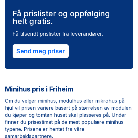
Få prislister og oppfølging
helt gratis.
Få tilsendt prislister fra leverandører.
Send meg priser
Minihus pris i Friheim
Om du velger minihus, modulhus eller mikrohus på
hjul vil prisen variere basert på størrelsen av modulen
du kjøper og tomten huset skal plasseres på. Under
finner du prisestimat på de mest populære minihus
typene. Prisene er hentet fra våre
samarbeidspartnere.