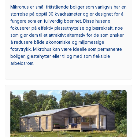
Mikrohus er små, frittstående boliger som vanligvis har en
størrelse på opptil 30 kvadratmeter og er designet for å
fungere som en fullverdig boenhet. Disse husene
fokuserer på effektiv plassutnyttelse og bærekraft, noe
som gjør dem til et attraktivt alternativ for de som ønsker
å redusere både økonomiske og miljømessige
fotavtrykk. Mikrohus kan være ideelle som permanente
boliger, gjestehytter eller til og med som fleksible
arbeidsrom.