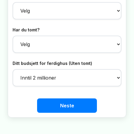
Har du tomt?
Ditt budsjett for ferdighus (Uten tomt)
Neste