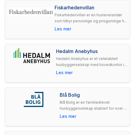
Fiskarhedenvillan
Fiskarhedenvillan er en husleverandør
som tilbyr personlige og prisgunstige h...
Les mer
Hedalm Anebyhus
Hedalm Anebyhus er et veletablert
husbyggerselskap med hovedkontor i...
Les mer
Blå Bolig
Blå Bolig er en familiedrevet
husbyggerselskap etablert for over ...
Les mer