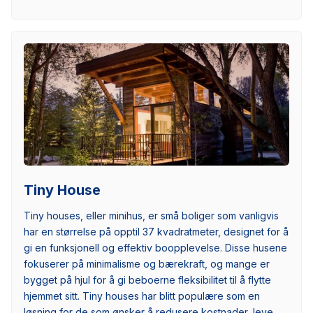
Tiny House
Tiny houses, eller minihus, er små boliger som vanligvis
har en størrelse på opptil 37 kvadratmeter, designet for å
gi en funksjonell og effektiv boopplevelse. Disse husene
fokuserer på minimalisme og bærekraft, og mange er
bygget på hjul for å gi beboerne fleksibilitet til å flytte
hjemmet sitt. Tiny houses har blitt populære som en
løsning for de som ønsker å redusere kostnader, leve