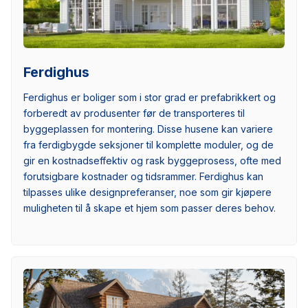
Ferdighus
Ferdighus er boliger som i stor grad er prefabrikkert og
forberedt av produsenter før de transporteres til
byggeplassen for montering. Disse husene kan variere
fra ferdigbygde seksjoner til komplette moduler, og de
gir en kostnadseffektiv og rask byggeprosess, ofte med
forutsigbare kostnader og tidsrammer. Ferdighus kan
tilpasses ulike designpreferanser, noe som gir kjøpere
muligheten til å skape et hjem som passer deres behov.