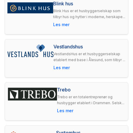
Blink hus
Blink Hus er et husbyggerselskap som
tilbyr hus og hytter i moderne, herskape...
Les mer
Vestlandshus
VestlandsHus er et husbyggerselskap
etablert med base i Ålesund, som tilbyr ...
Les mer
Trebo
Trebo er en totalentreprenør og
husbygger etablert i Drammen. Selsk...
Les mer
Systemhus