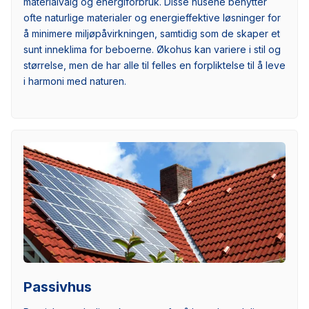
materialvalg og energiforbruk. Disse husene benytter
ofte naturlige materialer og energieffektive løsninger for
å minimere miljøpåvirkningen, samtidig som de skaper et
sunt inneklima for beboerne. Økohus kan variere i stil og
størrelse, men de har alle til felles en forpliktelse til å leve
i harmoni med naturen.
Passivhus