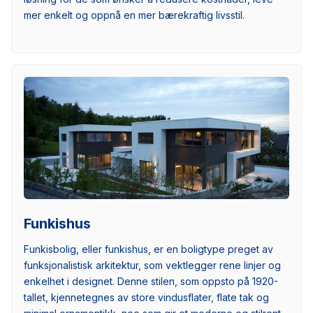
mer enkelt og oppnå en mer bærekraftig livsstil.
Funkishus
Funkisbolig, eller funkishus, er en boligtype preget av
funksjonalistisk arkitektur, som vektlegger rene linjer og
enkelhet i designet. Denne stilen, som oppsto på 1920-
tallet, kjennetegnes av store vindusflater, flate tak og