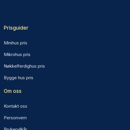
Prisguider
Minihus pris
Mikrohus pris
Nøkkelferdighus pris
Bygge hus pris
Om oss
Kontakt oss
Personvern
Brukervilkår