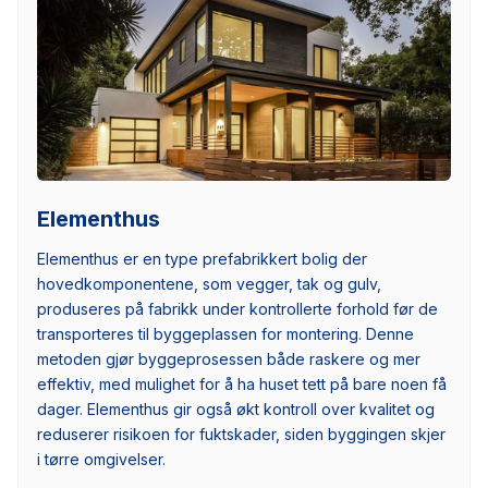
Elementhus
Elementhus er en type prefabrikkert bolig der
hovedkomponentene, som vegger, tak og gulv,
produseres på fabrikk under kontrollerte forhold før de
transporteres til byggeplassen for montering. Denne
metoden gjør byggeprosessen både raskere og mer
effektiv, med mulighet for å ha huset tett på bare noen få
dager. Elementhus gir også økt kontroll over kvalitet og
reduserer risikoen for fuktskader, siden byggingen skjer
i tørre omgivelser.