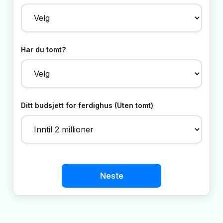
Har du tomt?
Ditt budsjett for ferdighus (Uten tomt)
Neste