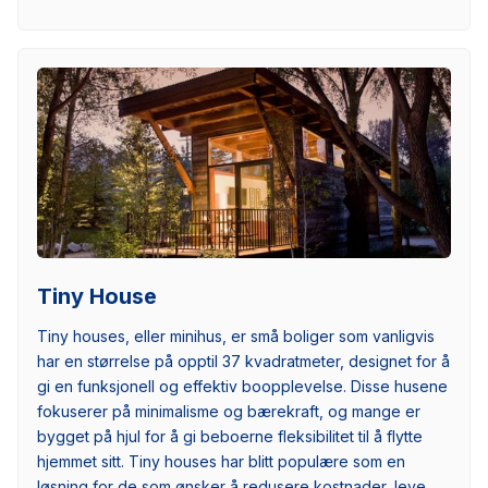
Tiny House
Tiny houses, eller minihus, er små boliger som vanligvis
har en størrelse på opptil 37 kvadratmeter, designet for å
gi en funksjonell og effektiv boopplevelse. Disse husene
fokuserer på minimalisme og bærekraft, og mange er
bygget på hjul for å gi beboerne fleksibilitet til å flytte
hjemmet sitt. Tiny houses har blitt populære som en
løsning for de som ønsker å redusere kostnader, leve