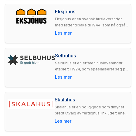
Eksjohus
Eksjöhus er en svensk husleverandør
med røtter tilbake til 1944, som nå også...
Les mer
Selbuhus
Selbuhus er en erfaren husleverandør
etablert i 1924, som spesialiserer seg p...
Les mer
Skalahus
Skalahus er en boligkjede som tilbyr et
bredt utvalg av ferdighus, inkludert ene...
Les mer