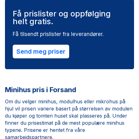
Få prislister og oppfølging
helt gratis.
Få tilsendt prislister fra leverandører.
Send meg priser
Minihus pris i Forsand
Om du velger minihus, modulhus eller mikrohus på
hjul vil prisen variere basert på størrelsen av modulen
du kjøper og tomten huset skal plasseres på. Under
finner du prisestimat på de mest populære minihus
typene. Prisene er hentet fra våre
samarbeidspartnere.