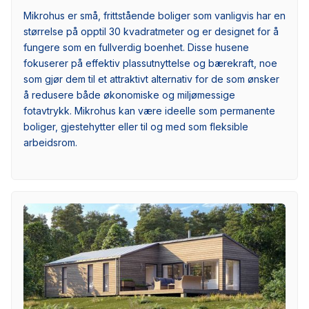
Mikrohus er små, frittstående boliger som vanligvis har en
størrelse på opptil 30 kvadratmeter og er designet for å
fungere som en fullverdig boenhet. Disse husene
fokuserer på effektiv plassutnyttelse og bærekraft, noe
som gjør dem til et attraktivt alternativ for de som ønsker
å redusere både økonomiske og miljømessige
fotavtrykk. Mikrohus kan være ideelle som permanente
boliger, gjestehytter eller til og med som fleksible
arbeidsrom.