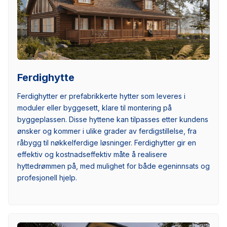
Ferdighytte
Ferdighytter er prefabrikkerte hytter som leveres i
moduler eller byggesett, klare til montering på
byggeplassen. Disse hyttene kan tilpasses etter kundens
ønsker og kommer i ulike grader av ferdigstillelse, fra
råbygg til nøkkelferdige løsninger. Ferdighytter gir en
effektiv og kostnadseffektiv måte å realisere
hyttedrømmen på, med mulighet for både egeninnsats og
profesjonell hjelp.