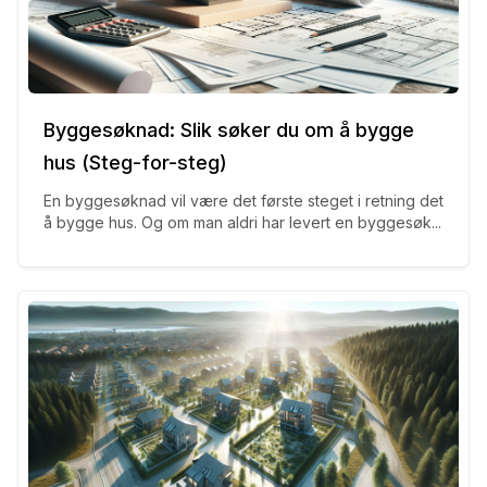
Byggesøknad: Slik søker du om å bygge
hus (Steg-for-steg)
En byggesøknad vil være det første steget i retning det
å bygge hus. Og om man aldri har levert en byggesøk...