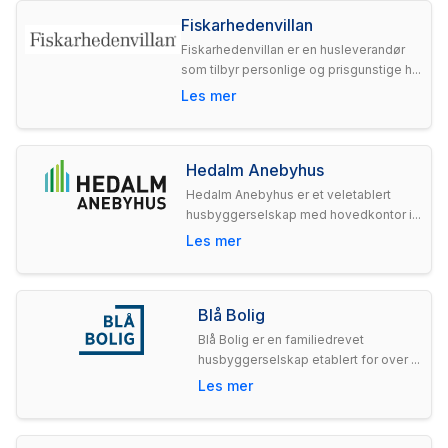
Fiskarhedenvillan
Fiskarhedenvillan er en husleverandør
som tilbyr personlige og prisgunstige h...
Les mer
Hedalm Anebyhus
Hedalm Anebyhus er et veletablert
husbyggerselskap med hovedkontor i...
Les mer
Blå Bolig
Blå Bolig er en familiedrevet
husbyggerselskap etablert for over ...
Les mer