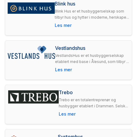
Blink hus
Blink Hus er et husbyggerselskap som
tilbyr hus og hytter i moderne, herskape...
Les mer
Vestlandshus
VestlandsHus er et husbyggerselskap
etablert med base i Ålesund, som tilbyr ...
Les mer
Trebo
Trebo er en totalentreprenør og
husbygger etablert i Drammen. Selsk...
Les mer
Systemhus