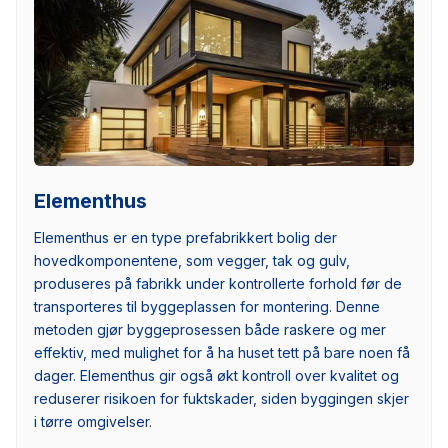
Elementhus
Elementhus er en type prefabrikkert bolig der
hovedkomponentene, som vegger, tak og gulv,
produseres på fabrikk under kontrollerte forhold før de
transporteres til byggeplassen for montering. Denne
metoden gjør byggeprosessen både raskere og mer
effektiv, med mulighet for å ha huset tett på bare noen få
dager. Elementhus gir også økt kontroll over kvalitet og
reduserer risikoen for fuktskader, siden byggingen skjer
i tørre omgivelser.