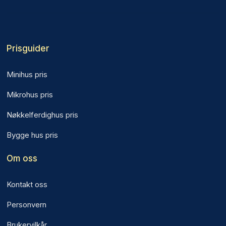
Prisguider
Minihus pris
Mikrohus pris
Nøkkelferdighus pris
Bygge hus pris
Om oss
Kontakt oss
Personvern
Brukervilkår