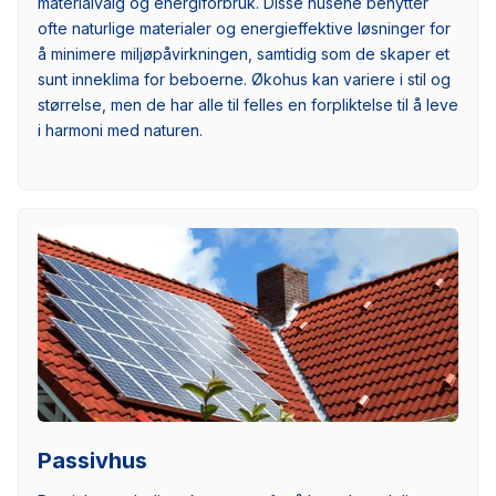
materialvalg og energiforbruk. Disse husene benytter
ofte naturlige materialer og energieffektive løsninger for
å minimere miljøpåvirkningen, samtidig som de skaper et
sunt inneklima for beboerne. Økohus kan variere i stil og
størrelse, men de har alle til felles en forpliktelse til å leve
i harmoni med naturen.
Passivhus