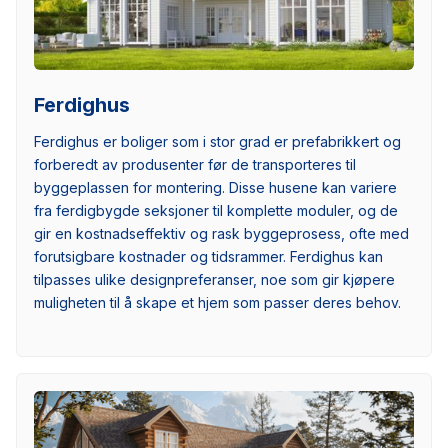
Ferdighus
Ferdighus er boliger som i stor grad er prefabrikkert og
forberedt av produsenter før de transporteres til
byggeplassen for montering. Disse husene kan variere
fra ferdigbygde seksjoner til komplette moduler, og de
gir en kostnadseffektiv og rask byggeprosess, ofte med
forutsigbare kostnader og tidsrammer. Ferdighus kan
tilpasses ulike designpreferanser, noe som gir kjøpere
muligheten til å skape et hjem som passer deres behov.