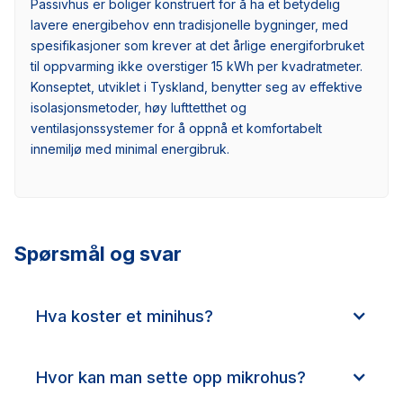
Passivhus er boliger konstruert for å ha et betydelig
lavere energibehov enn tradisjonelle bygninger, med
spesifikasjoner som krever at det årlige energiforbruket
til oppvarming ikke overstiger 15 kWh per kvadratmeter.
Konseptet, utviklet i Tyskland, benytter seg av effektive
isolasjonsmetoder, høy lufttetthet og
ventilasjonssystemer for å oppnå et komfortabelt
innemiljø med minimal energibruk.
Spørsmål og svar
Hva koster et minihus?
Hvor kan man sette opp mikrohus?