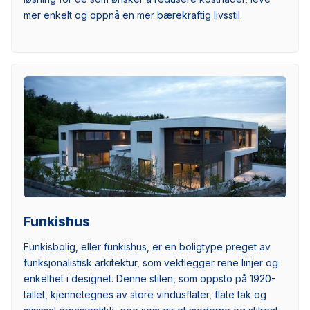
mer enkelt og oppnå en mer bærekraftig livsstil.
Funkishus
Funkisbolig, eller funkishus, er en boligtype preget av
funksjonalistisk arkitektur, som vektlegger rene linjer og
enkelhet i designet. Denne stilen, som oppsto på 1920-
tallet, kjennetegnes av store vindusflater, flate tak og