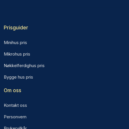
Prisguider
Minihus pris
Mikrohus pris
Nøkkelferdighus pris
Bygge hus pris
Om oss
Kontakt oss
Personvern
Brukervilkår