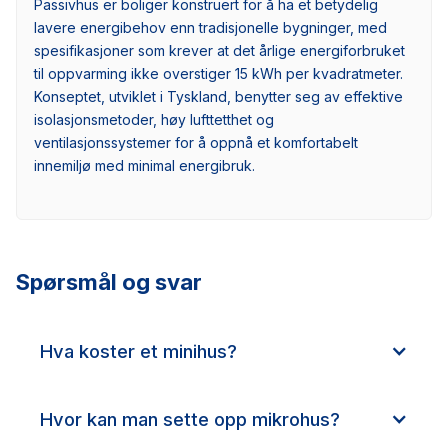
Passivhus er boliger konstruert for å ha et betydelig
lavere energibehov enn tradisjonelle bygninger, med
spesifikasjoner som krever at det årlige energiforbruket
til oppvarming ikke overstiger 15 kWh per kvadratmeter.
Konseptet, utviklet i Tyskland, benytter seg av effektive
isolasjonsmetoder, høy lufttetthet og
ventilasjonssystemer for å oppnå et komfortabelt
innemiljø med minimal energibruk.
Spørsmål og svar
Hva koster et minihus?
Hvor kan man sette opp mikrohus?