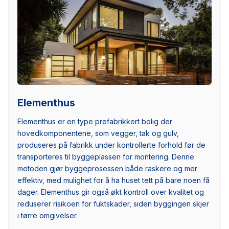
Elementhus
Elementhus er en type prefabrikkert bolig der
hovedkomponentene, som vegger, tak og gulv,
produseres på fabrikk under kontrollerte forhold før de
transporteres til byggeplassen for montering. Denne
metoden gjør byggeprosessen både raskere og mer
effektiv, med mulighet for å ha huset tett på bare noen få
dager. Elementhus gir også økt kontroll over kvalitet og
reduserer risikoen for fuktskader, siden byggingen skjer
i tørre omgivelser.