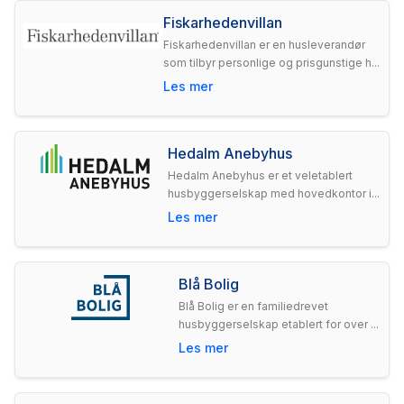
Fiskarhedenvillan
Fiskarhedenvillan er en husleverandør
som tilbyr personlige og prisgunstige h...
Les mer
Hedalm Anebyhus
Hedalm Anebyhus er et veletablert
husbyggerselskap med hovedkontor i...
Les mer
Blå Bolig
Blå Bolig er en familiedrevet
husbyggerselskap etablert for over ...
Les mer