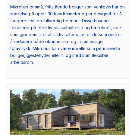
Mikrohus er små, frittstående boliger som vanligvis har en
størrelse på opptil 30 kvadratmeter og er designet for å
fungere som en fullverdig boenhet. Disse husene
fokuserer på effektiv plassutnyttelse og bærekraft, noe
som gjør dem til et attraktivt alternativ for de som ønsker
å redusere både økonomiske og miljømessige
fotavtrykk. Mikrohus kan være ideelle som permanente
boliger, gjestehytter eller til og med som fleksible
arbeidsrom.