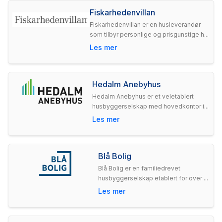
Fiskarhedenvillan
Fiskarhedenvillan er en husleverandør
som tilbyr personlige og prisgunstige h...
Les mer
Hedalm Anebyhus
Hedalm Anebyhus er et veletablert
husbyggerselskap med hovedkontor i...
Les mer
Blå Bolig
Blå Bolig er en familiedrevet
husbyggerselskap etablert for over ...
Les mer