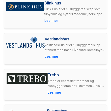
Blink hus
Blink Hus er et husbyggerselskap som
tilbyr hus og hytter i moderne, herskape...
Les mer
Vestlandshus
VestlandsHus er et husbyggerselskap
etablert med base i Ålesund, som tilbyr ...
Les mer
Trebo
Trebo er en totalentreprenør og
husbygger etablert i Drammen. Selsk...
Les mer
Systemhus