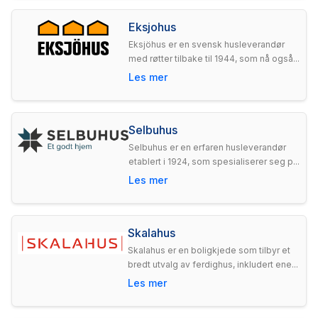
Eksjohus
Eksjöhus er en svensk husleverandør
med røtter tilbake til 1944, som nå også...
Les mer
Selbuhus
Selbuhus er en erfaren husleverandør
etablert i 1924, som spesialiserer seg p...
Les mer
Skalahus
Skalahus er en boligkjede som tilbyr et
bredt utvalg av ferdighus, inkludert ene...
Les mer