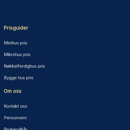
Prisguider
Minihus pris
Mikrohus pris
Nøkkelferdighus pris
Bygge hus pris
Om oss
Kontakt oss
Personvern
Brukervilkår