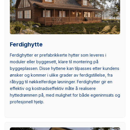
Ferdighytte
Ferdighytter er prefabrikkerte hytter som leveres i
moduler eller byggesett, klare til montering på
byggeplassen. Disse hyttene kan tilpasses etter kundens
ønsker og kommer i ulike grader av ferdigstillelse, fra
råbygg til nøkkelferdige løsninger. Ferdighytter gir en
effektiv og kostnadseffektiv måte å realisere
hyttedrømmen på, med mulighet for både egeninnsats og
profesjonell hjelp.