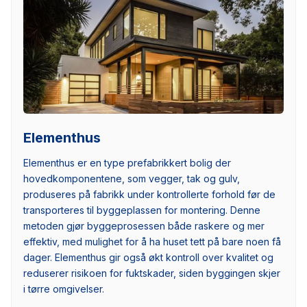
Elementhus
Elementhus er en type prefabrikkert bolig der
hovedkomponentene, som vegger, tak og gulv,
produseres på fabrikk under kontrollerte forhold før de
transporteres til byggeplassen for montering. Denne
metoden gjør byggeprosessen både raskere og mer
effektiv, med mulighet for å ha huset tett på bare noen få
dager. Elementhus gir også økt kontroll over kvalitet og
reduserer risikoen for fuktskader, siden byggingen skjer
i tørre omgivelser.