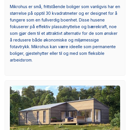
Mikrohus er små, frittstående boliger som vanligvis har en
størrelse på opptil 30 kvadratmeter og er designet for å
fungere som en fullverdig boenhet. Disse husene
fokuserer på effektiv plassutnyttelse og bærekraft, noe
som gjør dem til et attraktivt alternativ for de som ønsker
å redusere både økonomiske og miljømessige
fotavtrykk. Mikrohus kan være ideelle som permanente
boliger, gjestehytter eller til og med som fleksible
arbeidsrom.