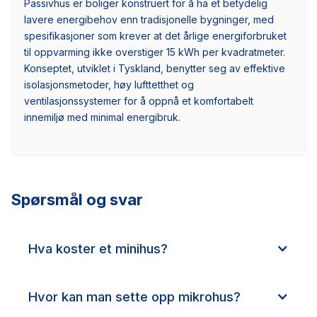
Passivhus er boliger konstruert for å ha et betydelig
lavere energibehov enn tradisjonelle bygninger, med
spesifikasjoner som krever at det årlige energiforbruket
til oppvarming ikke overstiger 15 kWh per kvadratmeter.
Konseptet, utviklet i Tyskland, benytter seg av effektive
isolasjonsmetoder, høy lufttetthet og
ventilasjonssystemer for å oppnå et komfortabelt
innemiljø med minimal energibruk.
Spørsmål og svar
Hva koster et minihus?
Hvor kan man sette opp mikrohus?