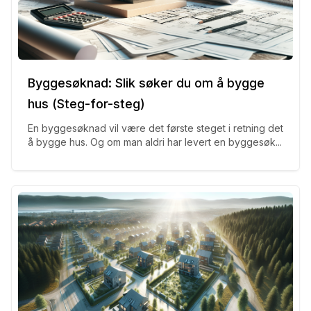
Byggesøknad: Slik søker du om å bygge
hus (Steg-for-steg)
En byggesøknad vil være det første steget i retning det
å bygge hus. Og om man aldri har levert en byggesøk...