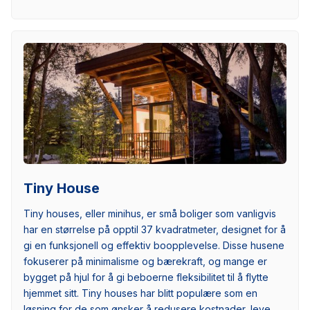
Tiny House
Tiny houses, eller minihus, er små boliger som vanligvis
har en størrelse på opptil 37 kvadratmeter, designet for å
gi en funksjonell og effektiv boopplevelse. Disse husene
fokuserer på minimalisme og bærekraft, og mange er
bygget på hjul for å gi beboerne fleksibilitet til å flytte
hjemmet sitt. Tiny houses har blitt populære som en
løsning for de som ønsker å redusere kostnader, leve