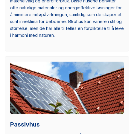
materialvalg og energiforbruk. Disse husene benytter
ofte naturlige materialer og energieffektive løsninger for
å minimere miljøpåvirkningen, samtidig som de skaper et
sunt inneklima for beboerne. Økohus kan variere i stil og
størrelse, men de har alle til felles en forpliktelse til å leve
i harmoni med naturen.
Passivhus