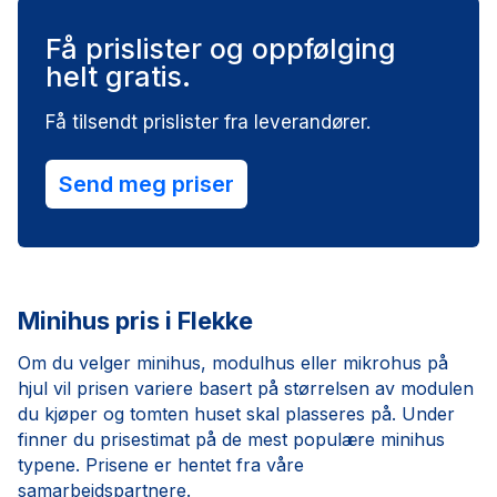
Få prislister og oppfølging
helt gratis.
Få tilsendt prislister fra leverandører.
Send meg priser
Minihus pris i Flekke
Om du velger minihus, modulhus eller mikrohus på
hjul vil prisen variere basert på størrelsen av modulen
du kjøper og tomten huset skal plasseres på. Under
finner du prisestimat på de mest populære minihus
typene. Prisene er hentet fra våre
samarbeidspartnere.