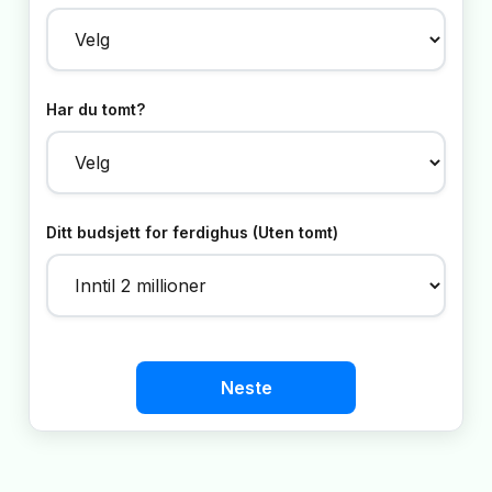
Har du tomt?
Ditt budsjett for ferdighus (Uten tomt)
Neste