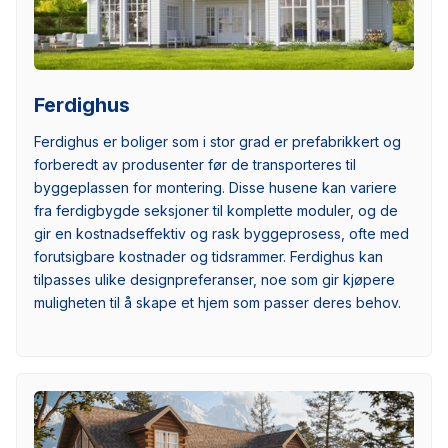
Ferdighus
Ferdighus er boliger som i stor grad er prefabrikkert og
forberedt av produsenter før de transporteres til
byggeplassen for montering. Disse husene kan variere
fra ferdigbygde seksjoner til komplette moduler, og de
gir en kostnadseffektiv og rask byggeprosess, ofte med
forutsigbare kostnader og tidsrammer. Ferdighus kan
tilpasses ulike designpreferanser, noe som gir kjøpere
muligheten til å skape et hjem som passer deres behov.