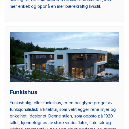
mer enkelt og oppnå en mer bærekraftig livsstil.
Funkishus
Funkisbolig, eller funkishus, er en boligtype preget av
funksjonalistisk arkitektur, som vektlegger rene linjer og
enkelhet i designet. Denne stilen, som oppsto på 1920-
tallet, kjennetegnes av store vindusflater, flate tak og