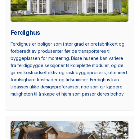
Ferdighus
Ferdighus er boliger som i stor grad er prefabrikkert og
forberedt av produsenter før de transporteres til
byggeplassen for montering. Disse husene kan variere
fra ferdigbygde seksjoner til komplette moduler, og de
gir en kostnadseffektiv og rask byggeprosess, ofte med
forutsigbare kostnader og tidsrammer. Ferdighus kan
tilpasses ulike designpreferanser, noe som gir kjøpere
muligheten til å skape et hjem som passer deres behov.