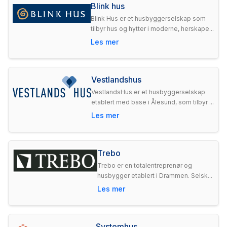
Blink hus
Blink Hus er et husbyggerselskap som
tilbyr hus og hytter i moderne, herskape...
Les mer
Vestlandshus
VestlandsHus er et husbyggerselskap
etablert med base i Ålesund, som tilbyr ...
Les mer
Trebo
Trebo er en totalentreprenør og
husbygger etablert i Drammen. Selsk...
Les mer
Systemhus