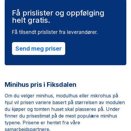
Få prislister og oppfølging
helt gratis.
Få tilsendt prislister fra leverandører.
Send meg priser
Minihus pris i Fiksdalen
Om du velger minihus, modulhus eller mikrohus på
hjul vil prisen variere basert på størrelsen av modulen
du kjøper og tomten huset skal plasseres på. Under
finner du prisestimat på de mest populære minihus
typene. Prisene er hentet fra våre
samarbeidspartnere.