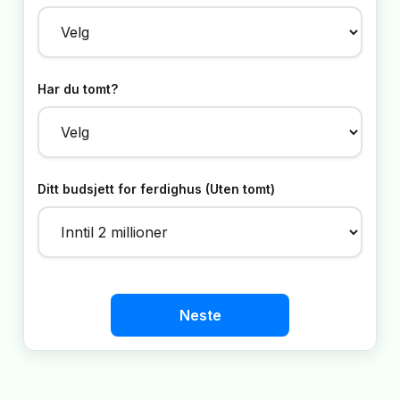
Har du tomt?
Ditt budsjett for ferdighus (Uten tomt)
Neste