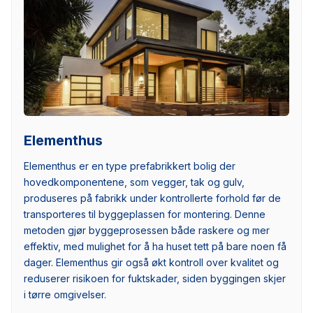
Elementhus
Elementhus er en type prefabrikkert bolig der
hovedkomponentene, som vegger, tak og gulv,
produseres på fabrikk under kontrollerte forhold før de
transporteres til byggeplassen for montering. Denne
metoden gjør byggeprosessen både raskere og mer
effektiv, med mulighet for å ha huset tett på bare noen få
dager. Elementhus gir også økt kontroll over kvalitet og
reduserer risikoen for fuktskader, siden byggingen skjer
i tørre omgivelser.