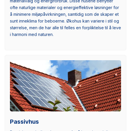
materialvalg og energiforbruk. Disse husene benytter
ofte naturlige materialer og energieffektive løsninger for
å minimere miljøpåvirkningen, samtidig som de skaper et
sunt inneklima for beboerne. Økohus kan variere i stil og
størrelse, men de har alle til felles en forpliktelse til å leve
i harmoni med naturen.
Passivhus