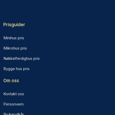
Prisguider
Minihus pris
Mikrohus pris
Nøkkelferdighus pris
Bygge hus pris
Om oss
Kontakt oss
Personvern
Brukervilkår