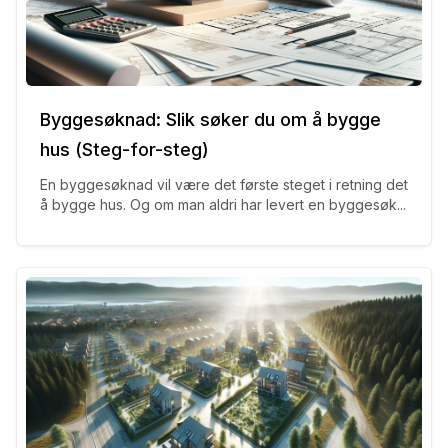
Byggesøknad: Slik søker du om å bygge
hus (Steg-for-steg)
En byggesøknad vil være det første steget i retning det
å bygge hus. Og om man aldri har levert en byggesøk...