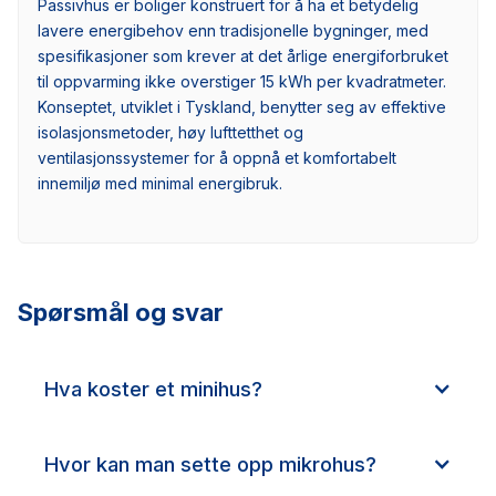
Passivhus er boliger konstruert for å ha et betydelig
lavere energibehov enn tradisjonelle bygninger, med
spesifikasjoner som krever at det årlige energiforbruket
til oppvarming ikke overstiger 15 kWh per kvadratmeter.
Konseptet, utviklet i Tyskland, benytter seg av effektive
isolasjonsmetoder, høy lufttetthet og
ventilasjonssystemer for å oppnå et komfortabelt
innemiljø med minimal energibruk.
Spørsmål og svar
Hva koster et minihus?
Hvor kan man sette opp mikrohus?