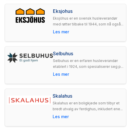
Eksjohus
Eksjöhus er en svensk husleverandør
med røtter tilbake til 1944, som nå også...
Les mer
Selbuhus
Selbuhus er en erfaren husleverandør
etablert i 1924, som spesialiserer seg p...
Les mer
Skalahus
Skalahus er en boligkjede som tilbyr et
bredt utvalg av ferdighus, inkludert ene...
Les mer