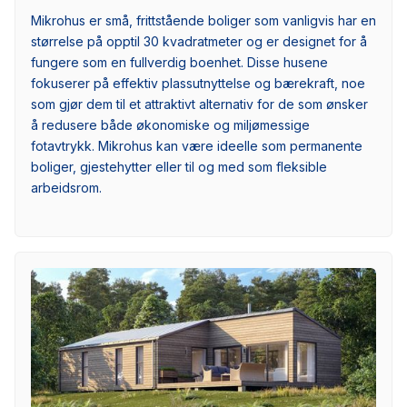
Mikrohus er små, frittstående boliger som vanligvis har en
størrelse på opptil 30 kvadratmeter og er designet for å
fungere som en fullverdig boenhet. Disse husene
fokuserer på effektiv plassutnyttelse og bærekraft, noe
som gjør dem til et attraktivt alternativ for de som ønsker
å redusere både økonomiske og miljømessige
fotavtrykk. Mikrohus kan være ideelle som permanente
boliger, gjestehytter eller til og med som fleksible
arbeidsrom.