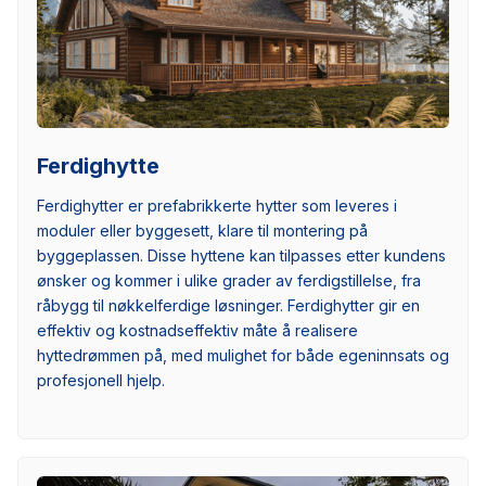
Ferdighytte
Ferdighytter er prefabrikkerte hytter som leveres i
moduler eller byggesett, klare til montering på
byggeplassen. Disse hyttene kan tilpasses etter kundens
ønsker og kommer i ulike grader av ferdigstillelse, fra
råbygg til nøkkelferdige løsninger. Ferdighytter gir en
effektiv og kostnadseffektiv måte å realisere
hyttedrømmen på, med mulighet for både egeninnsats og
profesjonell hjelp.