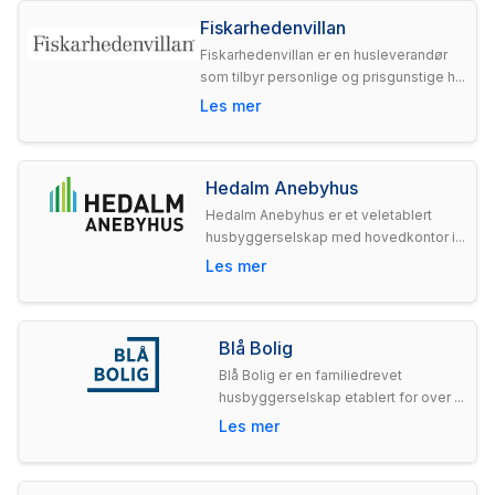
Fiskarhedenvillan
Fiskarhedenvillan er en husleverandør
som tilbyr personlige og prisgunstige h...
Les mer
Hedalm Anebyhus
Hedalm Anebyhus er et veletablert
husbyggerselskap med hovedkontor i...
Les mer
Blå Bolig
Blå Bolig er en familiedrevet
husbyggerselskap etablert for over ...
Les mer