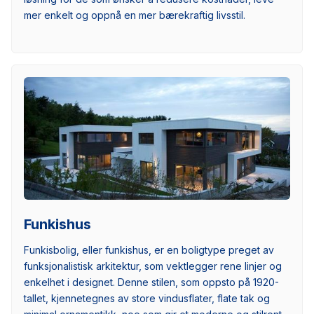
mer enkelt og oppnå en mer bærekraftig livsstil.
Funkishus
Funkisbolig, eller funkishus, er en boligtype preget av
funksjonalistisk arkitektur, som vektlegger rene linjer og
enkelhet i designet. Denne stilen, som oppsto på 1920-
tallet, kjennetegnes av store vindusflater, flate tak og