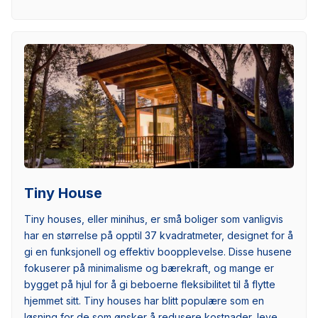
Tiny House
Tiny houses, eller minihus, er små boliger som vanligvis
har en størrelse på opptil 37 kvadratmeter, designet for å
gi en funksjonell og effektiv boopplevelse. Disse husene
fokuserer på minimalisme og bærekraft, og mange er
bygget på hjul for å gi beboerne fleksibilitet til å flytte
hjemmet sitt. Tiny houses har blitt populære som en
løsning for de som ønsker å redusere kostnader, leve