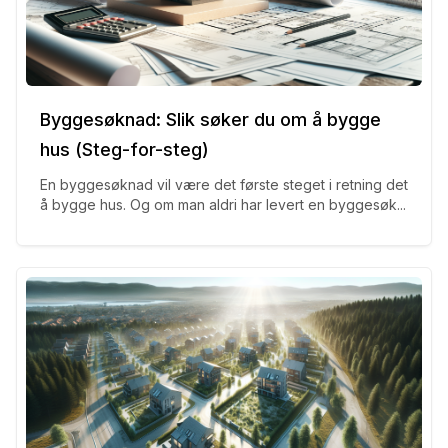
Byggesøknad: Slik søker du om å bygge
hus (Steg-for-steg)
En byggesøknad vil være det første steget i retning det
å bygge hus. Og om man aldri har levert en byggesøk...