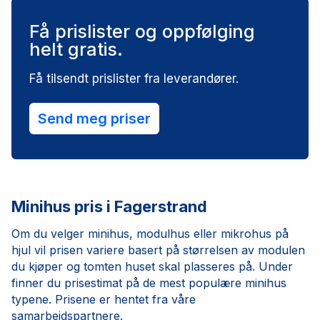
Få prislister og oppfølging
helt gratis.
Få tilsendt prislister fra leverandører.
Send meg priser
Minihus pris i Fagerstrand
Om du velger minihus, modulhus eller mikrohus på
hjul vil prisen variere basert på størrelsen av modulen
du kjøper og tomten huset skal plasseres på. Under
finner du prisestimat på de mest populære minihus
typene. Prisene er hentet fra våre
samarbeidspartnere.