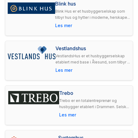
Blink hus
Blink Hus er et husbyggerselskap som
tilbyr hus og hytter i moderne, herskape...
Les mer
Vestlandshus
VestlandsHus er et husbyggerselskap
etablert med base i Ålesund, som tilbyr ...
Les mer
Trebo
Trebo er en totalentreprenør og
husbygger etablert i Drammen. Selsk...
Les mer
Systemhus