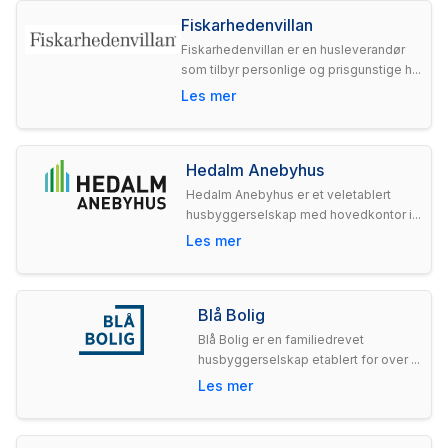
Fiskarhedenvillan
Fiskarhedenvillan er en husleverandør
som tilbyr personlige og prisgunstige h...
Les mer
Hedalm Anebyhus
Hedalm Anebyhus er et veletablert
husbyggerselskap med hovedkontor i...
Les mer
Blå Bolig
Blå Bolig er en familiedrevet
husbyggerselskap etablert for over ...
Les mer