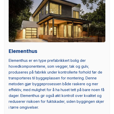
Elementhus
Elementhus er en type prefabrikkert bolig der
hovedkomponentene, som vegger, tak og gulv,
produseres på fabrikk under kontrollerte forhold før de
transporteres til byggeplassen for montering. Denne
metoden gjør byggeprosessen både raskere og mer
effektiv, med mulighet for å ha huset tett på bare noen få
dager. Elementhus gir også økt kontroll over kvalitet og
reduserer risikoen for fuktskader, siden byggingen skjer
i tørre omgivelser.