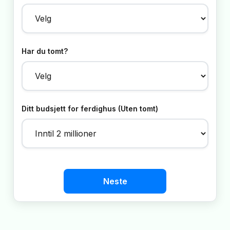
Har du tomt?
Ditt budsjett for ferdighus (Uten tomt)
Neste