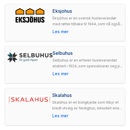
Eksjohus
Eksjöhus er en svensk husleverandør
med røtter tilbake til 1944, som nå også...
Les mer
Selbuhus
Selbuhus er en erfaren husleverandør
etablert i 1924, som spesialiserer seg p...
Les mer
Skalahus
Skalahus er en boligkjede som tilbyr et
bredt utvalg av ferdighus, inkludert ene...
Les mer