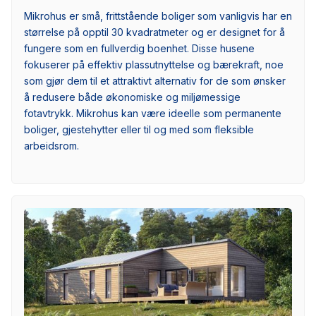
Mikrohus er små, frittstående boliger som vanligvis har en
størrelse på opptil 30 kvadratmeter og er designet for å
fungere som en fullverdig boenhet. Disse husene
fokuserer på effektiv plassutnyttelse og bærekraft, noe
som gjør dem til et attraktivt alternativ for de som ønsker
å redusere både økonomiske og miljømessige
fotavtrykk. Mikrohus kan være ideelle som permanente
boliger, gjestehytter eller til og med som fleksible
arbeidsrom.