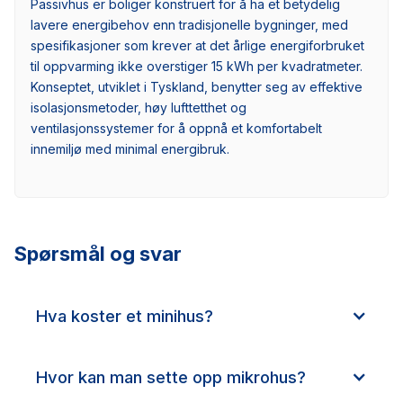
Passivhus er boliger konstruert for å ha et betydelig
lavere energibehov enn tradisjonelle bygninger, med
spesifikasjoner som krever at det årlige energiforbruket
til oppvarming ikke overstiger 15 kWh per kvadratmeter.
Konseptet, utviklet i Tyskland, benytter seg av effektive
isolasjonsmetoder, høy lufttetthet og
ventilasjonssystemer for å oppnå et komfortabelt
innemiljø med minimal energibruk.
Spørsmål og svar
Hva koster et minihus?
Hvor kan man sette opp mikrohus?