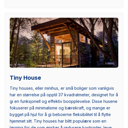
Tiny House
Tiny houses, eller minihus, er små boliger som vanligvis
har en størrelse på opptil 37 kvadratmeter, designet for å
gi en funksjonell og effektiv boopplevelse. Disse husene
fokuserer på minimalisme og bærekraft, og mange er
bygget på hjul for å gi beboerne fleksibilitet til å flytte
hjemmet sitt. Tiny houses har blitt populære som en
løsning for de som ønsker å redusere kostnader, leve