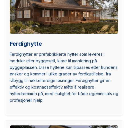
Ferdighytte
Ferdighytter er prefabrikkerte hytter som leveres i
moduler eller byggesett, klare til montering på
byggeplassen. Disse hyttene kan tilpasses etter kundens
ønsker og kommer i ulike grader av ferdigstillelse, fra
råbygg til nøkkelferdige løsninger. Ferdighytter gir en
effektiv og kostnadseffektiv måte å realisere
hyttedrømmen på, med mulighet for både egeninnsats og
profesjonell hjelp.