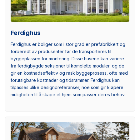
Ferdighus
Ferdighus er boliger som i stor grad er prefabrikkert og
forberedt av produsenter før de transporteres til
byggeplassen for montering. Disse husene kan variere
fra ferdigbygde seksjoner til komplette moduler, og de
gir en kostnadseffektiv og rask byggeprosess, ofte med
forutsigbare kostnader og tidsrammer. Ferdighus kan
tilpasses ulike designpreferanser, noe som gir kjøpere
muligheten til å skape et hjem som passer deres behov.