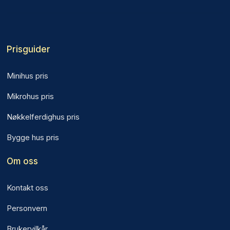
Prisguider
Minihus pris
Mikrohus pris
Nøkkelferdighus pris
Bygge hus pris
Om oss
Kontakt oss
Personvern
Brukervilkår