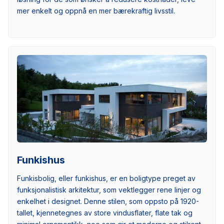
mer enkelt og oppnå en mer bærekraftig livsstil.
Funkishus
Funkisbolig, eller funkishus, er en boligtype preget av
funksjonalistisk arkitektur, som vektlegger rene linjer og
enkelhet i designet. Denne stilen, som oppsto på 1920-
tallet, kjennetegnes av store vindusflater, flate tak og