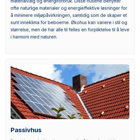
materialvalg og energiforbruk. Disse husene benytter
ofte naturlige materialer og energieffektive løsninger for
å minimere miljøpåvirkningen, samtidig som de skaper et
sunt inneklima for beboerne. Økohus kan variere i stil og
størrelse, men de har alle til felles en forpliktelse til å leve
i harmoni med naturen.
Passivhus