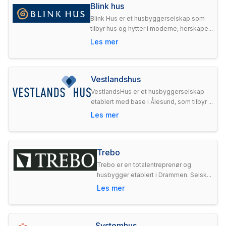
Blink hus
Blink Hus er et husbyggerselskap som
tilbyr hus og hytter i moderne, herskape...
Les mer
Vestlandshus
VestlandsHus er et husbyggerselskap
etablert med base i Ålesund, som tilbyr ...
Les mer
Trebo
Trebo er en totalentreprenør og
husbygger etablert i Drammen. Selsk...
Les mer
Systemhus