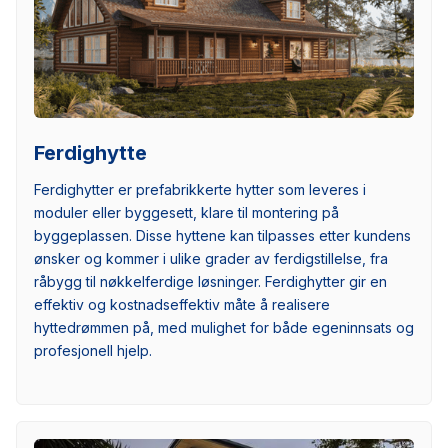
Ferdighytte
Ferdighytter er prefabrikkerte hytter som leveres i
moduler eller byggesett, klare til montering på
byggeplassen. Disse hyttene kan tilpasses etter kundens
ønsker og kommer i ulike grader av ferdigstillelse, fra
råbygg til nøkkelferdige løsninger. Ferdighytter gir en
effektiv og kostnadseffektiv måte å realisere
hyttedrømmen på, med mulighet for både egeninnsats og
profesjonell hjelp.