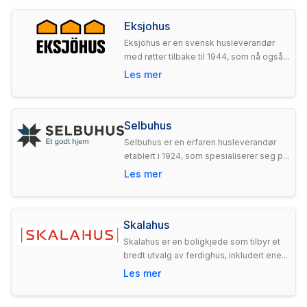
Eksjohus
Eksjöhus er en svensk husleverandør
med røtter tilbake til 1944, som nå også...
Les mer
Selbuhus
Selbuhus er en erfaren husleverandør
etablert i 1924, som spesialiserer seg p...
Les mer
Skalahus
Skalahus er en boligkjede som tilbyr et
bredt utvalg av ferdighus, inkludert ene...
Les mer