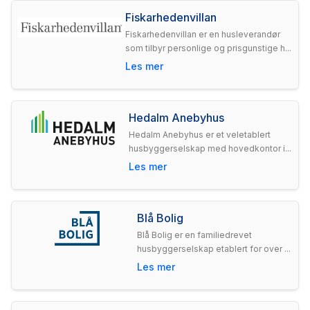
Fiskarhedenvillan
Fiskarhedenvillan er en husleverandør
som tilbyr personlige og prisgunstige h...
Les mer
Hedalm Anebyhus
Hedalm Anebyhus er et veletablert
husbyggerselskap med hovedkontor i...
Les mer
Blå Bolig
Blå Bolig er en familiedrevet
husbyggerselskap etablert for over ...
Les mer