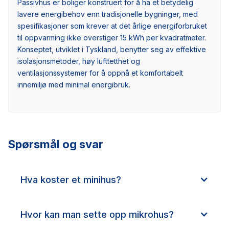
Passivhus er boliger konstruert for å ha et betydelig
lavere energibehov enn tradisjonelle bygninger, med
spesifikasjoner som krever at det årlige energiforbruket
til oppvarming ikke overstiger 15 kWh per kvadratmeter.
Konseptet, utviklet i Tyskland, benytter seg av effektive
isolasjonsmetoder, høy lufttetthet og
ventilasjonssystemer for å oppnå et komfortabelt
innemiljø med minimal energibruk.
Spørsmål og svar
Hva koster et minihus?
Hvor kan man sette opp mikrohus?