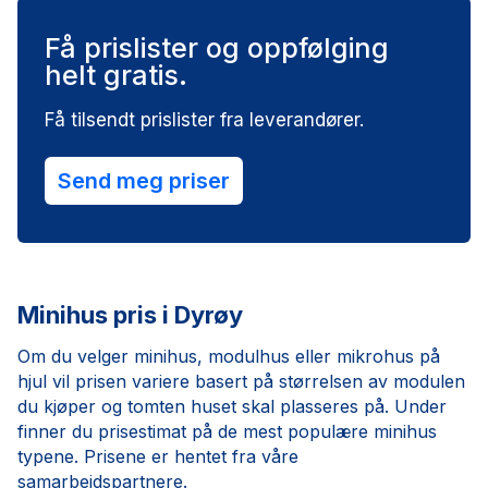
Få prislister og oppfølging
helt gratis.
Få tilsendt prislister fra leverandører.
Send meg priser
Minihus pris i Dyrøy
Om du velger minihus, modulhus eller mikrohus på
hjul vil prisen variere basert på størrelsen av modulen
du kjøper og tomten huset skal plasseres på. Under
finner du prisestimat på de mest populære minihus
typene. Prisene er hentet fra våre
samarbeidspartnere.