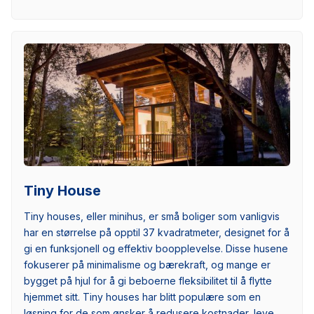
Tiny House
Tiny houses, eller minihus, er små boliger som vanligvis
har en størrelse på opptil 37 kvadratmeter, designet for å
gi en funksjonell og effektiv boopplevelse. Disse husene
fokuserer på minimalisme og bærekraft, og mange er
bygget på hjul for å gi beboerne fleksibilitet til å flytte
hjemmet sitt. Tiny houses har blitt populære som en
løsning for de som ønsker å redusere kostnader, leve