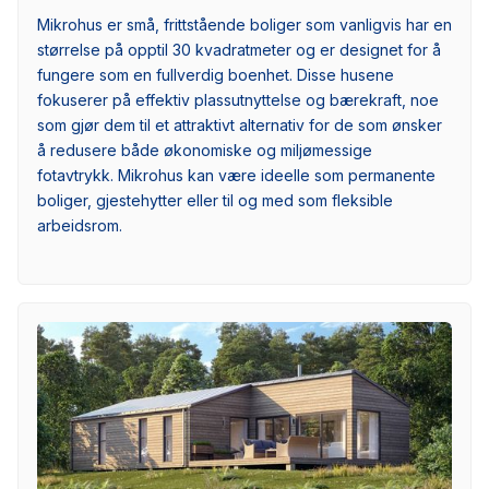
Mikrohus er små, frittstående boliger som vanligvis har en
størrelse på opptil 30 kvadratmeter og er designet for å
fungere som en fullverdig boenhet. Disse husene
fokuserer på effektiv plassutnyttelse og bærekraft, noe
som gjør dem til et attraktivt alternativ for de som ønsker
å redusere både økonomiske og miljømessige
fotavtrykk. Mikrohus kan være ideelle som permanente
boliger, gjestehytter eller til og med som fleksible
arbeidsrom.