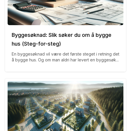
Byggesøknad: Slik søker du om å bygge
hus (Steg-for-steg)
En byggesøknad vil være det første steget i retning det
å bygge hus. Og om man aldri har levert en byggesøk...