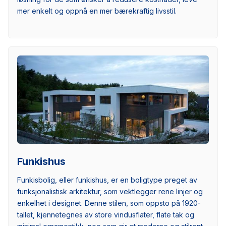
mer enkelt og oppnå en mer bærekraftig livsstil.
Funkishus
Funkisbolig, eller funkishus, er en boligtype preget av
funksjonalistisk arkitektur, som vektlegger rene linjer og
enkelhet i designet. Denne stilen, som oppsto på 1920-
tallet, kjennetegnes av store vindusflater, flate tak og