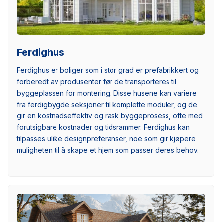
Ferdighus
Ferdighus er boliger som i stor grad er prefabrikkert og
forberedt av produsenter før de transporteres til
byggeplassen for montering. Disse husene kan variere
fra ferdigbygde seksjoner til komplette moduler, og de
gir en kostnadseffektiv og rask byggeprosess, ofte med
forutsigbare kostnader og tidsrammer. Ferdighus kan
tilpasses ulike designpreferanser, noe som gir kjøpere
muligheten til å skape et hjem som passer deres behov.