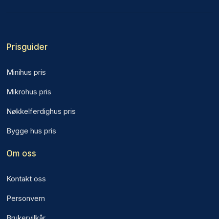
Prisguider
Minihus pris
Mikrohus pris
Nøkkelferdighus pris
Bygge hus pris
Om oss
Kontakt oss
Personvern
Brukervilkår