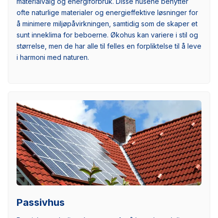
materialvalg og energiforbruk. Disse husene benytter
ofte naturlige materialer og energieffektive løsninger for
å minimere miljøpåvirkningen, samtidig som de skaper et
sunt inneklima for beboerne. Økohus kan variere i stil og
størrelse, men de har alle til felles en forpliktelse til å leve
i harmoni med naturen.
Passivhus