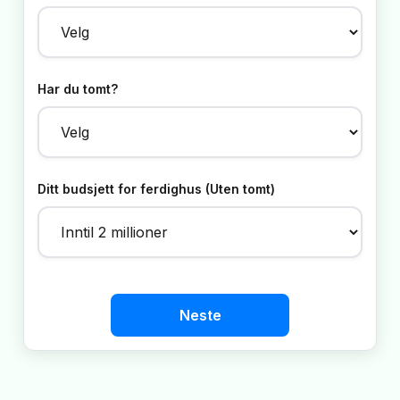
Har du tomt?
Ditt budsjett for ferdighus (Uten tomt)
Neste