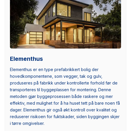
Elementhus
Elementhus er en type prefabrikkert bolig der
hovedkomponentene, som vegger, tak og gulv,
produseres på fabrikk under kontrollerte forhold før de
transporteres til byggeplassen for montering. Denne
metoden gjør byggeprosessen både raskere og mer
effektiv, med mulighet for å ha huset tett på bare noen få
dager. Elementhus gir også økt kontroll over kvalitet og
reduserer risikoen for fuktskader, siden byggingen skjer
i tørre omgivelser.