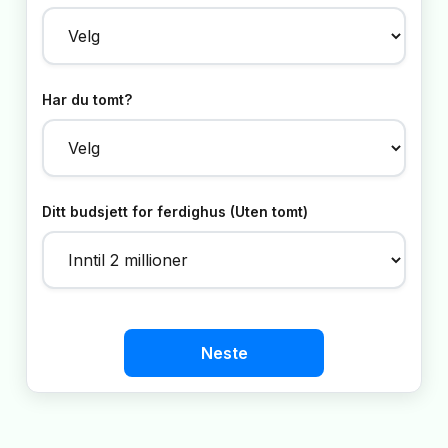
Har du tomt?
Ditt budsjett for ferdighus (Uten tomt)
Neste