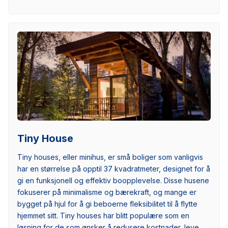
Tiny House
Tiny houses, eller minihus, er små boliger som vanligvis
har en størrelse på opptil 37 kvadratmeter, designet for å
gi en funksjonell og effektiv boopplevelse. Disse husene
fokuserer på minimalisme og bærekraft, og mange er
bygget på hjul for å gi beboerne fleksibilitet til å flytte
hjemmet sitt. Tiny houses har blitt populære som en
løsning for de som ønsker å redusere kostnader, leve