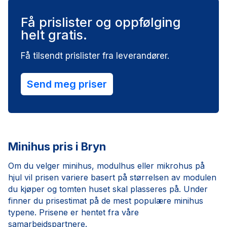
Få prislister og oppfølging
helt gratis.
Få tilsendt prislister fra leverandører.
Send meg priser
Minihus pris i Bryn
Om du velger minihus, modulhus eller mikrohus på
hjul vil prisen variere basert på størrelsen av modulen
du kjøper og tomten huset skal plasseres på. Under
finner du prisestimat på de mest populære minihus
typene. Prisene er hentet fra våre
samarbeidspartnere.