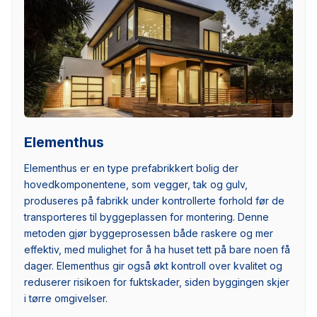
Elementhus
Elementhus er en type prefabrikkert bolig der
hovedkomponentene, som vegger, tak og gulv,
produseres på fabrikk under kontrollerte forhold før de
transporteres til byggeplassen for montering. Denne
metoden gjør byggeprosessen både raskere og mer
effektiv, med mulighet for å ha huset tett på bare noen få
dager. Elementhus gir også økt kontroll over kvalitet og
reduserer risikoen for fuktskader, siden byggingen skjer
i tørre omgivelser.