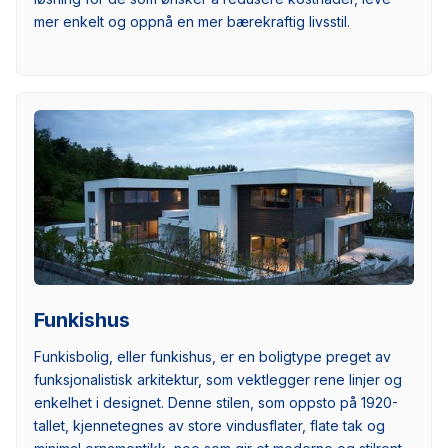
mer enkelt og oppnå en mer bærekraftig livsstil.
Funkishus
Funkisbolig, eller funkishus, er en boligtype preget av
funksjonalistisk arkitektur, som vektlegger rene linjer og
enkelhet i designet. Denne stilen, som oppsto på 1920-
tallet, kjennetegnes av store vindusflater, flate tak og