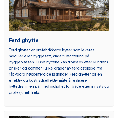
Ferdighytte
Ferdighytter er prefabrikkerte hytter som leveres i
moduler eller byggesett, klare til montering på
byggeplassen. Disse hyttene kan tilpasses etter kundens
ønsker og kommer i ulike grader av ferdigstillelse, fra
råbygg til nøkkelferdige løsninger. Ferdighytter gir en
effektiv og kostnadseffektiv måte å realisere
hyttedrømmen på, med mulighet for både egeninnsats og
profesjonell hjelp.