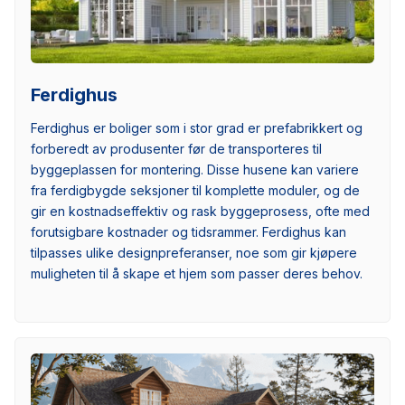
Ferdighus
Ferdighus er boliger som i stor grad er prefabrikkert og
forberedt av produsenter før de transporteres til
byggeplassen for montering. Disse husene kan variere
fra ferdigbygde seksjoner til komplette moduler, og de
gir en kostnadseffektiv og rask byggeprosess, ofte med
forutsigbare kostnader og tidsrammer. Ferdighus kan
tilpasses ulike designpreferanser, noe som gir kjøpere
muligheten til å skape et hjem som passer deres behov.