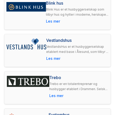
Blink hus
Blink Hus er et husbyggerselskap som
tilbyr hus og hytter i moderne, herskape...
Les mer
Vestlandshus
VestlandsHus er et husbyggerselskap
etablert med base i Ålesund, som tilbyr ...
Les mer
Trebo
Trebo er en totalentreprenør og
husbygger etablert i Drammen. Selsk...
Les mer
Systemhus