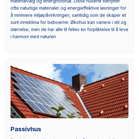
materialvalg og energiforbruk. Disse husene benytter
ofte naturlige materialer og energieffektive løsninger for
å minimere miljøpåvirkningen, samtidig som de skaper et
sunt inneklima for beboerne. Økohus kan variere i stil og
størrelse, men de har alle til felles en forpliktelse til å leve
i harmoni med naturen.
Passivhus