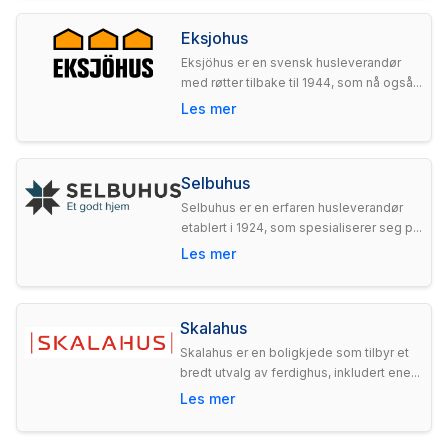
Eksjohus
Eksjöhus er en svensk husleverandør
med røtter tilbake til 1944, som nå også...
Les mer
Selbuhus
Selbuhus er en erfaren husleverandør
etablert i 1924, som spesialiserer seg p...
Les mer
Skalahus
Skalahus er en boligkjede som tilbyr et
bredt utvalg av ferdighus, inkludert ene...
Les mer