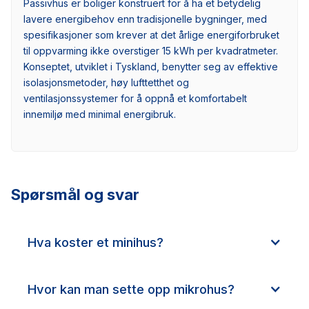
Passivhus er boliger konstruert for å ha et betydelig
lavere energibehov enn tradisjonelle bygninger, med
spesifikasjoner som krever at det årlige energiforbruket
til oppvarming ikke overstiger 15 kWh per kvadratmeter.
Konseptet, utviklet i Tyskland, benytter seg av effektive
isolasjonsmetoder, høy lufttetthet og
ventilasjonssystemer for å oppnå et komfortabelt
innemiljø med minimal energibruk.
Spørsmål og svar
Hva koster et minihus?
Hvor kan man sette opp mikrohus?