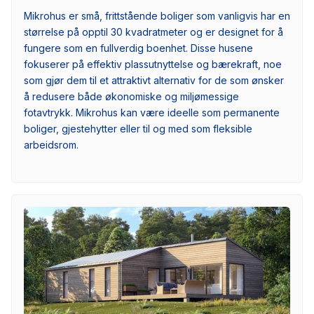
Mikrohus er små, frittstående boliger som vanligvis har en
størrelse på opptil 30 kvadratmeter og er designet for å
fungere som en fullverdig boenhet. Disse husene
fokuserer på effektiv plassutnyttelse og bærekraft, noe
som gjør dem til et attraktivt alternativ for de som ønsker
å redusere både økonomiske og miljømessige
fotavtrykk. Mikrohus kan være ideelle som permanente
boliger, gjestehytter eller til og med som fleksible
arbeidsrom.