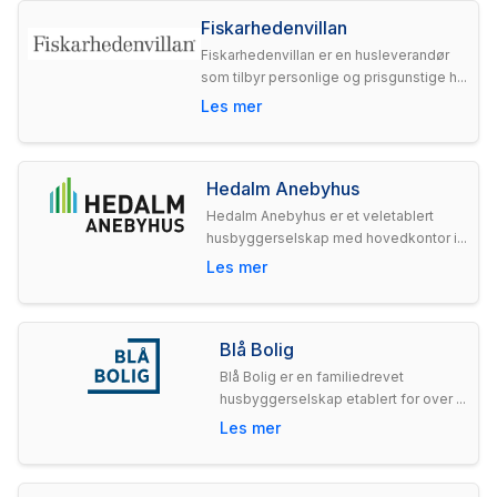
Fiskarhedenvillan
Fiskarhedenvillan er en husleverandør
som tilbyr personlige og prisgunstige h...
Les mer
Hedalm Anebyhus
Hedalm Anebyhus er et veletablert
husbyggerselskap med hovedkontor i...
Les mer
Blå Bolig
Blå Bolig er en familiedrevet
husbyggerselskap etablert for over ...
Les mer