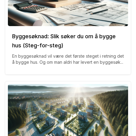
Byggesøknad: Slik søker du om å bygge
hus (Steg-for-steg)
En byggesøknad vil være det første steget i retning det
å bygge hus. Og om man aldri har levert en byggesøk...