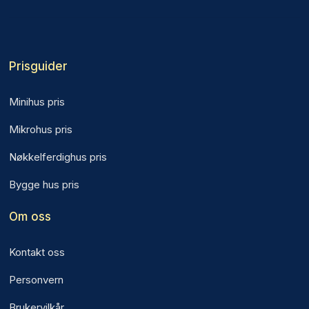
Prisguider
Minihus pris
Mikrohus pris
Nøkkelferdighus pris
Bygge hus pris
Om oss
Kontakt oss
Personvern
Brukervilkår