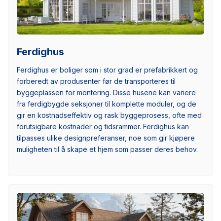
Ferdighus
Ferdighus er boliger som i stor grad er prefabrikkert og
forberedt av produsenter før de transporteres til
byggeplassen for montering. Disse husene kan variere
fra ferdigbygde seksjoner til komplette moduler, og de
gir en kostnadseffektiv og rask byggeprosess, ofte med
forutsigbare kostnader og tidsrammer. Ferdighus kan
tilpasses ulike designpreferanser, noe som gir kjøpere
muligheten til å skape et hjem som passer deres behov.