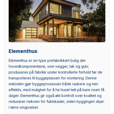
Elementhus
Elementhus er en type prefabrikkert bolig der
hovedkomponentene, som vegger, tak og gulv,
produseres på fabrikk under kontrollerte forhold før de
transporteres til byggeplassen for montering. Denne
metoden gjør byggeprosessen både raskere og mer
effektiv, med mulighet for å ha huset tett på bare noen få
dager. Elementhus gir også økt kontroll over kvalitet og
reduserer risikoen for fuktskader, siden byggingen skjer
i tørre omgivelser.