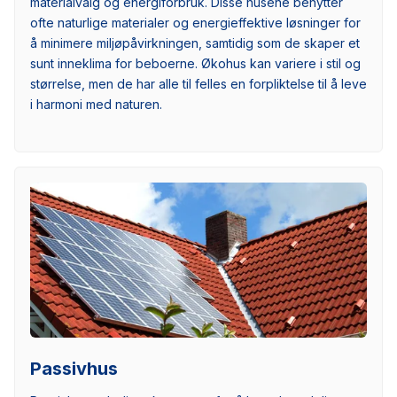
materialvalg og energiforbruk. Disse husene benytter
ofte naturlige materialer og energieffektive løsninger for
å minimere miljøpåvirkningen, samtidig som de skaper et
sunt inneklima for beboerne. Økohus kan variere i stil og
størrelse, men de har alle til felles en forpliktelse til å leve
i harmoni med naturen.
Passivhus