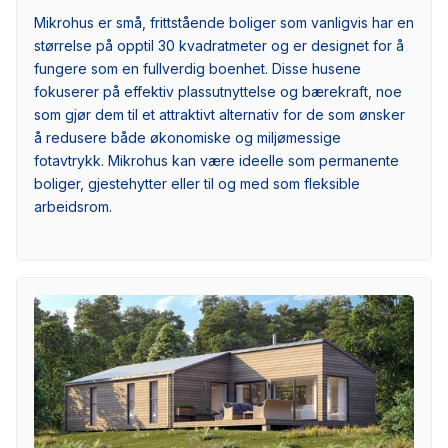
Mikrohus er små, frittstående boliger som vanligvis har en
størrelse på opptil 30 kvadratmeter og er designet for å
fungere som en fullverdig boenhet. Disse husene
fokuserer på effektiv plassutnyttelse og bærekraft, noe
som gjør dem til et attraktivt alternativ for de som ønsker
å redusere både økonomiske og miljømessige
fotavtrykk. Mikrohus kan være ideelle som permanente
boliger, gjestehytter eller til og med som fleksible
arbeidsrom.