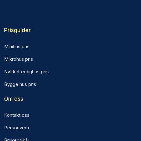
Prisguider
Minihus pris
Mikrohus pris
Nøkkelferdighus pris
Bygge hus pris
Om oss
Kontakt oss
Personvern
Brukervilkår