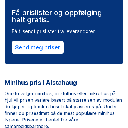
Få prislister og oppfølging
helt gratis.
Få tilsendt prislister fra leverandører.
Send meg priser
Minihus pris i Alstahaug
Om du velger minihus, modulhus eller mikrohus på
hjul vil prisen variere basert på størrelsen av modulen
du kjøper og tomten huset skal plasseres på. Under
finner du prisestimat på de mest populære minihus
typene. Prisene er hentet fra våre
samarbeidspartnere.