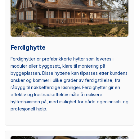
Ferdighytte
Ferdighytter er prefabrikkerte hytter som leveres i
moduler eller byggesett, klare til montering på
byggeplassen. Disse hyttene kan tilpasses etter kundens
ønsker og kommer i ulike grader av ferdigstillelse, fra
råbygg til nøkkelferdige løsninger. Ferdighytter gir en
effektiv og kostnadseffektiv måte å realisere
hyttedrømmen på, med mulighet for både egeninnsats og
profesjonell hjelp.