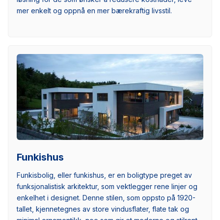
mer enkelt og oppnå en mer bærekraftig livsstil.
Funkishus
Funkisbolig, eller funkishus, er en boligtype preget av
funksjonalistisk arkitektur, som vektlegger rene linjer og
enkelhet i designet. Denne stilen, som oppsto på 1920-
tallet, kjennetegnes av store vindusflater, flate tak og