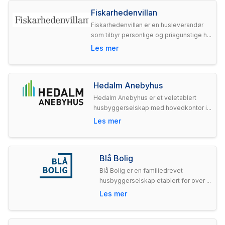
Fiskarhedenvillan
Fiskarhedenvillan er en husleverandør
som tilbyr personlige og prisgunstige h...
Les mer
Hedalm Anebyhus
Hedalm Anebyhus er et veletablert
husbyggerselskap med hovedkontor i...
Les mer
Blå Bolig
Blå Bolig er en familiedrevet
husbyggerselskap etablert for over ...
Les mer