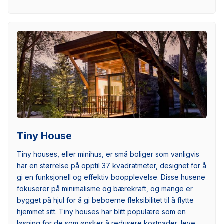
Tiny House
Tiny houses, eller minihus, er små boliger som vanligvis
har en størrelse på opptil 37 kvadratmeter, designet for å
gi en funksjonell og effektiv boopplevelse. Disse husene
fokuserer på minimalisme og bærekraft, og mange er
bygget på hjul for å gi beboerne fleksibilitet til å flytte
hjemmet sitt. Tiny houses har blitt populære som en
løsning for de som ønsker å redusere kostnader, leve