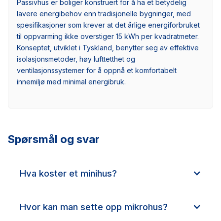
Passivhus er boliger konstruert for å ha et betydelig
lavere energibehov enn tradisjonelle bygninger, med
spesifikasjoner som krever at det årlige energiforbruket
til oppvarming ikke overstiger 15 kWh per kvadratmeter.
Konseptet, utviklet i Tyskland, benytter seg av effektive
isolasjonsmetoder, høy lufttetthet og
ventilasjonssystemer for å oppnå et komfortabelt
innemiljø med minimal energibruk.
Spørsmål og svar
Hva koster et minihus?
Hvor kan man sette opp mikrohus?