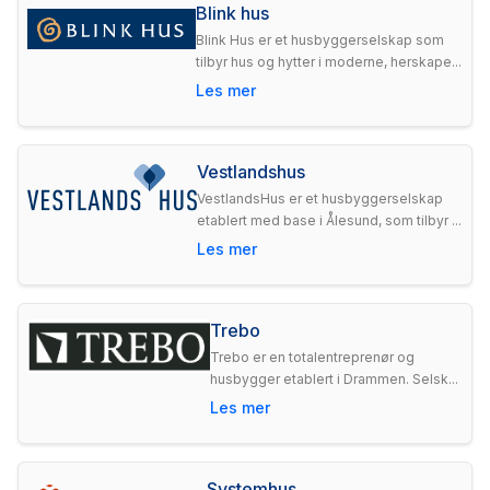
Blink hus
Blink Hus er et husbyggerselskap som
tilbyr hus og hytter i moderne, herskape...
Les mer
Vestlandshus
VestlandsHus er et husbyggerselskap
etablert med base i Ålesund, som tilbyr ...
Les mer
Trebo
Trebo er en totalentreprenør og
husbygger etablert i Drammen. Selsk...
Les mer
Systemhus