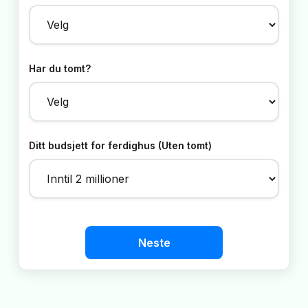
Har du tomt?
Ditt budsjett for ferdighus (Uten tomt)
Neste