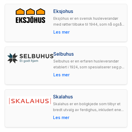
Eksjohus
Eksjöhus er en svensk husleverandør
med røtter tilbake til 1944, som nå også...
Les mer
Selbuhus
Selbuhus er en erfaren husleverandør
etablert i 1924, som spesialiserer seg p...
Les mer
Skalahus
Skalahus er en boligkjede som tilbyr et
bredt utvalg av ferdighus, inkludert ene...
Les mer