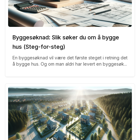
Byggesøknad: Slik søker du om å bygge
hus (Steg-for-steg)
En byggesøknad vil være det første steget i retning det
å bygge hus. Og om man aldri har levert en byggesøk...