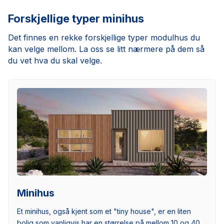
Forskjellige typer minihus
Det finnes en rekke forskjellige typer modulhus du
kan velge mellom. La oss se litt nærmere på dem så
du vet hva du skal velge.
Minihus
Et minihus, også kjent som et "tiny house", er en liten
bolig som vanligvis har en størrelse på mellom 10 og 40