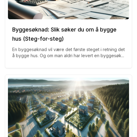
Byggesøknad: Slik søker du om å bygge
hus (Steg-for-steg)
En byggesøknad vil være det første steget i retning det
å bygge hus. Og om man aldri har levert en byggesøk...