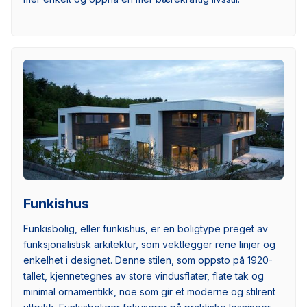
Funkishus
Funkisbolig, eller funkishus, er en boligtype preget av
funksjonalistisk arkitektur, som vektlegger rene linjer og
enkelhet i designet. Denne stilen, som oppsto på 1920-
tallet, kjennetegnes av store vindusflater, flate tak og
minimal ornamentikk, noe som gir et moderne og stilrent