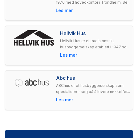
1976 med hovedkontor i Trondheim. Se...
Les mer
Hellvik Hus
Hellvik Hus er et tradisjonsrikt
husbyggerselskap etablert i 1947 so...
Les mer
Abc hus
ABChus er et husbyggerselskap som
spesialiserer seg på å levere nøkkelfer...
Les mer