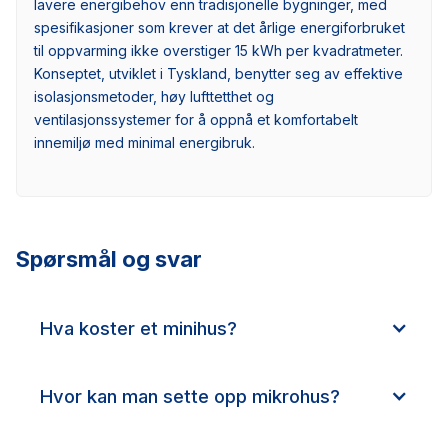
lavere energibehov enn tradisjonelle bygninger, med
spesifikasjoner som krever at det årlige energiforbruket
til oppvarming ikke overstiger 15 kWh per kvadratmeter.
Konseptet, utviklet i Tyskland, benytter seg av effektive
isolasjonsmetoder, høy lufttetthet og
ventilasjonssystemer for å oppnå et komfortabelt
innemiljø med minimal energibruk.
Spørsmål og svar
Hva koster et minihus?
Hvor kan man sette opp mikrohus?
Mikrohus kan settes opp på eiendommer som er