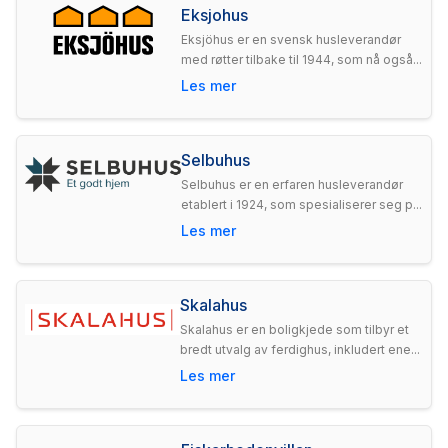
Eksjohus
Eksjöhus er en svensk husleverandør
med røtter tilbake til 1944, som nå også...
Les mer
Selbuhus
Selbuhus er en erfaren husleverandør
etablert i 1924, som spesialiserer seg p...
Les mer
Skalahus
Skalahus er en boligkjede som tilbyr et
bredt utvalg av ferdighus, inkludert ene...
Les mer