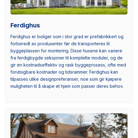
Ferdighus
Ferdighus er boliger som i stor grad er prefabrikkert og
forberedt av produsenter før de transporteres til
byggeplassen for montering. Disse husene kan variere
fra ferdigbygde seksjoner til komplette moduler, og de
gir en kostnadseffektiv og rask byggeprosess, ofte med
forutsigbare kostnader og tidsrammer. Ferdighus kan
tilpasses ulike designpreferanser, noe som gir kjøpere
muligheten til å skape et hjem som passer deres behov.