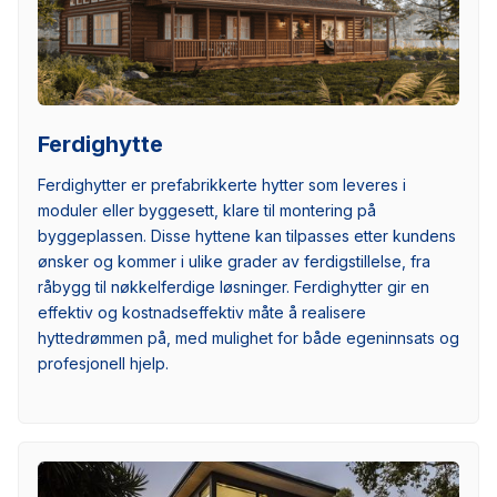
Ferdighytte
Ferdighytter er prefabrikkerte hytter som leveres i
moduler eller byggesett, klare til montering på
byggeplassen. Disse hyttene kan tilpasses etter kundens
ønsker og kommer i ulike grader av ferdigstillelse, fra
råbygg til nøkkelferdige løsninger. Ferdighytter gir en
effektiv og kostnadseffektiv måte å realisere
hyttedrømmen på, med mulighet for både egeninnsats og
profesjonell hjelp.