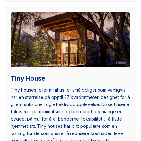
Tiny House
Tiny houses, eller minihus, er små boliger som vanligvis
har en størrelse på opptil 37 kvadratmeter, designet for å
gi en funksjonell og effektiv boopplevelse. Disse husene
fokuserer på minimalisme og bærekraft, og mange er
bygget på hjul for å gi beboerne fleksibilitet til å flytte
hjemmet sitt. Tiny houses har blitt populære som en
løsning for de som ønsker å redusere kostnader, leve
mer enkelt og oppnå en mer bærekraftig livsstil.