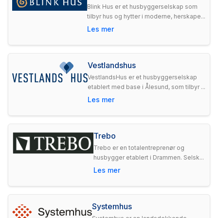
Blink Hus er et husbyggerselskap som
tilbyr hus og hytter i moderne, herskape...
Les mer
Vestlandshus
VestlandsHus er et husbyggerselskap
etablert med base i Ålesund, som tilbyr ...
Les mer
Trebo
Trebo er en totalentreprenør og
husbygger etablert i Drammen. Selsk...
Les mer
Systemhus