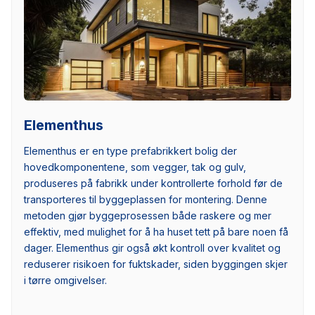
Elementhus
Elementhus er en type prefabrikkert bolig der
hovedkomponentene, som vegger, tak og gulv,
produseres på fabrikk under kontrollerte forhold før de
transporteres til byggeplassen for montering. Denne
metoden gjør byggeprosessen både raskere og mer
effektiv, med mulighet for å ha huset tett på bare noen få
dager. Elementhus gir også økt kontroll over kvalitet og
reduserer risikoen for fuktskader, siden byggingen skjer
i tørre omgivelser.