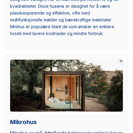
kvadratmeter. Disse husene er designet for å være
plassbesparende og effektive, ofte med
multifunksjonelle møbler og bærekraftige materialer.
Minihus er populære blant de som ønsker en enklere
livsstil med lavere kostnader og mindre forbruk.
Mikrohus
Mikrohus er små, frittstående boliger som vanligvis har en