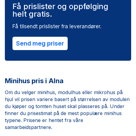
Få prislister og oppfølging
helt gratis.
Få tilsendt prislister fra leverandører.
Send meg priser
Minihus pris i Alna
Om du velger minihus, modulhus eller mikrohus på
hjul vil prisen variere basert på størrelsen av modulen
du kjøper og tomten huset skal plasseres på. Under
finner du prisestimat på de mest populære minihus
typene. Prisene er hentet fra våre
samarbeidspartnere.