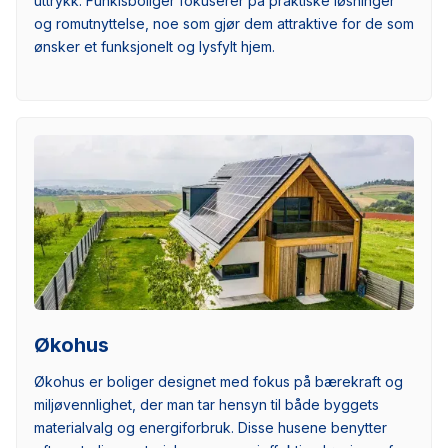
uttrykk. Funkisboliger fokuserer på praktiske løsninger
og romutnyttelse, noe som gjør dem attraktive for de som
ønsker et funksjonelt og lysfylt hjem.
Økohus
Økohus er boliger designet med fokus på bærekraft og
miljøvennlighet, der man tar hensyn til både byggets
materialvalg og energiforbruk. Disse husene benytter