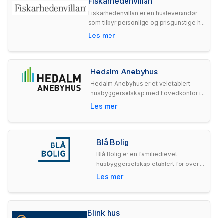
Fiskarhedenvillan
Fiskarhedenvillan er en husleverandør
som tilbyr personlige og prisgunstige h...
Les mer
Hedalm Anebyhus
Hedalm Anebyhus er et veletablert
husbyggerselskap med hovedkontor i...
Les mer
Blå Bolig
Blå Bolig er en familiedrevet
husbyggerselskap etablert for over ...
Les mer
Blink hus