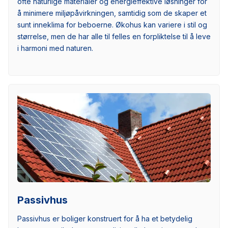
ofte naturlige materialer og energieffektive løsninger for
å minimere miljøpåvirkningen, samtidig som de skaper et
sunt inneklima for beboerne. Økohus kan variere i stil og
størrelse, men de har alle til felles en forpliktelse til å leve
i harmoni med naturen.
Passivhus
Passivhus er boliger konstruert for å ha et betydelig