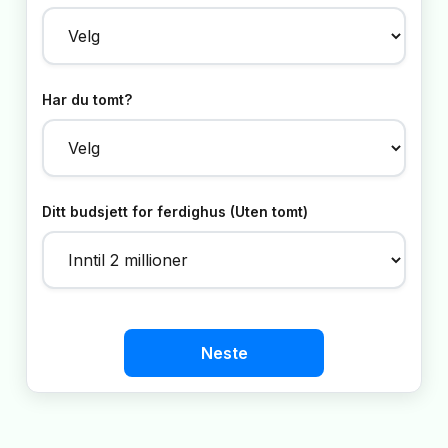
Har du tomt?
Ditt budsjett for ferdighus (Uten tomt)
Neste